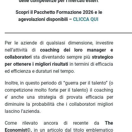
delle competenze per i mercati esteri
.
Scopri il Pacchetto Formazione 2026 e le
agevolazioni disponibili –
CLICCA QUI
_____________________________________________________________
Per le aziende di qualsiasi dimensione, investire
nell’attività di
coaching dei loro manager e
collaboratori
sta diventando sempre più
strategico
per ottenere i migliori risultati
in termini di efficacia
ed efficienza e duraturi nel tempo.
Inoltre, in questo periodo di “guerra per il talento” (o
competizione molto forte per il talento) il coaching
e’ anche una strategia di provata efficacia per
diminuire la probabilità che i collaboratori migliori
lascino l’azienda.
Come rilevato ancora di recente da
The
Economist©,
in un articolo dal titolo emblematico