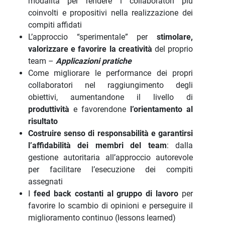
modalità per rendere i collaboratori più
coinvolti e propositivi nella realizzazione dei
compiti affidati
L’approccio “sperimentale” per
stimolare,
valorizzare e favorire la creatività
del proprio
team –
Applicazioni pratiche
Come migliorare le performance dei propri
collaboratori nel raggiungimento degli
obiettivi, aumentandone il livello di
produttività
e favorendone
l’orientamento al
risultato
Costruire senso di responsabilità e garantirsi
l’affidabilità dei membri del team
: dalla
gestione autoritaria all’approccio autorevole
per facilitare l’esecuzione dei compiti
assegnati
I
feed back costanti al gruppo di lavoro
per
favorire lo scambio di opinioni e perseguire il
miglioramento continuo (lessons learned)