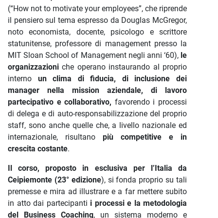
(“How not to motivate your employees”, che riprende
il pensiero sul tema espresso da Douglas McGregor,
noto economista, docente, psicologo e scrittore
statunitense, professore di management presso la
MIT Sloan School of Management negli anni ‘60),
le
organizzazioni
che operano instaurando al proprio
interno
un clima di fiducia, di inclusione dei
manager nella mission aziendale, di lavoro
partecipativo e collaborativo,
favorendo i processi
di delega e di auto-responsabilizzazione del proprio
staff, sono anche quelle che, a livello nazionale ed
internazionale, risultano
più competitive e in
crescita costante
.
Il corso, proposto in esclusiva per l’Italia da
Ceipiemonte (23° edizione
), si fonda proprio su tali
premesse e mira ad illustrare e a far mettere subito
in atto dai partecipanti
i processi e la metodologia
del Business Coaching
, un sistema moderno e