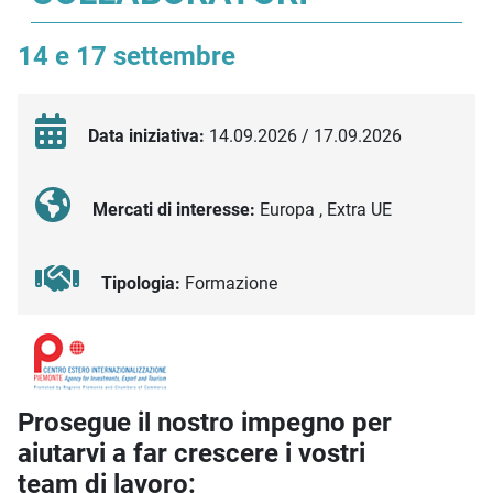
14 e 17 settembre
Data iniziativa:
14.09.2026 / 17.09.2026
Mercati di interesse:
Europa , Extra UE
Tipologia:
Formazione
Descrizione iniziativa
Prosegue il nostro impegno per
aiutarvi a far crescere i vostri
team di lavoro: