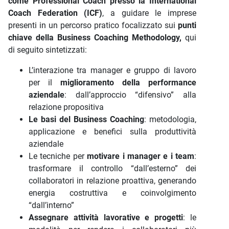
come Professional Coach presso la International
Coach Federation (ICF)
, a guidare le imprese
presenti in un percorso pratico focalizzato sui
punti
chiave della Business Coaching Methodology,
qui
di seguito sintetizzati:
L’interazione tra manager e gruppo di lavoro
per il
miglioramento della performance
aziendale
: dall’approccio “difensivo” alla
relazione propositiva
Le basi del Business Coaching
: metodologia,
applicazione e benefici sulla produttività
aziendale
Le tecniche per
motivare i manager e i team
:
trasformare il controllo “dall’esterno” dei
collaboratori in relazione proattiva, generando
energia costruttiva e coinvolgimento
“dall’interno”
Assegnare attività lavorative e progetti
: le