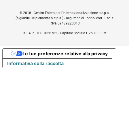
© 2018 - Centro Estero per l'Internazionalizzazione s.c.p.a.
(siglabile Ceipiemonte S.c.p.a.) - Reg.impr. di Torino, cod. Fisc. e
P.Iva 09489220013
R.E.A. n. TO - 1056782 - Capitale Sociale € 250.000 i.v.
Le tue preferenze relative alla privacy
Informativa sulla raccolta