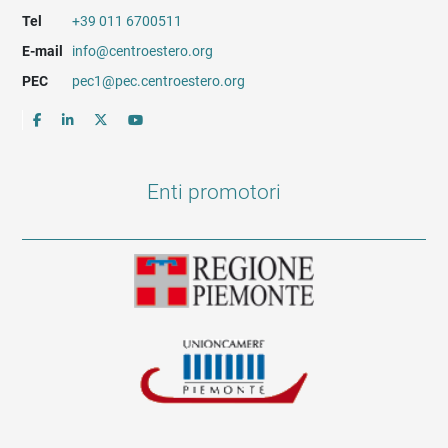
Tel
+39 011 6700511
E-mail
info@centroestero.org
PEC
pec1@pec.centroestero.org
Enti promotori