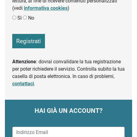
lettura, al fine di ricevere contenuti personalizzati
(vedi
informativa cookies
)
Sì
No
Registrati
Attenzione
: dovrai convalidare la tua registrazione
per poter richiedere il servizio. Controlla subito la tua
casella di posta elettronica. In caso di problemi,
contattaci
.
HAI GIÀ UN ACCOUNT?