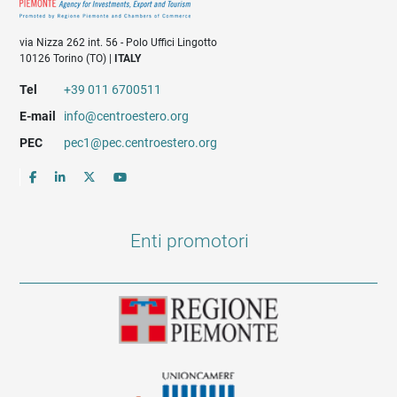
via Nizza 262 int. 56 - Polo Uffici Lingotto
10126 Torino (TO) |
ITALY
Tel
+39 011 6700511
E-mail
info@centroestero.org
PEC
pec1@pec.centroestero.org
Enti promotori