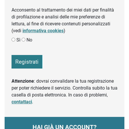
Acconsento al trattamento dei miei dati per finalità
di profilazione e analisi delle mie preferenze di
lettura, al fine di ricevere contenuti personalizzati
(vedi
informativa cookies
)
Sì
No
Registrati
Attenzione
: dovrai convalidare la tua registrazione
per poter richiedere il servizio. Controlla subito la tua
casella di posta elettronica. In caso di problemi,
contattaci
.
HAI GIÀ UN ACCOUNT?