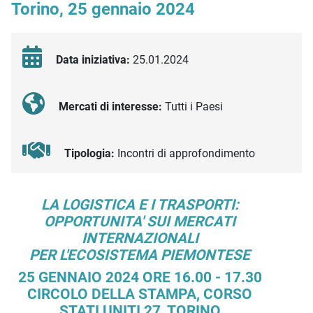
Torino, 25 gennaio 2024
Data iniziativa:
25.01.2024
Mercati di interesse:
Tutti i Paesi
Tipologia:
Incontri di approfondimento
Descrizione iniziativa
LA LOGISTICA E I TRASPORTI:
OPPORTUNITA' SUI MERCATI
INTERNAZIONALI
PER L'ECOSISTEMA PIEMONTESE
25 GENNAIO 2024 ORE 16.00 - 17.30
CIRCOLO DELLA STAMPA, CORSO
STATI UNITI 27, TORINO