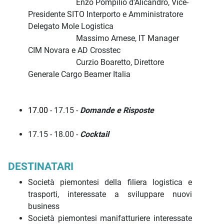
Enzo Pompilio d'Alicandro, Vice-
Presidente SITO Interporto e Amministratore
Delegato Mole Logistica
Massimo Arnese, IT Manager
CIM Novara e AD Crosstec
Curzio Boaretto, Direttore
Generale Cargo Beamer Italia
17.00
- 17.15 -
Domande e Risposte
17.15 - 18.00 -
Cocktail
DESTINATARI
Società piemontesi della filiera logistica e
trasporti, interessate a sviluppare nuovi
business
Società piemontesi manifatturiere interessate