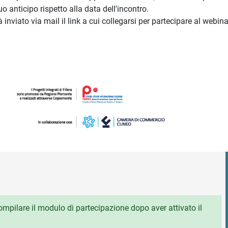
 anticipo rispetto alla data dell'incontro.
rà inviato via mail il link a cui collegarsi per partecipare al webina
 compilare il modulo di partecipazione dopo aver attivato il