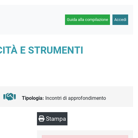
Guida alla compilazione
Accedi
CITÀ E STRUMENTI
Tipologia:
Incontri di approfondimento
Stampa