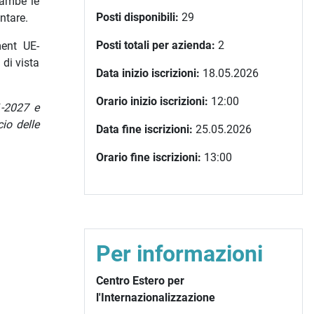
rambe le
Posti disponibili:
29
ntare.
Posti totali per azienda:
2
ment UE-
di vista
Data inizio iscrizioni:
18.05.2026
Orario inizio iscrizioni:
12:00
1-2027 e
cio delle
Data fine iscrizioni:
25.05.2026
Orario fine iscrizioni:
13:00
Per informazioni
Centro Estero per
l'Internazionalizzazione