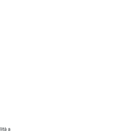
lità a