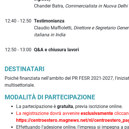
Chander Batra,
Commercialista in Nuova Delhi
12:40 - 12:50
Testimonianza
Claudio Maffioletti
, Direttore e Segretario Gen
italiana in India
12:50 - 13:00
Q&A e chiusura lavori
DESTINATARI
Poiché finanziata nell'ambito del PR FESR 2021-2027, l'iniziat
multisettoriale.
MODALITÀ DI PARTECIPAZIONE
La partecipazione è
gratuita
, previa iscrizione online.
La registrazione dovrà avvenire
esclusivamente
cliccan
https://centroestero.magnews.net/nl/centroestero_p
Effettuando l'adesione online, l'impresa si impegna a pa