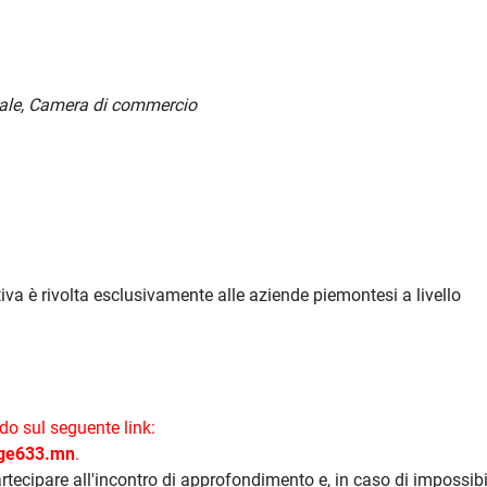
erale, Camera di commercio
iva è rivolta esclusivamente alle aziende piemontesi a livello
do sul seguente link:
age633.mn
.
rtecipare all'incontro di approfondimento e, in caso di impossibi