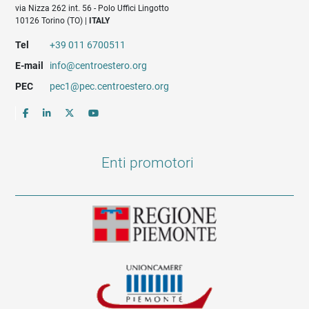
via Nizza 262 int. 56 - Polo Uffici Lingotto
10126 Torino (TO) |
ITALY
Tel
+39 011 6700511
E-mail
info@centroestero.org
PEC
pec1@pec.centroestero.org
Enti promotori