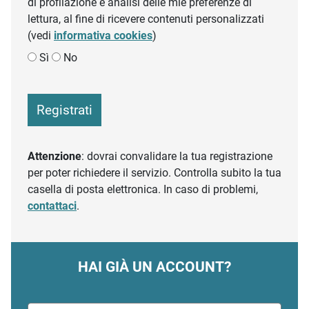
di profilazione e analisi delle mie preferenze di
lettura, al fine di ricevere contenuti personalizzati
(vedi
informativa cookies
)
Sì
No
Registrati
Attenzione
: dovrai convalidare la tua registrazione
per poter richiedere il servizio. Controlla subito la tua
casella di posta elettronica. In caso di problemi,
contattaci
.
HAI GIÀ UN ACCOUNT?