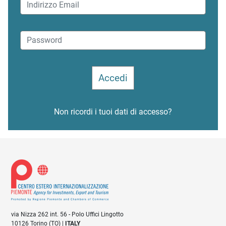
Non ricordi i tuoi dati di accesso?
via Nizza 262 int. 56 - Polo Uffici Lingotto
10126 Torino (TO) |
ITALY