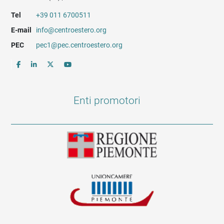
Tel
+39 011 6700511
E-mail
info@centroestero.org
PEC
pec1@pec.centroestero.org
Enti promotori