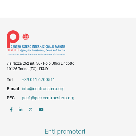
via Nizza 262 int. 56 - Polo Uffici Lingotto
10126 Torino (TO) |
ITALY
Tel
+39 011 6700511
E-mail
info@centroestero.org
PEC
pec1@pec.centroestero.org
Enti promotori