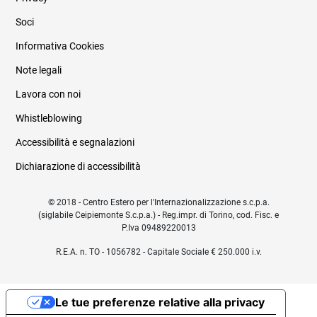
Soci
Informativa Cookies
Note legali
Lavora con noi
Whistleblowing
Accessibilità e segnalazioni
Dichiarazione di accessibilità
© 2018 - Centro Estero per l'Internazionalizzazione s.c.p.a.
(siglabile Ceipiemonte S.c.p.a.) - Reg.impr. di Torino, cod. Fisc. e
P.Iva 09489220013
R.E.A. n. TO - 1056782 - Capitale Sociale € 250.000 i.v.
Le tue preferenze relative alla privacy