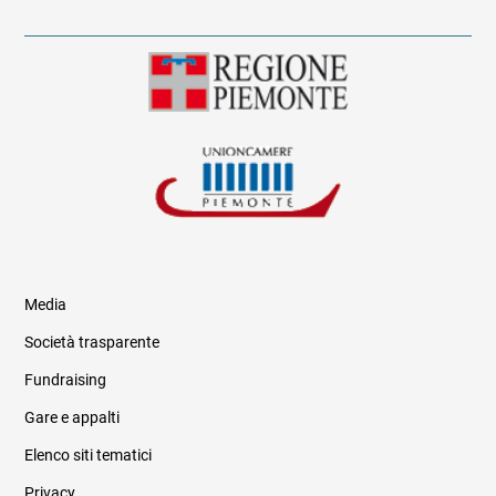
Media
Società trasparente
Fundraising
Informazioni legali e trasparenza
Gare e appalti
Elenco siti tematici
Privacy