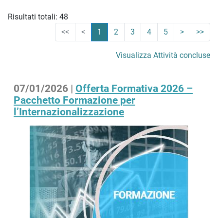
Risultati totali: 48
<<
<
1
2
3
4
5
>
>>
Visualizza Attività concluse
07/01/2026 |
Offerta Formativa 2026 –
Pacchetto Formazione per
l’Internazionalizzazione