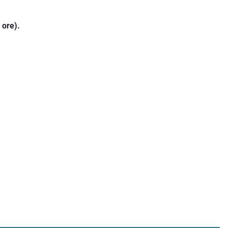
 ore).