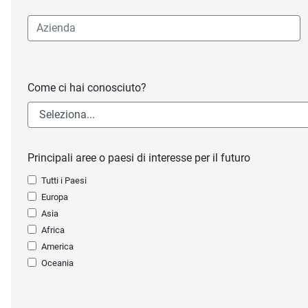
Come ci hai conosciuto?
Principali aree o paesi di interesse per il futuro
Tutti i Paesi
Europa
Asia
Africa
America
Oceania