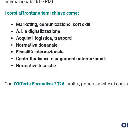
internazionale delle PMI.
I corsi affrontano temi chiave come:
Marketing, comunicazione, soft skill
A.I. e digitalizzazione
Acquisti, logistica, trasporti
Normativa doganale
Fiscalità internazionale
Contrattualistica e pagamenti internazionali
Normative tecniche
Con
l’
Offerta Formativa 2026
,
inoltre, potrete aderire ai corsi