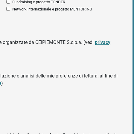
Fundraising e progetto TENDER
Network internazionale e progetto MENTORING
ative organizzate da CEIPIEMONTE S.c.p.a. (vedi
privacy
azione e analisi delle mie preferenze di lettura, al fine di
s
)