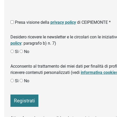
Presa visione della
privacy policy
di CEIPIEMONTE *
Desidero ricevere le newsletter e le circolari con le inizi
policy
: paragrafo b) n. 7)
Sì
No
Acconsento al trattamento dei miei dati per finalità di profil
ricevere contenuti personalizzati (vedi
informativa cookie
Sì
No
Registrati