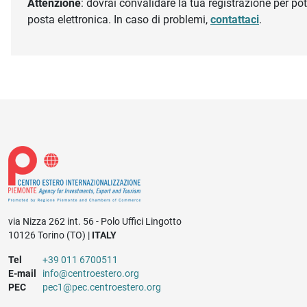
Attenzione
: dovrai convalidare la tua registrazione per pote
posta elettronica. In caso di problemi,
contattaci
.
via Nizza 262 int. 56 - Polo Uffici Lingotto
10126 Torino (TO) |
ITALY
Tel
+39 011 6700511
E-mail
info@centroestero.org
PEC
pec1@pec.centroestero.org