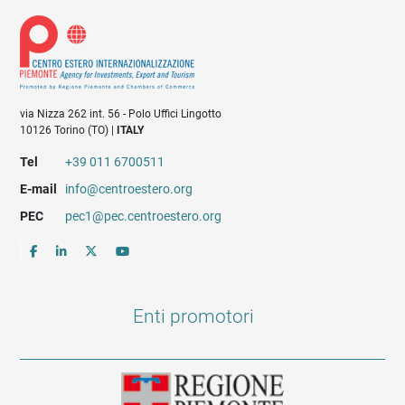
via Nizza 262 int. 56 - Polo Uffici Lingotto
10126 Torino (TO) |
ITALY
Tel
+39 011 6700511
E-mail
info@centroestero.org
PEC
pec1@pec.centroestero.org
Enti promotori