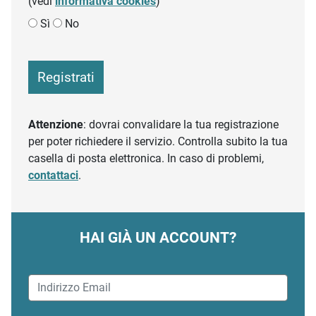
(vedi
informativa cookies
)
Sì
No
Registrati
Attenzione
: dovrai convalidare la tua registrazione
per poter richiedere il servizio. Controlla subito la tua
casella di posta elettronica. In caso di problemi,
contattaci
.
HAI GIÀ UN ACCOUNT?