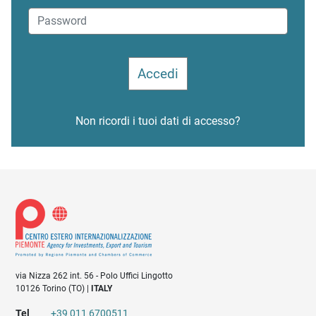
Non ricordi i tuoi dati di accesso?
via Nizza 262 int. 56 - Polo Uffici Lingotto
10126 Torino (TO) |
ITALY
Tel
+39 011 6700511