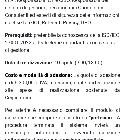
di AI, Responsabili ICT e CISO, Responsabili dei
sistemi di gestione, Responsabili Compliance.
Consulenti ed esperti di sicurezza delle informazioni
e del settore ICT, Referenti Privacy, DPO.
Prerequisiti:
preferibile la conoscenza della ISO/IEC
27001:2022 e degli elementi portanti di un sistema
di gestione
Data di realizzazione
: 10 aprile (9.00/13.00)
Costo e modalità di adesione:
La quota di adesione
è di € 300,00 + IVA, a persona, quale partecipazione
alle spese di realizzazione sostenute da
Ceipiemonte.
Per aderire è necessario compilare il modulo di
iscrizione che compare cliccando su
"partecipa".
A
procedura terminata il sistema invierà un
messaggio automatico di avvenuta iscrizione