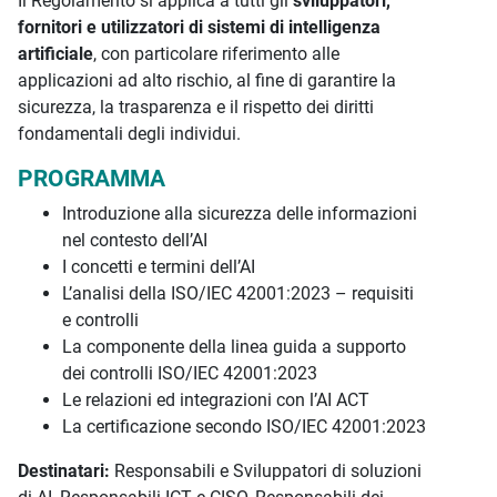
Il Regolamento si applica a tutti gli
sviluppatori,
fornitori e utilizzatori di sistemi di intelligenza
artificiale
, con particolare riferimento alle
applicazioni ad alto rischio, al fine di garantire la
sicurezza, la trasparenza e il rispetto dei diritti
fondamentali degli individui.
PROGRAMMA
Introduzione alla sicurezza delle informazioni
nel contesto dell’AI
I concetti e termini dell’AI
L’analisi della ISO/IEC 42001:2023 – requisiti
e controlli
La componente della linea guida a supporto
dei controlli ISO/IEC 42001:2023
Le relazioni ed integrazioni con l’AI ACT
La certificazione secondo ISO/IEC 42001:2023
Destinatari:
Responsabili e Sviluppatori di soluzioni