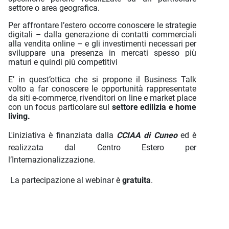
settore o area geografica.
Per affrontare l’estero occorre conoscere le strategie
digitali – dalla generazione di contatti commerciali
alla vendita online – e gli investimenti necessari per
sviluppare una presenza in mercati spesso più
maturi e quindi più competitivi
E’ in quest’ottica che si propone il Business Talk
volto a far conoscere le opportunità rappresentate
da siti e-commerce, rivenditori on line e market place
con un focus particolare sul
settore edilizia e home
living.
L'iniziativa è finanziata dalla
CCIAA di Cuneo
ed è
realizzata dal Centro Estero per
l’Internazionalizzazione.
La partecipazione al webinar è
gratuita
.