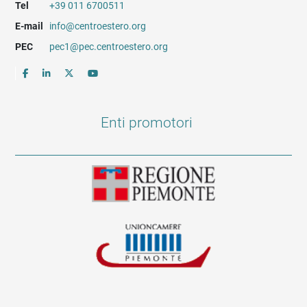
Tel
+39 011 6700511
E-mail
info@centroestero.org
PEC
pec1@pec.centroestero.org
Enti promotori