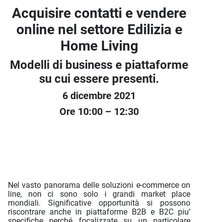
Acquisire contatti e vendere
online nel settore Edilizia e
Home Living
Modelli di business e piattaforme
su cui essere presenti.
6 dicembre 2021
Ore 10:00 – 12:30
Nel vasto panorama delle soluzioni e-commerce on
line, non ci sono solo i grandi market place
mondiali. Significative opportunità si possono
riscontrare anche in piattaforme B2B e B2C piu’
specifiche perché focalizzate su un particolare