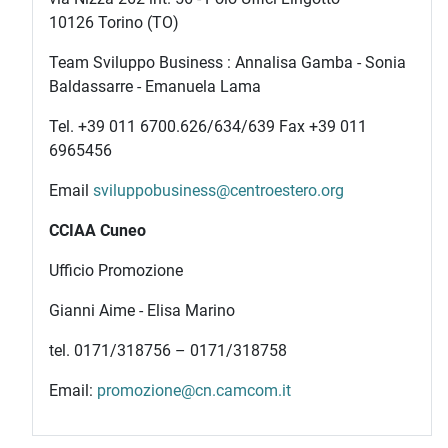
10126 Torino (TO)
Team Sviluppo Business : Annalisa Gamba - Sonia
Baldassarre - Emanuela Lama
Tel. +39 011 6700.626/634/639 Fax +39 011
6965456
Email
sviluppobusiness@centroestero.org
CCIAA Cuneo
Ufficio Promozione
Gianni Aime - Elisa Marino
tel. 0171/318756 – 0171/318758
Email:
promozione@cn.camcom.it