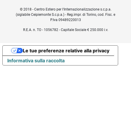
© 2018 - Centro Estero per l'Internazionalizzazione s.c.p.a.
(siglabile Ceipiemonte S.c.p.a.) - Reg.impr. di Torino, cod. Fisc. e
P.Iva 09489220013
R.E.A. n. TO - 1056782 - Capitale Sociale € 250.000 i.v.
Le tue preferenze relative alla privacy
Informativa sulla raccolta