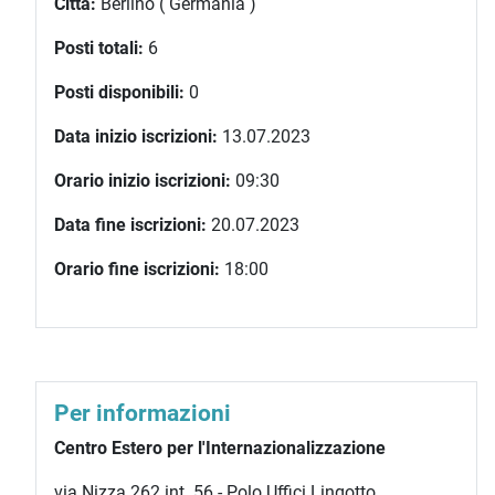
Città:
Berlino ( Germania )
Posti totali:
6
Posti disponibili:
0
Data inizio iscrizioni:
13.07.2023
Orario inizio iscrizioni:
09:30
Data fine iscrizioni:
20.07.2023
Orario fine iscrizioni:
18:00
Per informazioni
Centro Estero per l'Internazionalizzazione
via Nizza 262 int. 56 - Polo Uffici Lingotto