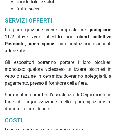
snack dolci e salati
frutta secca
SERVIZI OFFERTI
La partecipazione viene proposta nel
padiglione
11.2
dove verrà allestito uno
stand collettivo
Piemonte, open space,
con postazioni aziendali
attrezzate.
Gli espositori potranno portare i loro bicchieri
monouso; qualora volessero utilizzare bicchieri in
vetro o tazzine in ceramica dovranno noleggiarli, a
pagamento, presso il fornitore della fiera.
Sarà inoltre garantita l'assistenza di Ceipiemonte in
fase di organizzazione della partecipazione e
durante i giorni di fiera.
COSTI
I costi di partecipazione ammontano a: