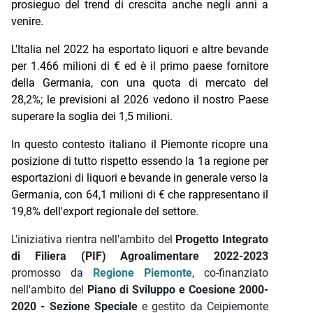
prosieguo del trend di crescita anche negli anni a
venire.
L'Italia nel 2022 ha esportato liquori e altre bevande
per 1.466 milioni di € ed è il primo paese fornitore
della Germania, con una quota di mercato del
28,2%; le previsioni al 2026 vedono il nostro Paese
superare la soglia dei 1,5 milioni.
In questo contesto italiano il Piemonte ricopre una
posizione di tutto rispetto essendo la 1a regione per
esportazioni di liquori e bevande in generale verso la
Germania, con 64,1 milioni di € che rappresentano il
19,8% dell'export regionale del settore.
L'iniziativa rientra nell'ambito del
Progetto Integrato
di Filiera (PIF) Agroalimentare 2022-2023
promosso da
Regione Piemonte
, co-finanziato
nell'ambito del
Piano di Sviluppo e Coesione 2000-
2020 - Sezione Speciale
e gestito da Ceipiemonte