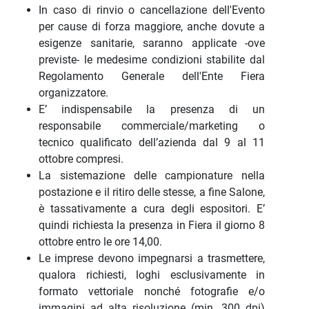
In caso di rinvio o cancellazione dell'Evento
per cause di forza maggiore, anche dovute a
esigenze sanitarie, saranno applicate -ove
previste- le medesime condizioni stabilite dal
Regolamento Generale dell'Ente Fiera
organizzatore.
E’ indispensabile la presenza di un
responsabile commerciale/marketing o
tecnico qualificato dell’azienda dal 9 al 11
ottobre compresi.
La sistemazione delle campionature nella
postazione e il ritiro delle stesse, a fine Salone,
è tassativamente a cura degli espositori. E’
quindi richiesta la presenza in Fiera il giorno 8
ottobre entro le ore 14,00.
Le imprese devono impegnarsi a trasmettere,
qualora richiesti, loghi esclusivamente in
formato vettoriale nonché fotografie e/o
immagini ad alta risoluzione (min. 300 dpi)