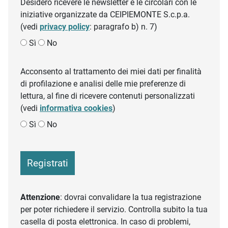
Desidero ricevere le newsletter e le circolari con le
iniziative organizzate da CEIPIEMONTE S.c.p.a.
(vedi
privacy policy
: paragrafo b) n. 7)
Sì
No
Acconsento al trattamento dei miei dati per finalità
di profilazione e analisi delle mie preferenze di
lettura, al fine di ricevere contenuti personalizzati
(vedi
informativa cookies
)
Sì
No
Registrati
Attenzione
: dovrai convalidare la tua registrazione
per poter richiedere il servizio. Controlla subito la tua
casella di posta elettronica. In caso di problemi,