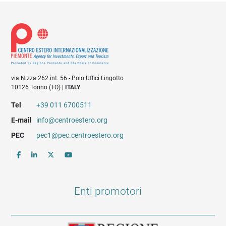
via Nizza 262 int. 56 - Polo Uffici Lingotto
10126 Torino (TO) |
ITALY
Tel
+39 011 6700511
E-mail
info@centroestero.org
PEC
pec1@pec.centroestero.org
Enti promotori