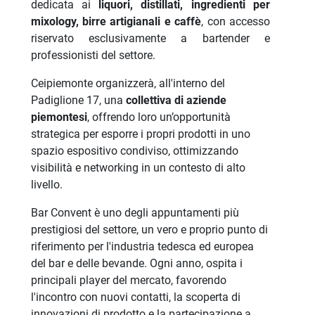
dedicata ai
liquori, distillati, ingredienti per
mixology, birre artigianali e caffè
, con accesso
riservato esclusivamente a bartender e
professionisti del settore.
Ceipiemonte organizzerà, all'interno del
Padiglione 17, una
collettiva di aziende
piemontesi
, offrendo loro un’opportunità
strategica per esporre i propri prodotti in uno
spazio espositivo condiviso, ottimizzando
visibilità e networking in un contesto di alto
livello.
Bar Convent è uno degli appuntamenti più
prestigiosi del settore, un vero e proprio punto di
riferimento per l'industria tedesca ed europea
del bar e delle bevande. Ogni anno, ospita i
principali player del mercato, favorendo
l'incontro con nuovi contatti, la scoperta di
innovazioni di prodotto e la partecipazione a