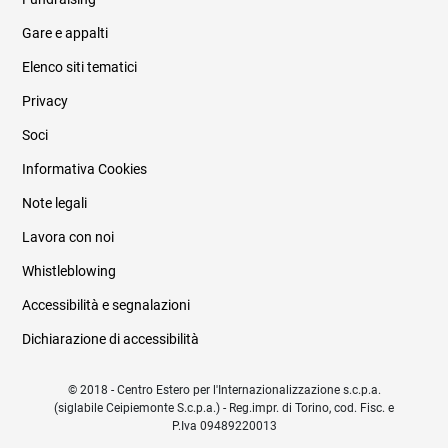
Informazioni legali e trasparenza
Gare e appalti
Elenco siti tematici
Privacy
Soci
Informativa Cookies
Note legali
Lavora con noi
Whistleblowing
Accessibilità e segnalazioni
Dichiarazione di accessibilità
© 2018 - Centro Estero per l'Internazionalizzazione s.c.p.a.
(siglabile Ceipiemonte S.c.p.a.) - Reg.impr. di Torino, cod. Fisc. e
P.Iva 09489220013