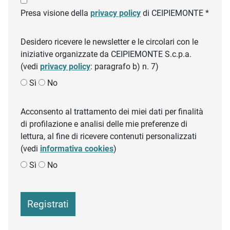
Presa visione della
privacy policy
di CEIPIEMONTE *
Desidero ricevere le newsletter e le circolari con le
iniziative organizzate da CEIPIEMONTE S.c.p.a.
(vedi
privacy policy
: paragrafo b) n. 7)
Sì
No
Acconsento al trattamento dei miei dati per finalità
di profilazione e analisi delle mie preferenze di
lettura, al fine di ricevere contenuti personalizzati
(vedi
informativa cookies
)
Sì
No
Registrati