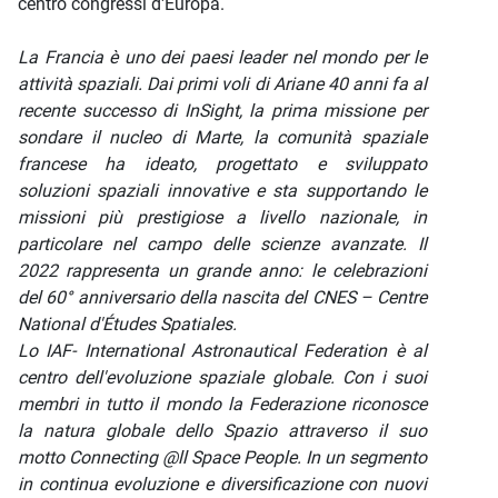
centro congressi d'Europa.
La Francia è uno dei paesi leader nel mondo per le
attività spaziali. Dai primi voli di Ariane 40 anni fa al
recente successo di InSight, la prima missione per
sondare il nucleo di Marte, la comunità spaziale
francese ha ideato, progettato e sviluppato
soluzioni spaziali innovative e sta supportando le
missioni più prestigiose a livello nazionale, in
particolare nel campo delle scienze avanzate. Il
2022 rappresenta un grande anno: le celebrazioni
del 60° anniversario della nascita del CNES – Centre
National d'Études Spatiales.
Lo IAF- International Astronautical Federation è al
centro dell'evoluzione spaziale globale. Con i suoi
membri in tutto il mondo la Federazione riconosce
la natura globale dello Spazio attraverso il suo
motto Connecting @ll Space People. In un segmento
in continua evoluzione e diversificazione con nuovi