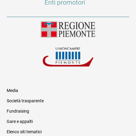
Enti promotori
Media
Società trasparente
Fundraising
Informazioni legali e trasparenza
Gare e appalti
Elenco siti tematici