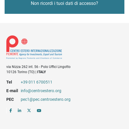
Non ricordi i tuoi dati di accesso?
via Nizza 262 int. 56 - Polo Uffici Lingotto
10126 Torino (TO) |
ITALY
Tel
+39 011 6700511
E-mail
info@centroestero.org
PEC
pec1@pec.centroestero.org