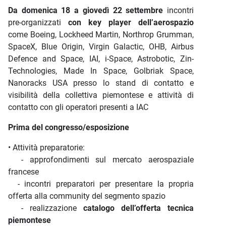
Da domenica 18 a giovedì 22 settembre
incontri
pre-organizzati
con key player dell’aerospazio
come Boeing, Lockheed Martin, Northrop Grumman,
SpaceX, Blue Origin, Virgin Galactic, OHB, Airbus
Defence and Space, IAI, i-Space, Astrobotic, Zin-
Technologies, Made In Space, Golbriak Space,
Nanoracks USA presso lo stand di contatto e
visibilità della collettiva piemontese e attività di
contatto con gli operatori presenti a IAC
Prima del congresso/esposizione
• Attività preparatorie:
- approfondimenti sul mercato aerospaziale
francese
- incontri preparatori per presentare la propria
offerta alla community del segmento spazio
- realizzazione
catalogo dell’offerta tecnica
piemontese