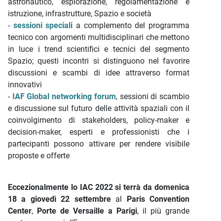
astronautico, esplorazione, regolamentazione e
istruzione, infrastrutture, Spazio e società
-
sessioni speciali
a complemento del programma
tecnico con argomenti multidisciplinari che mettono
in luce i trend scientifici e tecnici del segmento
Spazio; questi incontri si distinguono nel favorire
discussioni e scambi di idee attraverso format
innovativi
-
IAF Global networking forum
, sessioni di scambio
e discussione sul futuro delle attività spaziali con il
coinvolgimento di stakeholders, policy-maker e
decision-maker, esperti e professionisti che i
partecipanti possono attivare per rendere visibile
proposte e offerte
Eccezionalmente lo IAC 2022 si terrà da domenica
18 a giovedì 22 settembre
al
Paris Convention
Center
,
Porte de Versaille a Parigi
, il più grande