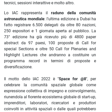
tecnici, sessioni interattive e molto altro.
Lo IAC rappresenta il
raduno della comunità
astronautica mondiale
: l’ultima edizione a Dubai ha
fatto registrare 6.500 delegati da oltre 80 nazioni,
250 espositori e 1 giornata aperta al pubblico. La
73° edizione ha già ricevuto più di 4800 paper
abstract da 97 paesi, 100 proposte di Call for
special Sections e oltre 50 Call for Plenaries and
Highlight Lectures che andranno a costituire un
programma record in termini di proposte e
diversificazione.
Il motto dello IAC 2022 è "
Space for @ll
", per
celebrare la comunità spaziale globale come
espressione collettiva di impegno e coinvolgimento,
riunendola al fiorente ecosistema globale di start-up,
imprenditori, laboratori, ricercatori e produttori
coinvolti in attività spaziali o dalle quali potrebbero