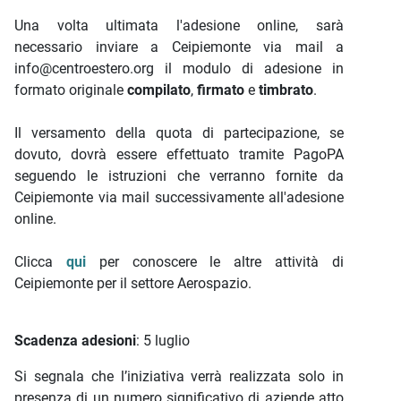
Una volta ultimata l'adesione online, sarà
necessario inviare a Ceipiemonte via mail a
info@centroestero.org il modulo di adesione in
formato originale
compilato
,
firmato
e
timbrato
.
Il versamento della quota di partecipazione, se
dovuto, dovrà essere effettuato tramite PagoPA
seguendo le istruzioni che verranno fornite da
Ceipiemonte via mail successivamente all'adesione
online.
Clicca
qui
per conoscere le altre attività di
Ceipiemonte per il settore Aerospazio.
Scadenza adesioni
: 5 luglio
Si segnala che l’iniziativa verrà realizzata solo in
presenza di un numero significativo di aziende atto