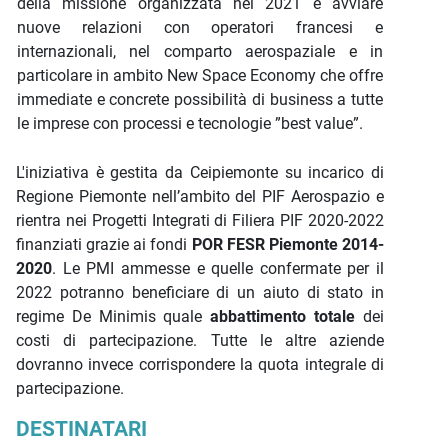
della missione organizzata nel 2021 e avviare
nuove relazioni con operatori francesi e
internazionali, nel comparto aerospaziale e in
particolare in ambito New Space Economy che offre
immediate e concrete possibilità di business a tutte
le imprese con processi e tecnologie ”best value”.
L'iniziativa è gestita da Ceipiemonte su incarico di
Regione Piemonte nell’ambito del PIF Aerospazio e
rientra nei Progetti Integrati di Filiera PIF 2020-2022
finanziati grazie ai fondi
POR FESR Piemonte 2014-
2020
. Le PMI ammesse e quelle confermate per il
2022 potranno beneficiare di un aiuto di stato in
regime De Minimis quale
abbattimento totale
dei
costi di partecipazione. Tutte le altre aziende
dovranno invece corrispondere la quota integrale di
partecipazione.
DESTINATARI