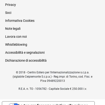
Privacy
Soci
Informativa Cookies
Note legali
Lavora con noi
Whistleblowing
Accessibilità e segnalazioni
Dichiarazione di accessibilità
© 2018 - Centro Estero per l'Internazionalizzazione s.c.p.a.
(siglabile Ceipiemonte S.c.p.a.) - Reg.impr. di Torino, cod. Fisc. e
P.Iva 09489220013
R.E.A. n. TO - 1056782 - Capitale Sociale € 250.000 i.v.