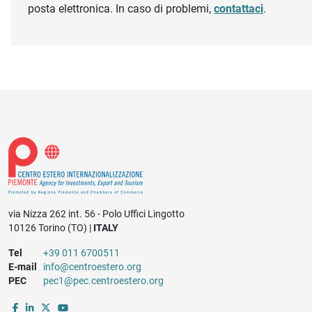
posta elettronica. In caso di problemi,
contattaci
.
via Nizza 262 int. 56 - Polo Uffici Lingotto
10126 Torino (TO) |
ITALY
Tel
+39 011 6700511
E-mail
info@centroestero.org
PEC
pec1@pec.centroestero.org