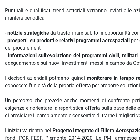
Puntuali e qualificati trend settoriali verranno inviati alle
maniera periodica
-
notizie strategiche
da trasformare subito in opportunità co
-
prospetti su prodotti e relativi programmi aerospaziali
per 
del procurement
-
informazioni sull’evoluzione dei programmi civili, militari 
adeguamento e sui nuovi investimenti messi in campo da Gover
I decisori aziendali potranno quindi
monitorare in tempo re
conoscere l’unicità della propria offerta per proporre soluzioni
Un percorso che prevede anche momenti di confronto peri
esigenze e riorientare la reportistica offerta sulla base delle 
di presidiare il cambiamento e consentire di trarne i migliori v
L'iniziativa rientra nel
Progetto Integrato di Filiera Aerospazi
fondi POR FESR Piemonte 2014-2020. Le PMI ammesse al