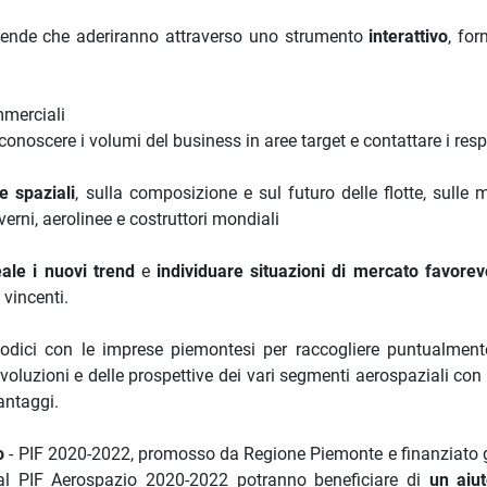
 aziende che aderiranno attraverso uno strumento
interattivo
, for
mmerciali
conoscere i volumi del business in aree target e contattare i res
e spaziali
, sulla composizione e sul futuro delle flotte, sulle 
ni, aerolinee e costruttori mondiali
ale i nuovi trend
e
individuare situazioni di mercato favorev
 vincenti.
odici con le imprese piemontesi per raccogliere puntualmen
evoluzioni e delle prospettive dei vari segmenti aerospaziali con 
antaggi.
o
- PIF 2020-2022, promosso da Regione Piemonte e finanziato g
 PIF Aerospazio 2020-2022 potranno beneficiare di
un aiu