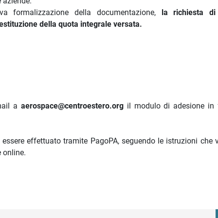
e aziende.
iva formalizzazione della documentazione,
la richiesta d
tituzione della quota integrale versata.
mail a
aerospace@centroestero.org
il modulo di adesione in
à essere effettuato tramite PagoPA, seguendo le istruzioni che 
 online.