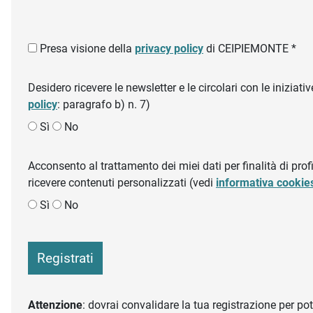
Presa visione della
privacy policy
di CEIPIEMONTE *
Desidero ricevere le newsletter e le circolari con le inizi
policy
: paragrafo b) n. 7)
Sì
No
Acconsento al trattamento dei miei dati per finalità di profil
ricevere contenuti personalizzati (vedi
informativa cookie
Sì
No
Registrati
Attenzione
: dovrai convalidare la tua registrazione per pote