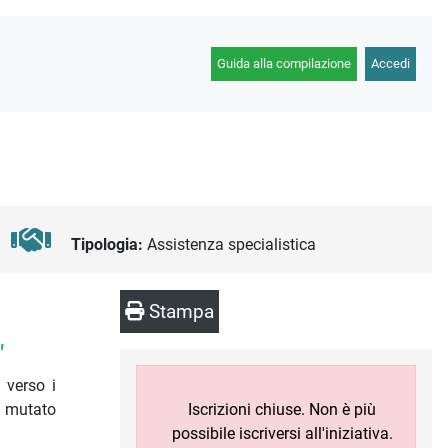
Guida alla compilazione
Accedi
Tipologia:
Assistenza specialistica
Stampa
"
 verso i
l mutato
Iscrizioni chiuse. Non è più
possibile iscriversi all'iniziativa.