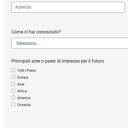
Come ci hai conosciuto?
Principali aree o paesi di interesse per il futuro
Tutti i Paesi
Europa
Asia
Africa
America
Oceania