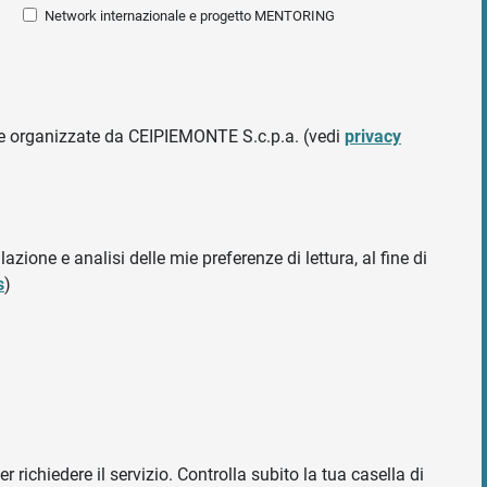
Network internazionale e progetto MENTORING
ative organizzate da CEIPIEMONTE S.c.p.a. (vedi
privacy
azione e analisi delle mie preferenze di lettura, al fine di
s
)
r richiedere il servizio. Controlla subito la tua casella di