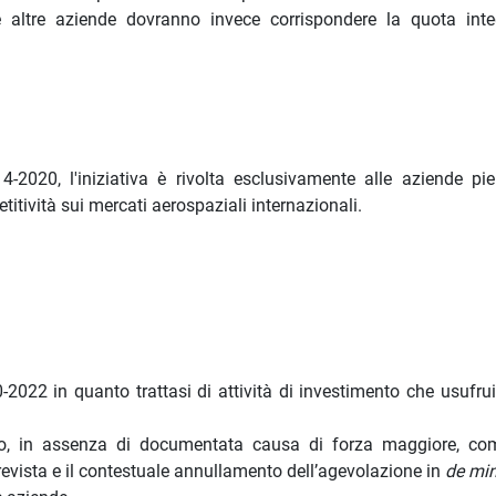
e altre aziende dovranno invece corrispondere la quota inte
2020, l'iniziativa è rivolta esclusivamente alle aziende pi
itività sui mercati aerospaziali internazionali.
22 in quanto trattasi di attività di investimento che usufrui
nto, in assenza di documentata causa di forza maggiore, co
revista e il contestuale annullamento dell’agevolazione in
de mi