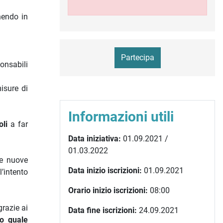
nendo in
Partecipa
ponsabili
misure di
Informazioni utili
oli
a far
Data iniziativa:
01.09.2021 /
01.03.2022
te nuove
Data inizio iscrizioni:
01.09.2021
l’intento
Orario inizio iscrizioni:
08:00
razie ai
Data fine iscrizioni:
24.09.2021
to quale