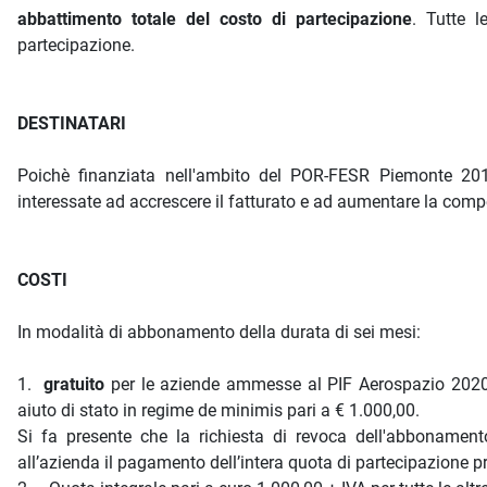
abbattimento totale del costo di partecipazione
. Tutte l
partecipazione.
DESTINATARI
Poichè finanziata nell'ambito del POR-FESR Piemonte 2014-
interessate
ad accrescere il fatturato e ad aumentare la compet
COSTI
In modalità di abbonamento della durata di sei mesi:
1.
gratuito
per le aziende ammesse al PIF Aerospazio 2020-20
aiuto di stato in regime de minimis pari a € 1.000,00.
Si fa presente che la richiesta di revoca dell'abboname
all’azienda il pagamento dell’intera quota di partecipazione p