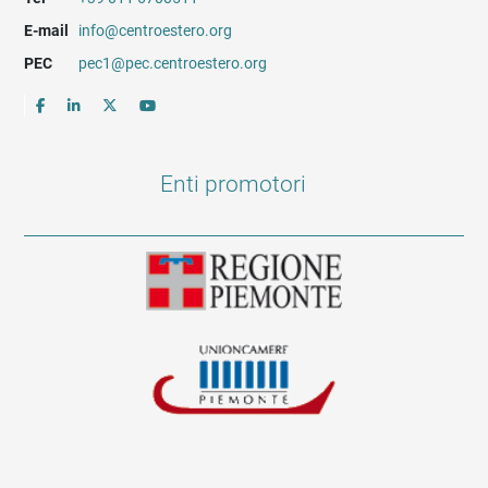
E-mail
info@centroestero.org
PEC
pec1@pec.centroestero.org
Enti promotori