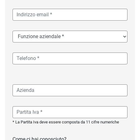
* La Partita Iva deve essere composta da 11 cifre numeriche
Come ci hai conosciuto?