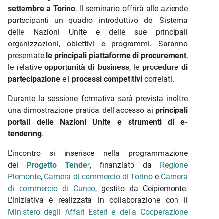
settembre a Torino
. Il seminario offrirà alle aziende
partecipanti un quadro introduttivo del Sistema
delle Nazioni Unite e delle sue principali
organizzazioni, obiettivi e programmi. Saranno
presentate
le principali piattaforme di procurement
,
le relative
opportunità di business
, le
procedure di
partecipazione
e i
processi competitivi
correlati.
Durante la sessione formativa sarà prevista inoltre
una dimostrazione pratica dell'accesso ai
principali
portali delle Nazioni Unite e strumenti di e-
tendering
.
L’incontro si inserisce nella programmazione
del
Progetto Tender
, finanziato da
Regione
Piemonte
,
Camera di commercio di Torino
e
Camera
di commercio di Cuneo
, gestito da Ceipiemonte.
L'iniziativa è realizzata in collaborazione con il
Ministero degli Affari Esteri e della Cooperazione