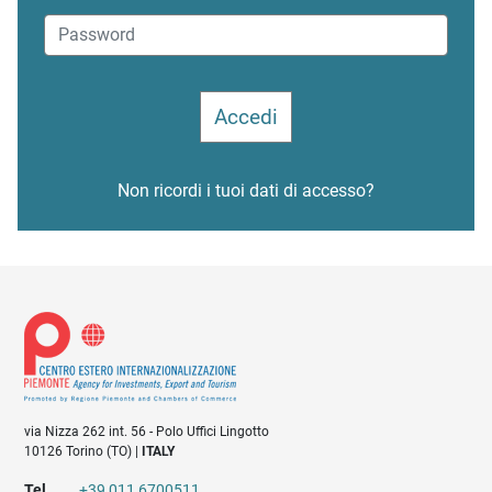
Non ricordi i tuoi dati di accesso?
via Nizza 262 int. 56 - Polo Uffici Lingotto
10126 Torino (TO) |
ITALY
Tel
+39 011 6700511