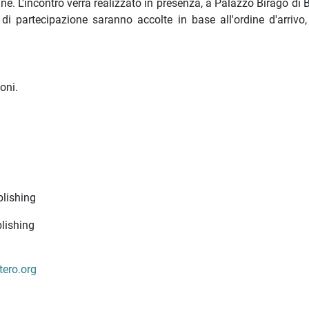
ine. L'incontro verrà realizzato in presenza, a Palazzo Birago di 
di partecipazione saranno accolte in base all'ordine d'arrivo,
ioni.
blishing
ublishing
tero.org