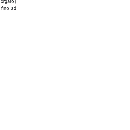
Borgaro |
 fino ad