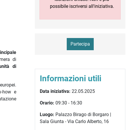
possibile iscriversi all'iniziativa.
Partecipa
incipale
amera di
unità di
Informazioni utili
 europei.
Data iniziativa:
22.05.2025
ow-how e
utazione
Orario:
09:30 - 16:30
Luogo:
Palazzo Birago di Borgaro |
Sala Giunta - Via Carlo Alberto, 16