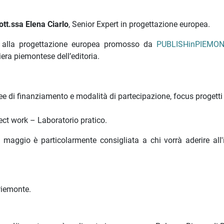
ott.ssa Elena Ciarlo
, Senior Expert in progettazione europea.
to alla progettazione europea promosso da
PUBLISHinPIEMO
iera piemontese dell’editoria.
inee di finanziamento e modalità di partecipazione, focus progetti
oject work – Laboratorio pratico.
 maggio è particolarmente consigliata a chi vorrà aderire all'
nPiemonte.