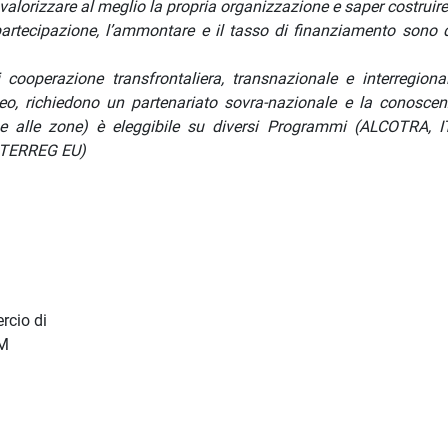
valorizzare al meglio la propria organizzazione e saper costruire
 partecipazione, l’ammontare e il tasso di finanziamento sono d
di cooperazione transfrontaliera, transnazionale e interregiona
peo, richiedono un partenariato sovra-nazionale e la conoscen
one alle zone) è eleggibile su diversi Programmi (ALCOTRA, 
NTERREG EU)