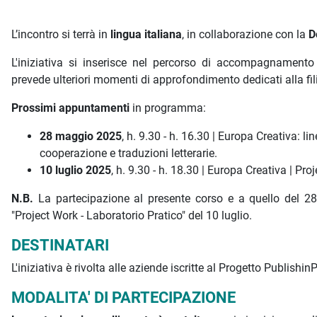
L’incontro si terrà in
lingua italiana
, in collaborazione con la
D
L'iniziativa si inserisce nel percorso di accompagnamen
prevede ulteriori momenti di approfondimento dedicati alla fil
Prossimi appuntamenti
in programma:
28 maggio 2025
, h. 9.30 - h. 16.30 | Europa Creativa: l
cooperazione e traduzioni letterarie.
10 luglio 2025
, h. 9.30 - h. 18.30 | Europa Creativa | Pr
N.B.
La partecipazione al presente corso e a quello del 28
"Project Work - Laboratorio Pratico" del 10 luglio.
DESTINATARI
L'iniziativa è rivolta alle aziende iscritte al Progetto Publishi
MODALITA' DI PARTECIPAZIONE