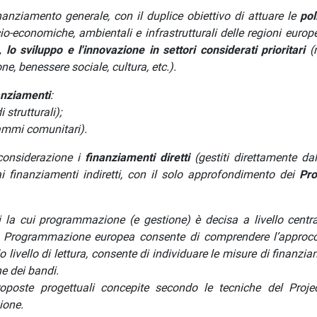
anziamento generale, con il duplice obiettivo di
attuare le
pol
cio-economiche, ambientali e infrastrutturali delle regioni euro
lo sviluppo e l'innovazione in settori considerati prioritari
(r
, benessere sociale, cultura, etc.).
anziamenti
:
 strutturali);
rammi comunitari).
 considerazione i
finanziamenti diretti
(gestiti direttamente dal
 finanziamenti indiretti, con il solo approfondimento dei
Pr
 la cui programmazione (e gestione) è decisa a livello centra
 Programmazione europea consente di comprendere l’approcc
 livello di lettura, consente di individuare le misure di finanzi
e dei bandi.
oposte progettuali concepite secondo le tecniche del Proje
ione.