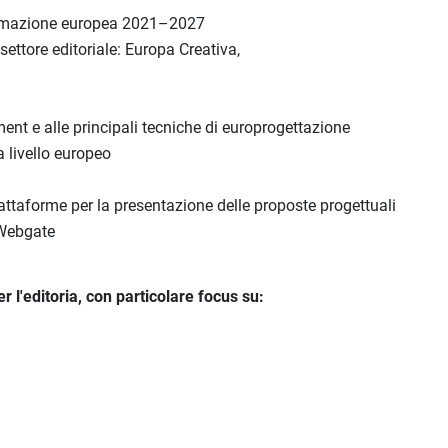
grammazione europea 2021–2027
 settore editoriale: Europa Creativa,
nt e alle principali tecniche di europrogettazione
a livello europeo
iattaforme per la presentazione delle proposte progettuali
 Webgate
er l'editoria, con particolare focus su: