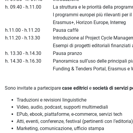
h. 09.40 - h.11.00
La struttura e le priorità della pro
I programmi europei più rilevanti per il
Erasmus+, Horizon Europe, Interreg
h.11.00 - h.11.20
Pausa caffè
h.11.20 - h.13.30
Introduzione al Project Cycle Manageme
Esempi di progetti editoriali finanziati 
h. 13.30 - h.14.30
Pausa pranzo
h. 14.30 - h.16.30
Panoramica sull’uso delle principali p
Funding & Tenders Portal, Erasmus e
Sono invitate a partecipare
case editrici
e
società di servizi p
Traduzioni e revisioni linguistiche
Video, audio, podcast, supporti multimediali
EPub, ebook, piattaforme, e-commerce, servizi tech
Atti, eventi, conferenze, festival (pertinenti con l’editoria)
Marketing, comunicazione, ufficio stampa