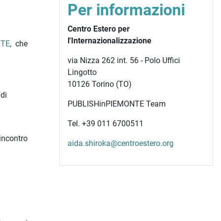
Per informazioni
Centro Estero per
l'Internazionalizzazione
NTE
, che
via Nizza 262 int. 56 - Polo Uffici
Lingotto
10126 Torino (TO)
 di
PUBLISHinPIEMONTE Team
Tel. +39 011 6700511
incontro
aida.shiroka@centroestero.org