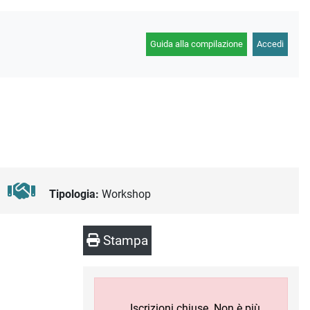
Guida alla compilazione
Accedi
Tipologia:
Workshop
Stampa
Iscrizioni chiuse. Non è più