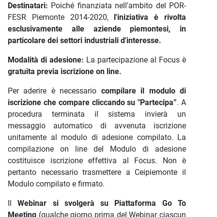
Destinatari:
Poiché finanziata nell'ambito del POR-
FESR Piemonte 2014-2020,
l'iniziativa è rivolta
esclusivamente alle aziende piemontesi, in
particolare dei settori industriali d'interesse.
Modalità di adesione:
La partecipazione al Focus è
gratuita previa iscrizione on line.
Per aderire è necessario
compilare il modulo di
iscrizione che compare cliccando su "Partecipa”
. A
procedura terminata il sistema invierà un
messaggio automatico di avvenuta iscrizione
unitamente al modulo di adesione compilato. La
compilazione on line del Modulo di adesione
costituisce iscrizione effettiva al Focus. Non è
pertanto necessario trasmettere a Ceipiemonte il
Modulo compilato e firmato.
Il
Webinar si svolgerà su Piattaforma Go To
Meeting
(qualche giorno prima del Webinar ciascun