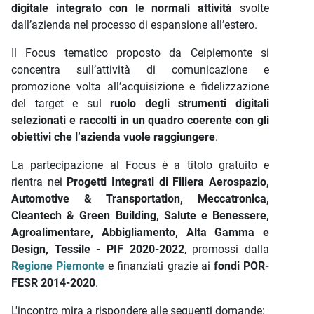
digitale integrato con le normali attività
svolte
dall’azienda nel processo di espansione all’estero.
Il Focus tematico proposto da Ceipiemonte si
concentra sull’attività di comunicazione e
promozione volta all’acquisizione e fidelizzazione
del target e sul
ruolo degli strumenti digitali
selezionati e raccolti in un quadro coerente
con gli
obiettivi che l’azienda vuole raggiungere
.
La partecipazione al Focus è a titolo gratuito e
rientra nei
Progetti Integrati di Filiera Aerospazio,
Automotive & Transportation, Meccatronica,
Cleantech & Green Building, Salute e Benessere,
Agroalimentare, Abbigliamento, Alta Gamma e
Design, Tessile - PIF 2020-2022
, promossi dalla
Regione Piemonte
e finanziati grazie ai
fondi POR-
FESR 2014-2020
.
L'incontro mira a rispondere alle seguenti domande: