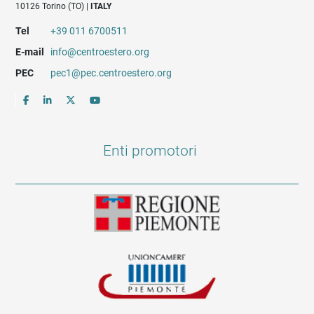
10126 Torino (TO) |
ITALY
Tel
+39 011 6700511
E-mail
info@centroestero.org
PEC
pec1@pec.centroestero.org
Enti promotori