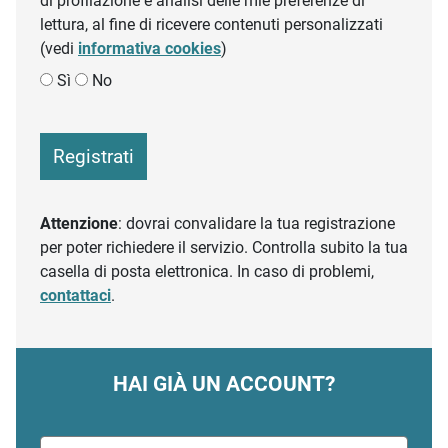
di profilazione e analisi delle mie preferenze di
lettura, al fine di ricevere contenuti personalizzati
(vedi
informativa cookies
)
Sì
No
Registrati
Attenzione
: dovrai convalidare la tua registrazione
per poter richiedere il servizio. Controlla subito la tua
casella di posta elettronica. In caso di problemi,
contattaci
.
HAI GIÀ UN ACCOUNT?