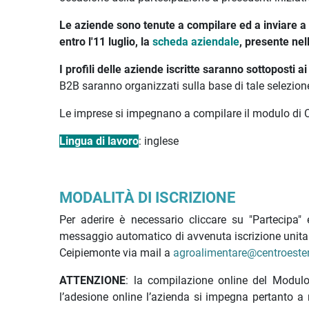
Le aziende sono tenute a compilare ed a inviare 
entro l'11 luglio, la
scheda aziendale
, presente nel
I profili delle aziende iscritte saranno sottoposti a
B2B saranno organizzati sulla base di tale selezion
Le imprese si impegnano a compilare il modulo di Cu
Lingua di lavoro
: inglese
MODALITÀ DI ISCRIZIONE
Per aderire è necessario cliccare su "Partecipa"
messaggio automatico di avvenuta iscrizione unitam
Ceipiemonte via mail a
agroalimentare@centroeste
ATTENZIONE
: la compilazione online del Modulo d
l’adesione online l’azienda si impegna pertanto a 