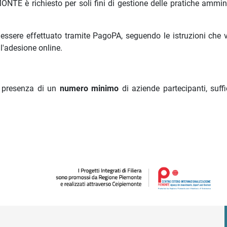
ONTE è richiesto per soli fini di gestione delle pratiche ammini
 essere effettuato tramite PagoPA, seguendo le istruzioni che 
l'adesione online.
in presenza di un
numero minimo
di aziende partecipanti, suffi