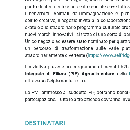
punto di riferimento e un centro sociale dove tutti 
i benvenuti. Animati dall'immaginazione e pien
spirito creativo, il negozio invita alla collaborazion
skate e allo straordinario programma culturale propos
nuovi marchi innovativi - si tratta di una sorta di pa
Unico negozio ad essere stato nominato per quattr
un percorso di trasformazione sulle varie piat
straordinariamente divertente (
https://www.selfrid
L'iniziativa prevede un programma di incontri b2b s
Integrato di Filiera (PIF) Agroalimentare
della
attraverso Ceipiemonte s.c.p.a.
Le PMI ammesse al suddetto PIF, potranno benefi
partecipazione. Tutte le altre aziende dovranno inve
DESTINATARI