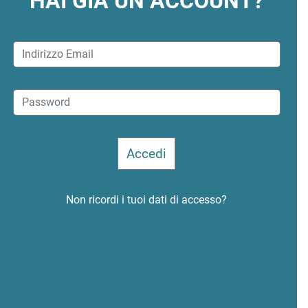
HAI GIÀ UN ACCOUNT?
Non ricordi i tuoi dati di accesso?