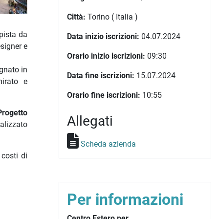
Città:
Torino ( Italia )
 pista da
Data inizio iscrizioni:
04.07.2024
esigner e
Orario inizio iscrizioni:
09:30
gnato in
Data fine iscrizioni:
15.07.2024
mirato e
Orario fine iscrizioni:
10:55
Progetto
Allegati
alizzato
Scheda azienda
costi di
Per informazioni
Centro Estero per