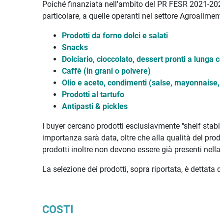
Poiché finanziata nell'ambito del PR FESR 2021-2027,
particolare, a quelle operanti nel settore Agroaliment
Prodotti da forno dolci e salati
Snacks
Dolciario, cioccolato, dessert pronti a lung
Caffè (in grani o polvere)
Olio e aceto, condimenti (salse, mayonnaise,
Prodotti al tartufo
Antipasti & pickles
I buyer cercano prodotti esclusiavmente "shelf stab
importanza sarà data, oltre che alla qualità del prod
prodotti inoltre non devono essere già presenti nell
La selezione dei prodotti, sopra riportata, è dettata
COSTI