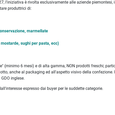
 l'iniziativa è rivolta esclusivamente alle aziende piemontesi, 
are produttrici di:
a conservazione, marmellate
 mostarde, sughi per pasta, ecc)
le" (minimo 6 mesi) e di alta gamma, NON prodotti freschi; parti
otto, anche al packaging ed all'aspetto visivo della confezione. 
a GDO inglese.
 dall'interesse espresso dai buyer per le suddette categorie.