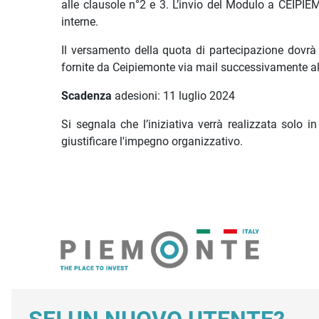
alle clausole n°2 e 3. L’invio del Modulo a CEIPIEM
interne.
Il versamento della quota di partecipazione dovrà
fornite da Ceipiemonte via mail successivamente al
Scadenza
adesioni: 11 luglio 2024
Si segnala che l’iniziativa verrà realizzata solo 
giustificare l'impegno organizzativo.