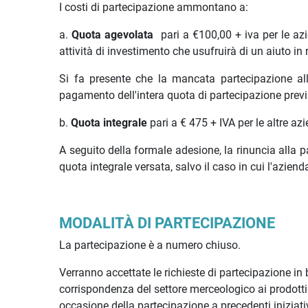
I costi di partecipazione ammontano a:
a.
Quota agevolata
pari a €100,00 + iva per le a
attività di investimento che usufruirà di un aiuto i
Si fa presente che la mancata partecipazione all
pagamento dell'intera quota di partecipazione previ
b.
Quota integrale
pari a € 475 + IVA per le altre az
A seguito della formale adesione, la rinuncia alla
quota integrale versata, salvo il caso in cui l'azie
MODALITÀ DI PARTECIPAZIONE
La partecipazione è a numero chiuso.
Verranno accettate le richieste di partecipazione in 
corrispondenza del settore merceologico ai prodotti 
occasione della partecipazione a precedenti iniziati