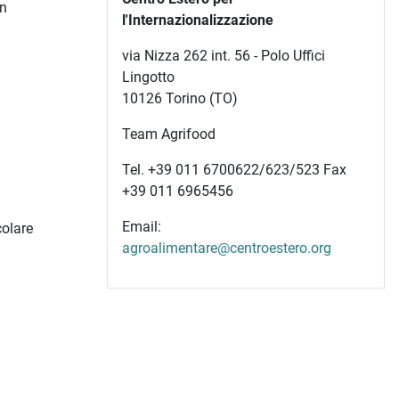
in
l'Internazionalizzazione
via Nizza 262 int. 56 - Polo Uffici
Lingotto
10126 Torino (TO)
Team Agrifood
Tel. +39 011 6700622/623/523 Fax
+39 011 6965456
Email:
colare
agroalimentare@centroestero.org
I