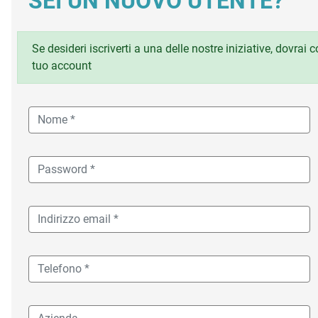
SEI UN NUOVO UTENTE?
Se desideri iscriverti a una delle nostre iniziative, dovrai
tuo account