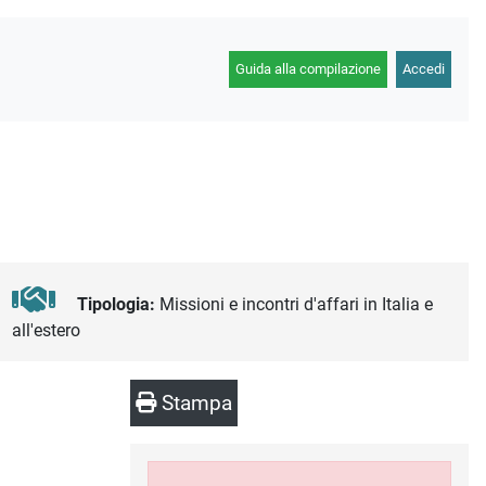
Guida alla compilazione
Accedi
Tipologia:
Missioni e incontri d'affari in Italia e
all'estero
Stampa