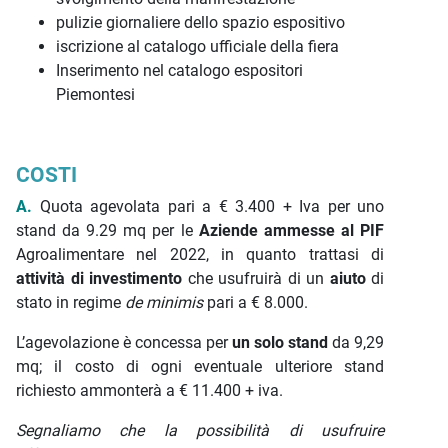
pulizie giornaliere dello spazio espositivo
iscrizione al catalogo ufficiale della fiera
Inserimento nel catalogo espositori
Piemontesi
COSTI
A.
Quota agevolata pari a € 3.400 + Iva per uno
stand da 9.29 mq per le
Aziende
ammesse al PIF
Agroalimentare nel 2022, in quanto trattasi di
attività di investimento
che usufruirà di un
aiuto
di
stato in regime
de minimis
pari a € 8.000.
L’agevolazione è concessa per
un solo stand
da 9,29
mq; il costo di ogni eventuale ulteriore stand
richiesto ammonterà a € 11.400 + iva.
Segnaliamo che la possibilità di usufruire