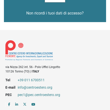
Non ricordi i tuoi dati di accesso?
via Nizza 262 int. 56 - Polo Uffici Lingotto
10126 Torino (TO) |
ITALY
Tel
+39 011 6700511
E-mail
info@centroestero.org
PEC
pec1@pec.centroestero.org