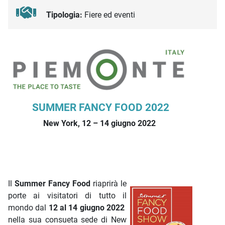
Tipologia:
Fiere ed eventi
Descrizione iniziativa
SUMMER FANCY FOOD 2022
New York, 12 – 14 giugno 2022
Il
Summer Fancy Food
riaprirà le
porte ai visitatori di tutto il
mondo dal
12 al 14 giugno 2022
nella sua consueta sede di New