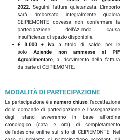
2022.
Seguirà fattura quietanzata. L’importo
sarà rimborsato integralmente qualora
CEIPIEMONTE dovesse non confermare la
partecipazione dell’Azienda causa
insufficienza di spazio disponibile.
€ 8.000 + iva
a titolo di saldo, per le
solo
Aziende
non ammesse al PIF
Agroalimentare
, al ricevimento della fattura
da parte di CEIPIEMONTE.
MODALITÀ DI PARTECIPAZIONE
La partecipazione è a
numero chiuso
; l'accettazione
delle domande di partecipazione e l'assegnazione
degli stand avverranno in base all'ordine
cronologico (data e ora) di completamento
dell'adesione online sul sito di CEIPIEMONTE. Nel
caso di richieste di partecipazione eccedenti gli