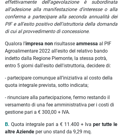
effettivamente dell'agevolazione è subordinata
all'adesione alla manifestazione d'interesse o alla
conferma a partecipare alla seconda annualità dei
PIF e all'esito positivo dell'istruttoria della domanda
di cui al provvedimento di concessione.
Qualora l'
impresa non
risultasse
ammessa
al PIF
Agroalimentare 2022 all'esito del relativo bando
indetto dalla Regione Piemonte, la stessa potrà,
entro 5 giorni dall'esito dell'istruttoria, decidere di:
- partecipare comunque all’iniziativa al costo della
quota integrale prevista, sotto indicata;
- rinunciare alla partecipazione, fermo restando il
versamento di una fee amministrativa per i costi di
gestione pari a € 300,00 + IVA.
B.
Quota integrale pari a € 11.400 + Iva
per tutte le
altre Aziende
per uno stand da 9,29 mq.