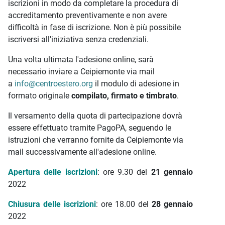
iscrizioni in modo da completare la procedura di
accreditamento preventivamente e non avere
difficoltà in fase di iscrizione. Non è più possibile
iscriversi all'iniziativa senza credenziali.
Una volta ultimata l'adesione online, sarà
necessario inviare a Ceipiemonte via mail
a
info@centroestero.org
il modulo di adesione in
formato originale
compilato, firmato e timbrato
.
Il versamento della quota di partecipazione dovrà
essere effettuato tramite PagoPA, seguendo le
istruzioni che verranno fornite da Ceipiemonte via
mail successivamente all'adesione online.
Apertura delle iscrizioni
: ore 9.30 del
21 gennaio
2022
Chiusura delle iscrizioni
: ore 18.00 del
28 gennaio
2022