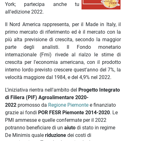
York; partecipa anche tu
all'edizione 2022.
Il Nord America rappresenta, per il Made in Italy, il
primo mercato di riferimento ed è il mercato con la
più alta previsione di crescita, secondo la maggior
parte degli analisti. Il Fondo monetario
internazionale (Fmi) rivede al rialzo le stime di
crescita per l'economia americana, con il prodotto
interno lordo previsto crescere quest'anno del 7%, la
velocità maggiore dal 1984, e del 4,9% nel 2022.
L'iniziativa rientra nell'ambito del
Progetto Integrato
di Filiera (PIF) Agroalimentare 2020-
2022
promosso da
Regione Piemonte
e finanziato
grazie ai fondi
POR FESR Piemonte 2014-2020
. Le
PMI ammesse e quelle confermate per il 2022
potranno beneficiare di un
aiuto
di stato in regime
De Minimis quale
riduzione
dei costi di