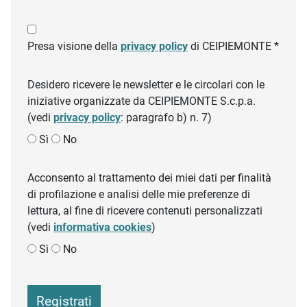
Presa visione della
privacy policy
di CEIPIEMONTE *
Desidero ricevere le newsletter e le circolari con le
iniziative organizzate da CEIPIEMONTE S.c.p.a.
(vedi
privacy policy
: paragrafo b) n. 7)
Sì
No
Acconsento al trattamento dei miei dati per finalità
di profilazione e analisi delle mie preferenze di
lettura, al fine di ricevere contenuti personalizzati
(vedi
informativa cookies
)
Sì
No
Registrati