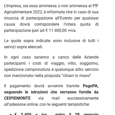
L'Impresa, sia essa ammessa o non ammessa al PIF
Agroalimentare 2022, è informata che in caso di sua
rinuncia di partecipazione all'Evento per qualsiasi
causa dovrà corrispondere l'intera quota di
partecipazione pari ad € 11.400,00 +iva.
Le quote sopra indicate sono inclusive di tutti i
servizi sopra elencati.
In ogni caso saranno a carico delle Aziende
partecipanti i costi di viaggio, vitto, soggiorno,
spedizione campionatura e qualunque altro servizio
non menzionato nella proposta “chiavi in mano”.
Il pagamento dovrà avvenire tramite
PagoPA,
seguendo le istruzioni che verranno fornite da
CEIPIEMONTE
via mail successivamente
all'adesione online, con le seguenti tempistiche:
€ 3.400 + iva
entro il 28 gennaio