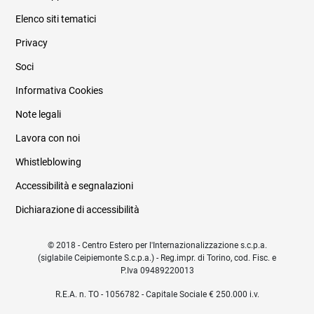
Elenco siti tematici
Privacy
Soci
Informativa Cookies
Note legali
Lavora con noi
Whistleblowing
Accessibilità e segnalazioni
Dichiarazione di accessibilità
© 2018 - Centro Estero per l'Internazionalizzazione s.c.p.a.
(siglabile Ceipiemonte S.c.p.a.) - Reg.impr. di Torino, cod. Fisc. e
P.Iva 09489220013
R.E.A. n. TO - 1056782 - Capitale Sociale € 250.000 i.v.