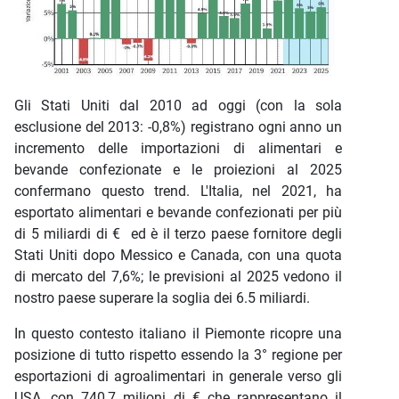
Gli Stati Uniti dal 2010 ad oggi (con la sola
esclusione del 2013: -0,8%) registrano ogni anno un
incremento delle importazioni di alimentari e
bevande confezionate e le proiezioni al 2025
confermano questo trend. L'Italia, nel 2021, ha
esportato alimentari e bevande confezionati per più
di 5 miliardi di € ed è il terzo paese fornitore degli
Stati Uniti dopo Messico e Canada, con una quota
di mercato del 7,6%; le previsioni al 2025 vedono il
nostro paese superare la soglia dei 6.5 miliardi.
In questo contesto italiano il Piemonte ricopre una
posizione di tutto rispetto essendo la 3° regione per
esportazioni di agroalimentari in generale verso gli
USA, con 740,7 milioni di € che rappresentano il