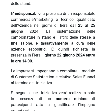
dello stand.
E’
indispensabile
la presenza di un responsabile
commerciale/marketing o tecnico qualificato
dell’Azienda nei giorni di fiera
dal 23 al 25
giugno
2024. La sistemazione delle
campionature in stand e il ritiro delle stesse, a
fine salone, è
tassativamente
a cura delle
aziende espositrici. E’ quindi richiesta la
presenza in Fiera il
giorno 22 giugno 2024 entro
le ore 14,00
.
Le imprese si impegnano a compilare il modulo
di Customer Satisfaction e relativo Sales Funnel
al termine dell’iniziativa.
Si segnala che l’iniziativa verrà realizzata solo
in presenza di un
numero minimo
di
partecipanti atto a giustificare l’impegno
organizzativo.