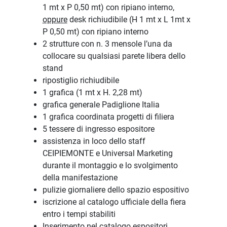
1 mt x P 0,50 mt) con ripiano interno,
oppure
desk richiudibile (H 1 mt x L 1mt x
P 0,50 mt) con ripiano interno
2 strutture con n. 3 mensole l’una da
collocare su qualsiasi parete libera dello
stand
ripostiglio richiudibile
1 grafica (1 mt x H. 2,28 mt)
grafica generale Padiglione Italia
1 grafica coordinata progetti di filiera
5 tessere di ingresso espositore
assistenza in loco dello staff
CEIPIEMONTE e Universal Marketing
durante il montaggio e lo svolgimento
della manifestazione
pulizie giornaliere dello spazio espositivo
iscrizione al catalogo ufficiale della fiera
entro i tempi stabiliti
Inserimento nel catalogo espositori