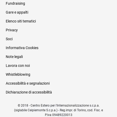
Fundraising
Informazioni legali e trasparenza
Gare e appalti
Elenco siti tematici
Privacy
Soci
Informativa Cookies
Note legali
Lavora con noi
Whistleblowing
Accessibilità e segnalazioni
Dichiarazione di accessibilità
© 2018 - Centro Estero per l'Internazionalizzazione s.c.p.a.
(siglabile Ceipiemonte S.c.p.a.) - Reg.impr. di Torino, cod. Fisc. e
P.Iva 09489220013