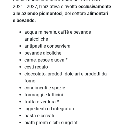
2021 - 2027, l'iniziativa è rivolta
esclusivamente
alle aziende piemontesi,
del settore
alimentari
e bevande
:
acqua minerale, caffè e bevande
analcoliche
antipasti e conserviera
bevande alcoliche
carne, pesce e uova *
cesti regalo
cioccolato, prodotti dolciari e prodotti da
forno
condimenti e spezie
formaggi e latticini
frutta e verdura *
ingredienti ed integratori
pasta e cereali
piatti pronti e cibi surgelati