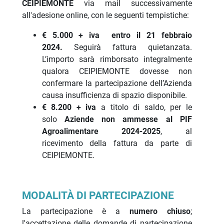
CEIPIEMONTE
via mail successivamente
all'adesione online, con le seguenti tempistiche:
€ 5.000 + iva
entro il 21 febbraio
2024.
Seguirà fattura quietanzata.
L’importo sarà rimborsato integralmente
qualora CEIPIEMONTE dovesse non
confermare la partecipazione dell’Azienda
causa insufficienza di spazio disponibile.
€ 8.200 + iva
a titolo di saldo, per le
solo
Aziende
non ammesse al PIF
Agroalimentare 2024-2025
, al
ricevimento della fattura da parte di
CEIPIEMONTE.
MODALITÀ DI PARTECIPAZIONE
La partecipazione è a
numero chiuso
;
l'accettazione delle domande di partecipazione