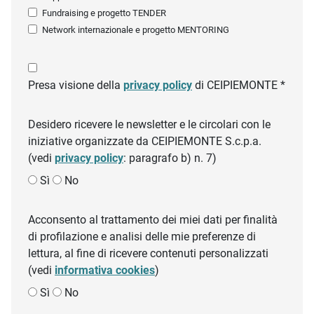
Fundraising e progetto TENDER
Network internazionale e progetto MENTORING
Presa visione della
privacy policy
di CEIPIEMONTE *
Desidero ricevere le newsletter e le circolari con le
iniziative organizzate da CEIPIEMONTE S.c.p.a.
(vedi
privacy policy
: paragrafo b) n. 7)
Sì
No
Acconsento al trattamento dei miei dati per finalità
di profilazione e analisi delle mie preferenze di
lettura, al fine di ricevere contenuti personalizzati
(vedi
informativa cookies
)
Sì
No