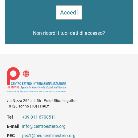
Non ricordi i tuoi dati di accesso?
via Nizza 262 int. 56 - Polo Uffici Lingotto
10126 Torino (TO) |
ITALY
Tel
+39 011 6700511
E-mail
info@centroestero.org
PEC
pec1@pec.centroestero.org