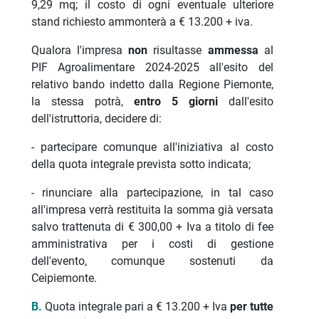
9,29 mq; il costo di ogni eventuale ulteriore
stand richiesto ammonterà a € 13.200 + iva.
Qualora l'impresa
non
risultasse
ammessa
al
PIF Agroalimentare 2024-2025 all'esito del
relativo bando indetto dalla Regione Piemonte,
la stessa potrà,
entro 5 giorni
dall'esito
dell'istruttoria, decidere di:
- partecipare comunque all'iniziativa al costo
della quota integrale prevista sotto indicata;
- rinunciare alla partecipazione, in tal caso
all'impresa verrà restituita la somma già versata
salvo trattenuta di € 300,00 + Iva a titolo di fee
amministrativa per i costi di gestione
dell'evento, comunque sostenuti da
Ceipiemonte.
B.
Quota integrale pari a € 13.200 + Iva
per tutte