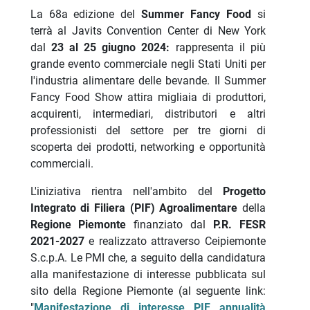
La 68a edizione del
Summer Fancy Food
si
terrà al Javits Convention Center di New York
dal
23 al 25 giugno 2024:
rappresenta il più
grande evento commerciale negli Stati Uniti per
l'industria alimentare delle bevande. Il Summer
Fancy Food Show attira migliaia di produttori,
acquirenti, intermediari, distributori e altri
professionisti del settore per tre giorni di
scoperta dei prodotti, networking e opportunità
commerciali.
L'iniziativa rientra nell'ambito del
Progetto
Integrato di Filiera (PIF) Agroalimentare
della
Regione Piemonte
finanziato dal
P.R. FESR
2021-2027
e realizzato attraverso Ceipiemonte
S.c.p.A. Le PMI che, a seguito della candidatura
alla manifestazione di interesse pubblicata sul
sito della Regione Piemonte (al seguente link:
"
Manifestazione di interesse PIF annualità