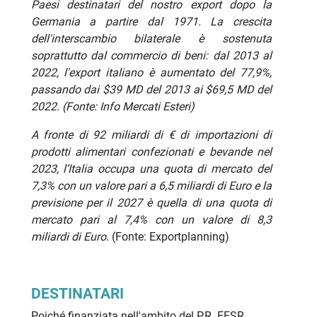
Paesi destinatari del nostro export dopo la
Germania a partire dal 1971. La crescita
dell'interscambio bilaterale è sostenuta
soprattutto dal commercio di beni: dal 2013 al
2022, l'export italiano è aumentato del 77,9%,
passando dai $39 MD del 2013 ai $69,5 MD del
2022. (Fonte: Info Mercati Esteri)
A fronte di 92 miliardi di € di importazioni di
prodotti alimentari confezionati e bevande nel
2023, l’Italia occupa una quota di mercato del
7,3% con un valore pari a 6,5 miliardi di Euro e la
previsione per il 2027 è quella di una quota di
mercato pari al 7,4% con un valore di 8,3
miliardi di Euro.
(Fonte: Exportplanning)
DESTINATARI
Poiché finanziata nell'ambito del P.R. FESR