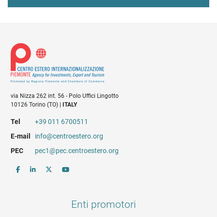
via Nizza 262 int. 56 - Polo Uffici Lingotto
10126 Torino (TO) |
ITALY
Tel
+39 011 6700511
E-mail
info@centroestero.org
PEC
pec1@pec.centroestero.org
Enti promotori