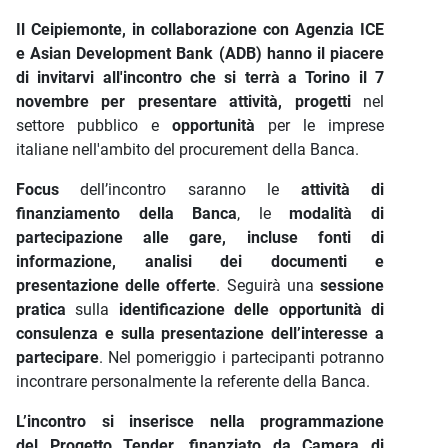
Il Ceipiemonte, in collaborazione con Agenzia ICE
e Asian Development Bank (ADB) hanno il piacere
di invitarvi all'incontro che si terrà a Torino il 7
novembre per presentare a
ttività, progetti
nel
settore pubblico e
opportunità
per le imprese
italiane nell'ambito del procurement della Banca.
Focus
dell’incontro saranno le
attività di
finanziamento della Banca
, le
modalità di
partecipazione alle gare, incluse fonti di
informazione, analisi dei documenti e
presentazione delle offerte
. Seguirà una
sessione
pratica
sulla
identificazione delle opportunità di
consulenza e sulla presentazione dell’interesse a
partecipare
. Nel pomeriggio i partecipanti potranno
incontrare personalmente la referente della Banca.
L’incontro si inserisce nella programmazione
del Progetto Tender, finanziato da Camera di