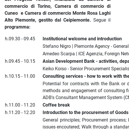
commercio di Torino, Camera di commercio di
Cuneo e Camera di commercio Monte Rosa Laghi
Alto Piemonte, gestito dal Ceipiemonte.
Segue il
programma:
h.09.30 - 09.45
Institutional welcome and introduction
Stefano Nigro | Piemonte Agency - Genera
Amedeo Scarpa | ICE Agenzia, Foreign Ne
h.09.45 - 10.15
Asian Development Bank - activities, depar
Keiko Koiso - Senior Procurement Speciali
h.10.15 - 11.00
Consulting services - how to work with t
Potential for contracts with the Bank or 
methods and engagement of consulting fi
ADB's Consultant Management System (C
h.11.00 - 11.20
Coffee break
h.11.20 - 12.20
Introduction to the procurement of Goods
General principles; Procurement process;
issues encoutered; Walk through a standa