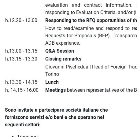
evaluation and contract information.
responding to Evaluation Criteria, and/or (i
h.12.20 - 13.00
Responding to the RFQ opportunities of t
How to read/examine and respond to requ
Requests for Proposals (RFP). Transparenc
ADB experience.
h.13.00 - 13.15
Q&A Session
h.13.15 - 13.30
Closing remarks
Giovanni Pischedda | Head of Foreign Tr
Torino
h.13.30 - 14.15
Lunch
h. 14.15 - 16.00
Meetings
between representatives of the
Sono invitate a partecipare società italiane che
forniscono servizi e/o beni e che operano nei
seguenti settori:
Transport