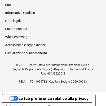
Soci
Informativa Cookies
Note legali
Lavora con noi
Whistleblowing
Accessibilità e segnalazioni
Dichiarazione di accessibilità
© 2018 - Centro Estero per l'Internazionalizzazione s.c.p.a.
(siglabile Ceipiemonte S.c.p.a.) - Reg.impr. di Torino, cod. Fisc. e
P.Iva 09489220013
R.E.A. n. TO - 1056782 - Capitale Sociale € 250.000 i.v.
Le tue preferenze relative alla privacy