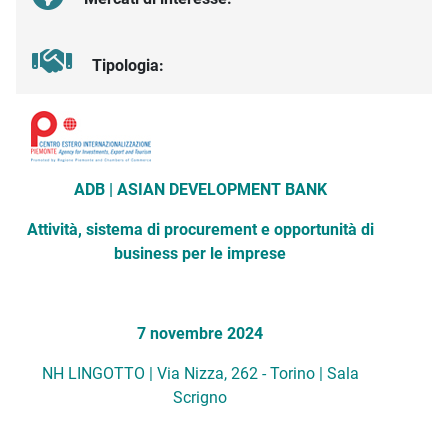
Tipologia:
Descrizione iniziativa
ADB | ASIAN DEVELOPMENT BANK
Attività, sistema di procurement e opportunità di
business per le imprese
7 novembre 2024
NH LINGOTTO | Via Nizza, 262 - Torino | Sala
Scrigno