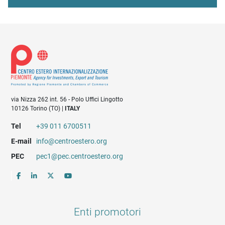
via Nizza 262 int. 56 - Polo Uffici Lingotto
10126 Torino (TO) |
ITALY
Tel
+39 011 6700511
E-mail
info@centroestero.org
PEC
pec1@pec.centroestero.org
Enti promotori