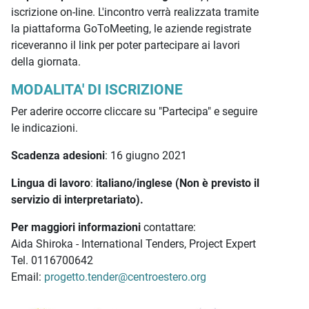
iscrizione on-line. L'incontro verrà realizzata tramite
la piattaforma GoToMeeting, le aziende registrate
riceveranno il link per poter partecipare ai lavori
della giornata.
MODALITA' DI ISCRIZIONE
Per aderire occorre cliccare su "Partecipa" e seguire
le indicazioni.
Scadenza adesioni
: 16 giugno 2021
Lingua di lavoro
:
italiano/inglese (Non è previsto il
servizio di interpretariato).
Per maggiori informazioni
contattare:
Aida Shiroka - International Tenders, Project Expert
Tel. 0116700642
Email:
progetto.tender@centroestero.org