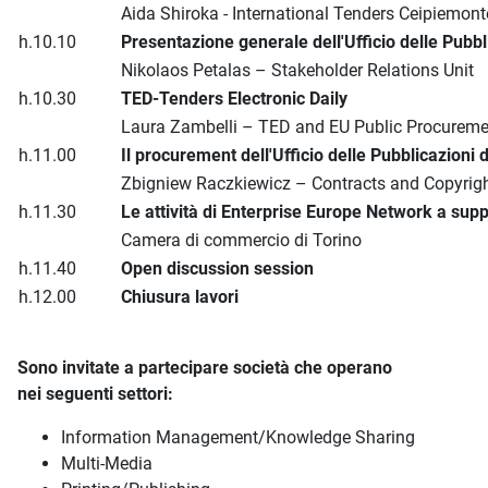
Aida Shiroka - International Tenders Ceipiemonte
h.10.10
Presentazione generale dell'Ufficio delle Pubb
Nikolaos Petalas – Stakeholder Relations Unit
h.10.30
TED-Tenders Electronic Daily
Laura Zambelli – TED and EU Public Procureme
h.11.00
Il procurement dell'Ufficio delle Pubblicazi
Zbigniew Raczkiewicz – Contracts and Copyrigh
h.11.30
Le attività di Enterprise Europe Network a sup
Camera di commercio di Torino
h.11.40
Open discussion session
h.12.00
Chiusura lavori
Sono invitate a partecipare società che operano
nei seguenti settori:
Information Management/Knowledge Sharing
Multi-Media