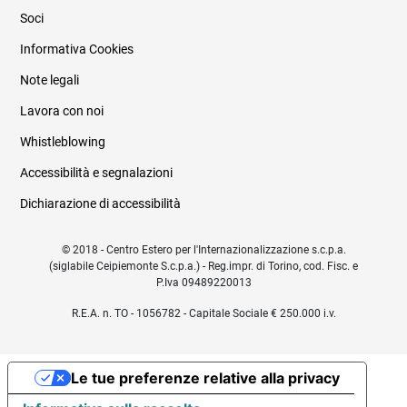
Soci
Informativa Cookies
Note legali
Lavora con noi
Whistleblowing
Accessibilità e segnalazioni
Dichiarazione di accessibilità
© 2018 - Centro Estero per l'Internazionalizzazione s.c.p.a.
(siglabile Ceipiemonte S.c.p.a.) - Reg.impr. di Torino, cod. Fisc. e
P.Iva 09489220013
R.E.A. n. TO - 1056782 - Capitale Sociale € 250.000 i.v.
Le tue preferenze relative alla privacy