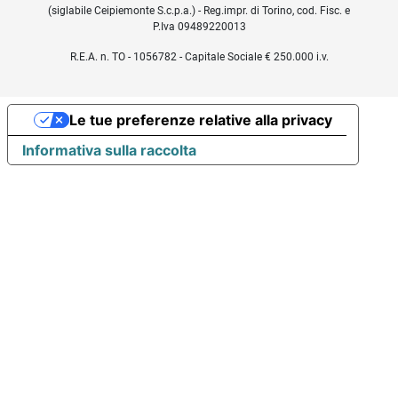
(siglabile Ceipiemonte S.c.p.a.) - Reg.impr. di Torino, cod. Fisc. e
P.Iva 09489220013
R.E.A. n. TO - 1056782 - Capitale Sociale € 250.000 i.v.
Le tue preferenze relative alla privacy
Informativa sulla raccolta