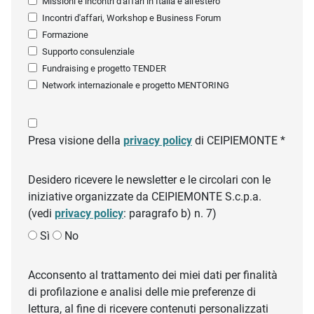
Missioni e incontri d'affari in Italia e all'estero
Incontri d'affari, Workshop e Business Forum
Formazione
Supporto consulenziale
Fundraising e progetto TENDER
Network internazionale e progetto MENTORING
Presa visione della
privacy policy
di CEIPIEMONTE *
Desidero ricevere le newsletter e le circolari con le
iniziative organizzate da CEIPIEMONTE S.c.p.a.
(vedi
privacy policy
: paragrafo b) n. 7)
Sì
No
Acconsento al trattamento dei miei dati per finalità
di profilazione e analisi delle mie preferenze di
lettura, al fine di ricevere contenuti personalizzati