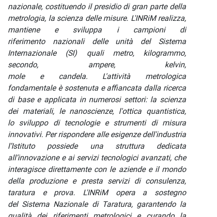
nazionale, costituendo il presidio di gran parte della
metrologia, la scienza delle misure. L'INRiM realizza,
mantiene e sviluppa i campioni di
riferimento nazionali delle unità del Sistema
Internazionale (SI) quali metro, kilogrammo,
secondo, ampere, kelvin,
mole e candela. L'attività metrologica
fondamentale è sostenuta e affiancata dalla ricerca
di base e applicata in numerosi settori: la scienza
dei materiali, le nanoscienze, l'ottica quantistica,
lo sviluppo di tecnologie e strumenti di misura
innovativi. Per rispondere alle esigenze dell'industria
l’Istituto possiede una struttura dedicata
all’innovazione e ai servizi tecnologici avanzati, che
interagisce direttamente con le aziende e il mondo
della produzione e presta servizi di consulenza,
taratura e prova. L'INRiM opera a sostegno
del Sistema Nazionale di Taratura, garantendo la
qualità dei riferimenti metrologici e curando la