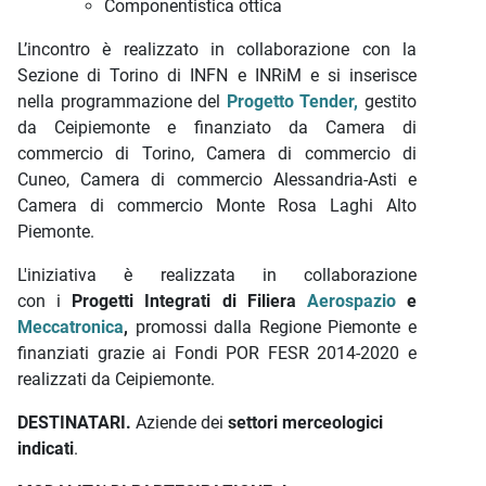
Componentistica ottica
L’incontro è realizzato in collaborazione con la
Sezione di Torino di INFN e INRiM e si inserisce
nella programmazione del
Progetto Tender,
gestito
da Ceipiemonte e finanziato da Camera di
commercio di Torino, Camera di commercio di
Cuneo, Camera di commercio Alessandria-Asti e
Camera di commercio Monte Rosa Laghi Alto
Piemonte.
L'iniziativa è realizzata in collaborazione
con i
Progetti Integrati di Filiera
Aerospazio
e
Meccatronica
,
promossi dalla Regione Piemonte e
finanziati grazie ai Fondi POR FESR 2014-2020 e
realizzati da Ceipiemonte.
DESTINATARI.
Aziende dei
settori merceologici
indicati
.