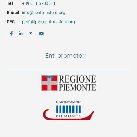
Tel
+39 011 6700511
E-mail
info@centroestero.org
PEC
pec1@pec.centroestero.org
Enti promotori