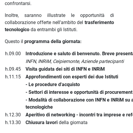
confrontarsi.
Inoltre, saranno illustrate le opportunità di
collaborazione offerte nell’ambito del
trasferimento
tecnologico
da entrambi gli Istituti.
Questo il
programma della giornata:
h.09.00
Introduzione e saluto di benvenuto. Breve presen
INFN, INRiM, Ceipiemonte, Aziende partecipanti
h.09.45
Visita guidata dei siti di INFN e INRiM
h.11.15
Approfondimenti con esperti dei due Istituti
- Le procedure d'acquisto
- Settori di interesse e opportunità di procurement
- Modalità di collaborazione con INFN e INRiM su ap
tecnologiche
h.12.30
Aperitivo di networking - incontri tra imprese e re
h.13.30
Chiusura lavori
della giornata