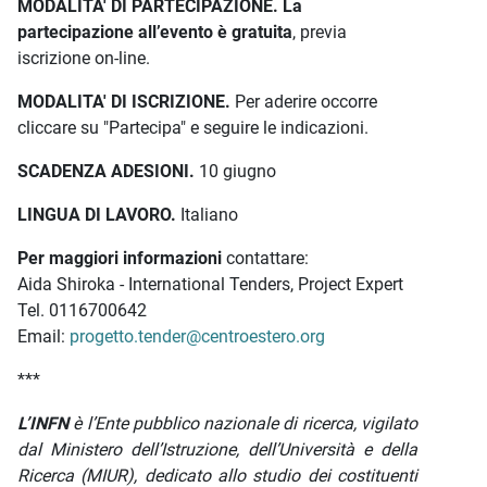
MODALITA' DI PARTECIPAZIONE.
La
partecipazione all’evento è gratuita
, previa
iscrizione on-line.
MODALITA' DI ISCRIZIONE.
Per aderire occorre
cliccare su "Partecipa" e seguire le indicazioni.
SCADENZA ADESIONI.
10 giugno
LINGUA DI LAVORO.
Italiano
Per maggiori informazioni
contattare:
Aida Shiroka - International Tenders, Project Expert
Tel. 0116700642
Email:
progetto.tender@centroestero.org
***
L’INFN
è l’Ente pubblico nazionale di ricerca, vigilato
dal Ministero dell’Istruzione, dell’Università e della
Ricerca (MIUR), dedicato allo studio dei costituenti