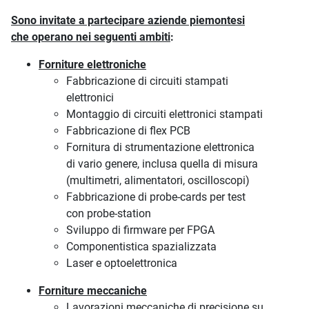
Sono invitate a partecipare aziende piemontesi
che operano nei seguenti ambiti
:
Forniture elettroniche
Fabbricazione di circuiti stampati
elettronici
Montaggio di circuiti elettronici stampati
Fabbricazione di flex PCB
Fornitura di strumentazione elettronica
di vario genere, inclusa quella di misura
(multimetri, alimentatori, oscilloscopi)
Fabbricazione di probe-cards per test
con probe-station
Sviluppo di firmware per FPGA
Componentistica spazializzata
Laser e optoelettronica
Forniture meccaniche
Lavorazioni meccaniche di precisione su