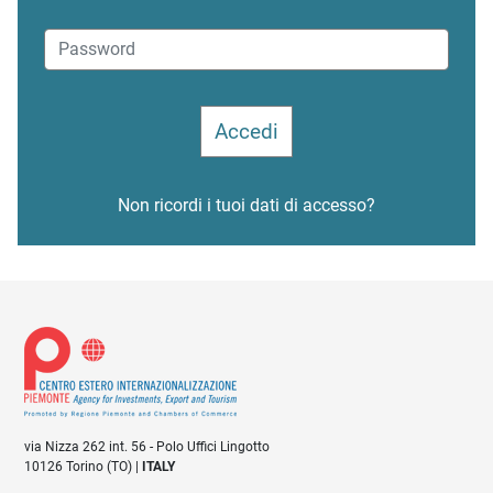
Non ricordi i tuoi dati di accesso?
via Nizza 262 int. 56 - Polo Uffici Lingotto
10126 Torino (TO) |
ITALY