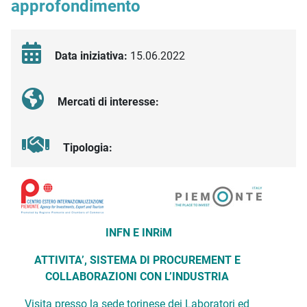
approfondimento
Data iniziativa:
15.06.2022
Mercati di interesse:
Tipologia:
Descrizione iniziativa
INFN E INRiM
ATTIVITA’, SISTEMA DI PROCUREMENT E
COLLABORAZIONI CON L’INDUSTRIA
Visita presso la sede torinese dei Laboratori ed