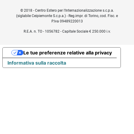
© 2018 - Centro Estero per l'Internazionalizzazione s.c.p.a.
(siglabile Ceipiemonte S.c.p.a.) - Reg.impr. di Torino, cod. Fisc. e
P.Iva 09489220013
R.E.A. n. TO - 1056782 - Capitale Sociale € 250.000 i.v.
Le tue preferenze relative alla privacy
Informativa sulla raccolta