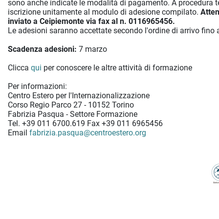
sono anche indicate le modalità di pagamento. A procedura t
iscrizione unitamente al modulo di adesione compilato.
Atten
inviato a Ceipiemonte via fax al n. 0116965456.
Le adesioni saranno accettate secondo l'ordine di arrivo fino
Scadenza adesioni:
7 marzo
Clicca
qui
per conoscere le altre attività di formazione
Per informazioni:
Centro Estero per l'Internazionalizzazione
Corso Regio Parco 27 - 10152 Torino
Fabrizia Pasqua - Settore Formazione
Tel. +39 011 6700.619 Fax +39 011 6965456
Email
fabrizia.pasqua@centroestero.org