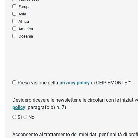
Europa
Asia
Africa
America
Oceania
Presa visione della
privacy policy
di CEIPIEMONTE *
Desidero ricevere le newsletter e le circolari con le inizi
policy
: paragrafo b) n. 7)
Sì
No
Acconsento al trattamento dei miei dati per finalità di profil