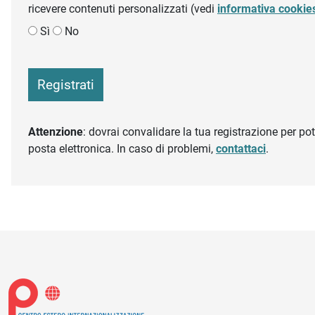
ricevere contenuti personalizzati (vedi
informativa cookie
Sì
No
Registrati
Attenzione
: dovrai convalidare la tua registrazione per pote
posta elettronica. In caso di problemi,
contattaci
.