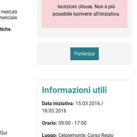
Iscrizioni chiuse. Non è più
 mercati
possibile iscriversi all'iniziativa.
merciale
atiche
.
Partecipa
Informazioni utili
Data iniziativa:
15.03.2016 /
18.03.2016
Orario:
09:00 - 17:00
 Qui
Luogo:
Ceipiemonte, Corso Regio