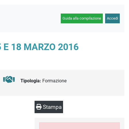
Guida alla compilazione
Accedi
5 E 18 MARZO 2016
Tipologia:
Formazione
Stampa