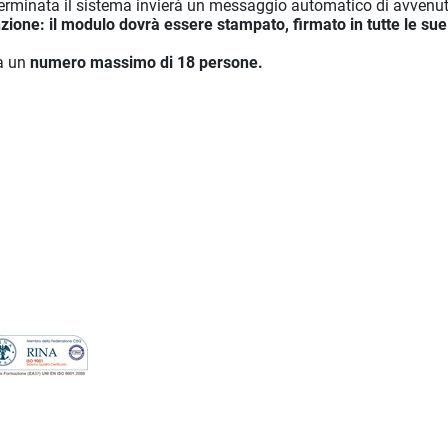
erminata il sistema invierà un messaggio automatico di avvenu
zione: il modulo dovrà essere stampato, firmato in tutte le sue 
 a un
numero massimo di 18 persone.