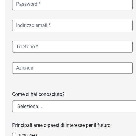
Come ci hai conosciuto?
Principali aree o paesi di interesse per il futuro
Tutti i Paesi