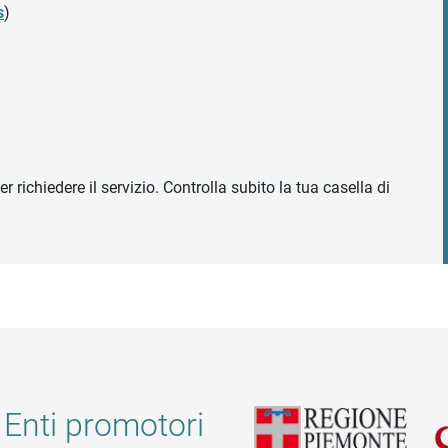
s
)
r richiedere il servizio. Controlla subito la tua casella di
Enti promotori