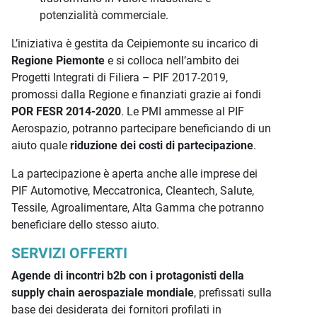
potenzialità commerciale.
L’iniziativa è gestita da Ceipiemonte su incarico di
Regione Piemonte
e si colloca nell’ambito dei
Progetti Integrati di Filiera – PIF 2017-2019,
promossi dalla Regione e finanziati grazie ai fondi
POR FESR 2014-2020
. Le PMI ammesse al PIF
Aerospazio, potranno partecipare beneficiando di un
aiuto quale
riduzione dei costi di partecipazione
.
La partecipazione è aperta anche alle imprese dei
PIF Automotive, Meccatronica, Cleantech, Salute,
Tessile, Agroalimentare, Alta Gamma che potranno
beneficiare dello stesso aiuto.
SERVIZI OFFERTI
Agende di incontri b2b con i protagonisti della
supply chain aerospaziale mondiale
, prefissati sulla
base dei desiderata dei fornitori profilati in