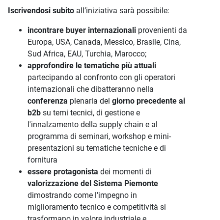
Iscrivendosi subito
all’iniziativa sarà possibile:
incontrare buyer internazionali
provenienti da
Europa, USA, Canada, Messico, Brasile, Cina,
Sud Africa, EAU, Turchia, Marocco;
approfondire le tematiche più attuali
partecipando al confronto con gli operatori
internazionali che dibatteranno nella
conferenza
plenaria del
giorno precedente ai
b2b
su temi tecnici, di gestione e
l'innalzamento della supply chain e al
programma di seminari, workshop e mini-
presentazioni su tematiche tecniche e di
fornitura
essere protagonista
dei momenti di
valorizzazione del Sistema Piemonte
dimostrando come l’impegno in
miglioramento tecnico e competitività si
trasformano in valore industriale e