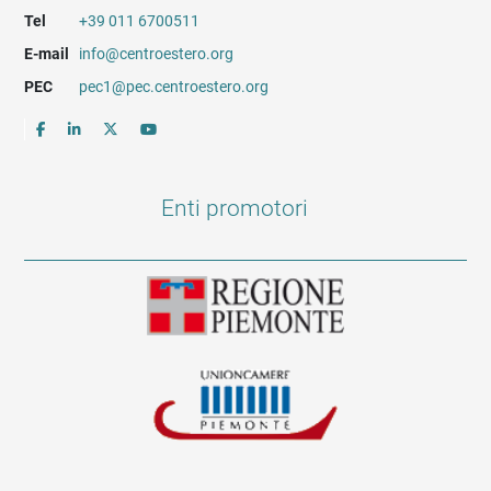
Tel
+39 011 6700511
E-mail
info@centroestero.org
PEC
pec1@pec.centroestero.org
Enti promotori