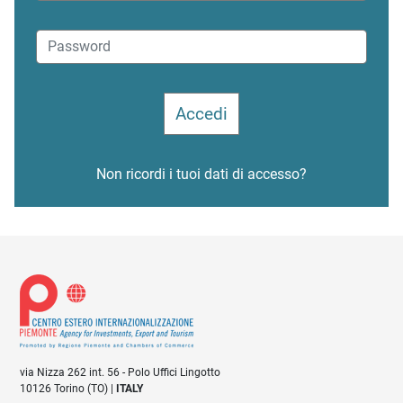
Non ricordi i tuoi dati di accesso?
via Nizza 262 int. 56 - Polo Uffici Lingotto
10126 Torino (TO) |
ITALY