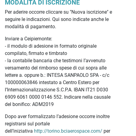
MODALITÀ DI ISCRIZIONE
Per aderire occorre cliccare su "Nuova iscrizione" e
seguire le indicazioni. Qui sono indicate anche le
modalità di pagamento.
Inviare a Ceipiemonte:
- il modulo di adesione in formato originale
compilato, firmato e timbrato
- la contabile bancaria che testimoni l’avvenuto
versamento del rimborso spese di cui sopra alle
lettere a. oppure b.: INTESA SANPAOLO SPA - c/c
100000063846 intestato a Centro Estero per
l’Internazionalizzazione S.C.P.A. IBAN IT21 D030
6909 6061 0000 0146 552. Indicare nella causale
del bonifico: ADM2019
Dopo aver formalizzato l’adesione occorre inoltre
registrarsi sul portale
dell’iniziativa
http://torino.bciaerospace.com/
per