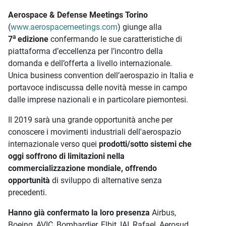
Aerospace & Defense Meetings Torino
(
www.aerospacemeetings.com
) giunge alla
a
7
edizione
confermando le sue caratteristiche di
piattaforma d’eccellenza per l’incontro della
domanda e dell’offerta a livello internazionale.
Unica business convention dell’aerospazio in Italia e
portavoce indiscussa delle novità messe in campo
dalle imprese nazionali e in particolare piemontesi.
Il 2019 sarà una grande opportunità anche per
conoscere i movimenti industriali dell'aerospazio
internazionale verso quei
prodotti/sotto sistemi che
oggi soffrono di limitazioni nella
commercializzazione mondiale, offrendo
opportunità
di sviluppo di alternative senza
precedenti.
Hanno già confermato la loro presenza
Airbus,
Boeing, AVIC, Bombardier, Elbit, IAI, Rafael, Aerosud,