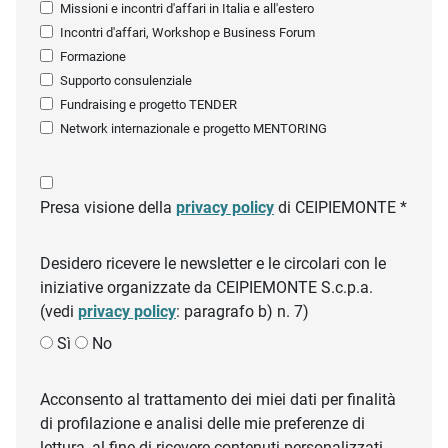
Missioni e incontri d'affari in Italia e all'estero
Incontri d'affari, Workshop e Business Forum
Formazione
Supporto consulenziale
Fundraising e progetto TENDER
Network internazionale e progetto MENTORING
Presa visione della
privacy policy
di CEIPIEMONTE *
Desidero ricevere le newsletter e le circolari con le
iniziative organizzate da CEIPIEMONTE S.c.p.a.
(vedi
privacy policy
: paragrafo b) n. 7)
Sì
No
Acconsento al trattamento dei miei dati per finalità
di profilazione e analisi delle mie preferenze di
lettura, al fine di ricevere contenuti personalizzati