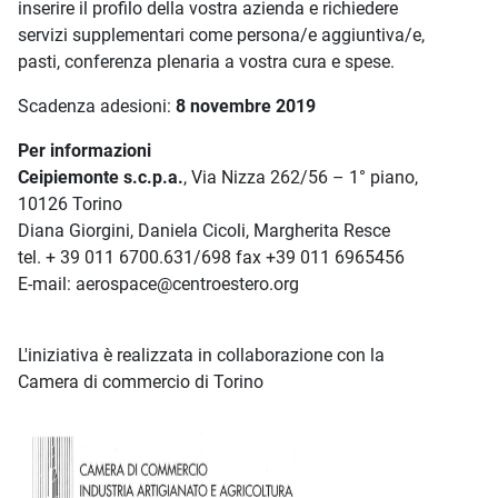
inserire il profilo della vostra azienda e richiedere
servizi supplementari come persona/e aggiuntiva/e,
pasti, conferenza plenaria a vostra cura e spese.
Scadenza adesioni:
8
novembre 2019
Per informazioni
Ceipiemonte s.c.p.a.
, Via Nizza 262/56 – 1° piano,
10126 Torino
Diana Giorgini, Daniela Cicoli, Margherita Resce
tel. + 39 011 6700.631/698 fax +39 011 6965456
E-mail: aerospace@centroestero.org
L'iniziativa è realizzata in collaborazione con la
Camera di commercio di Torino