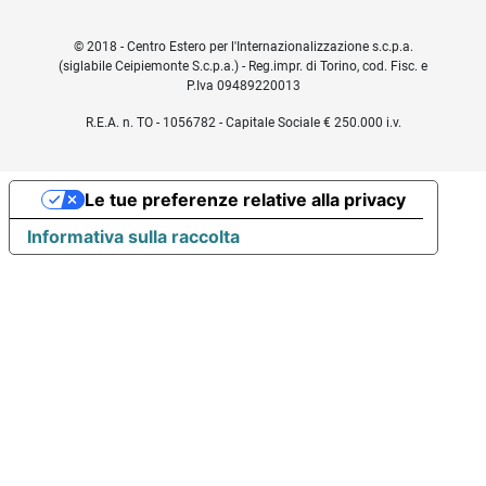
© 2018 - Centro Estero per l'Internazionalizzazione s.c.p.a.
(siglabile Ceipiemonte S.c.p.a.) - Reg.impr. di Torino, cod. Fisc. e
P.Iva 09489220013
R.E.A. n. TO - 1056782 - Capitale Sociale € 250.000 i.v.
Le tue preferenze relative alla privacy
Informativa sulla raccolta