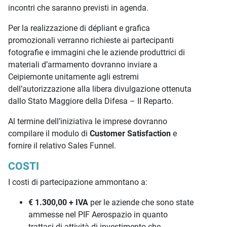
incontri che saranno previsti in agenda.
Per la realizzazione di dépliant e grafica
promozionali verranno richieste ai partecipanti
fotografie e immagini che le aziende produttrici di
materiali d’armamento dovranno inviare a
Ceipiemonte unitamente agli estremi
dell’autorizzazione alla libera divulgazione ottenuta
dallo Stato Maggiore della Difesa – II Reparto.
Al termine dell’iniziativa le imprese dovranno
compilare il modulo di
Customer Satisfaction
e
fornire il relativo Sales Funnel.
COSTI
I costi di partecipazione ammontano a:
€ 1.300,00 + IVA
per le aziende che sono state
ammesse nel PIF Aerospazio in quanto
trattasi di attività di investimento che