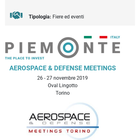
Tipologia:
Fiere ed eventi
Descrizione iniziativa
AEROSPACE & DEFENSE MEETINGS
26 - 27 novembre 2019
Oval Lingotto
Torino