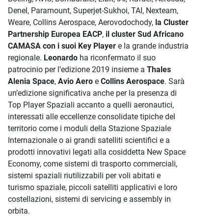
Denel, Paramount, Superjet-Sukhoi, TAI, Nexteam,
Weare, Collins Aerospace, Aerovodochody,
la Cluster
Partnership Europea EACP
,
il cluster Sud Africano
CAMASA con i suoi Key Player
e la grande industria
regionale.
Leonardo
ha riconfermato il suo
patrocinio per l’edizione 2019 insieme a
Thales
Alenia Space
,
Avio Aero
e
Collins Aerospace
. Sarà
un’edizione significativa anche per la presenza di
Top Player Spaziali accanto a quelli aeronautici,
interessati alle eccellenze consolidate tipiche del
territorio come i moduli della Stazione Spaziale
Internazionale o ai grandi satelliti scientifici e a
prodotti innovativi legati alla cosiddetta New Space
Economy, come sistemi di trasporto commerciali,
sistemi spaziali riutilizzabili per voli abitati e
turismo spaziale, piccoli satelliti applicativi e loro
costellazioni, sistemi di servicing e assembly in
orbita.