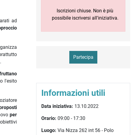
Iscrizioni chiuse. Non è più
possibile iscriversi all'iniziativa.
arati ad
pproccio
rganizza
rattutto
Partecipa
.
fruttano
 l'esito
Informazioni utili
oziatore
Data iniziativa:
13.10.2022
proposti
nuovo
per
Orario:
09:00 - 17:30
biettivi
Luogo:
Via Nizza 262 int 56 - Polo