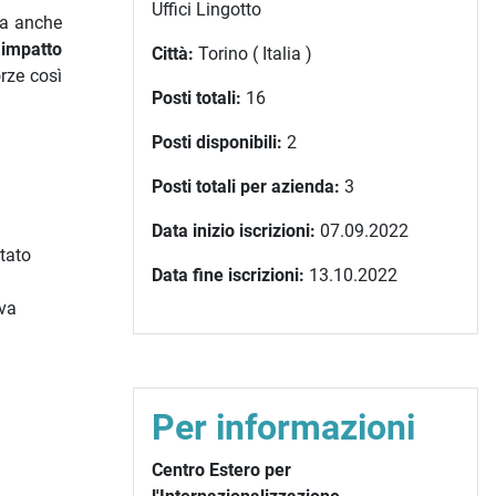
Uffici Lingotto
 ma anche
 impatto
Città:
Torino ( Italia )
rze così
Posti totali:
16
Posti disponibili:
2
Posti totali per azienda:
3
Data inizio iscrizioni:
07.09.2022
tato
Data fine iscrizioni:
13.10.2022
iva
Per informazioni
Centro Estero per