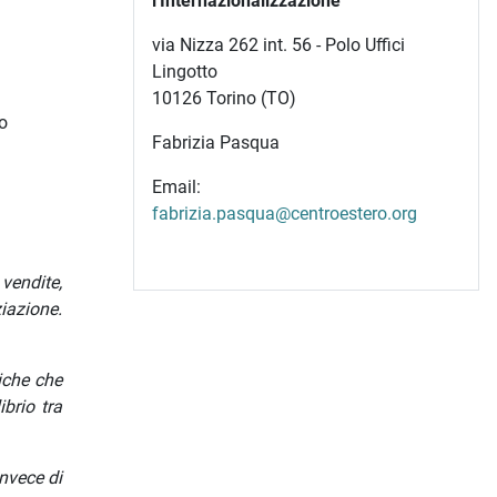
l'Internazionalizzazione
via Nizza 262 int. 56 - Polo Uffici
Lingotto
10126 Torino (TO)
to
Fabrizia Pasqua
Email:
fabrizia.pasqua@centroestero.org
vendite,
iazione.
iche che
ibrio tra
nvece di