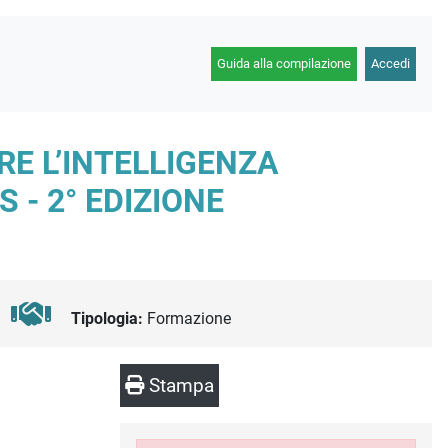
Guida alla compilazione
Accedi
E L’INTELLIGENZA
 - 2° EDIZIONE
Tipologia:
Formazione
Stampa