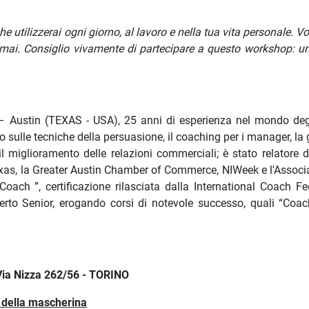
e utilizzerai ogni giorno, al lavoro e nella tua vita personale. Vo
e mai. Consiglio vivamente di partecipare a questo workshop: u
 Austin (TEXAS - USA), 25 anni di esperienza nel mondo degl
o sulle tecniche della persuasione, il coaching per i manager, la
 miglioramento delle relazioni commerciali; è stato relatore d
xas, la Greater Austin Chamber of Commerce, NIWeek e l'Associa
 Coach ”, certificazione rilasciata dalla International Coach Fe
erto Senior, erogando corsi di notevole successo, quali “Coac
 Via Nizza 262/56 - TORINO
o della mascherina