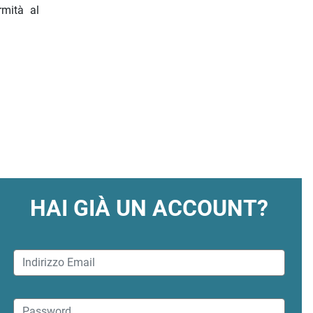
rmità al
HAI GIÀ UN ACCOUNT?