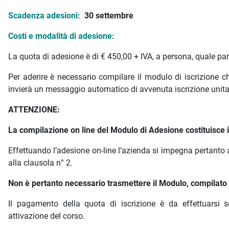
Scadenza adesioni:
30 settembre
Costi e modalità di adesione:
La quota di adesione è di € 450,00 + IVA, a persona, quale pa
Per aderire è necessario compilare il modulo di iscrizione
invierà un messaggio automatico di avvenuta iscrizione unit
ATTENZIONE:
La compilazione on line del Modulo di Adesione costituisce is
Effettuando l’adesione on-line l’azienda si impegna pertanto 
alla clausola n° 2.
Non è pertanto necessario trasmettere il Modulo, compilato e
Il pagamento della quota di iscrizione è da effettuarsi s
attivazione del corso.