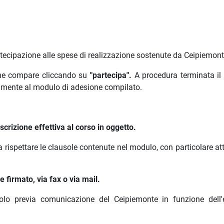
rtecipazione alle spese di realizzazione sostenute da Ceipiemont
 che compare cliccando su
"partecipa".
A procedura terminata il
amente al modulo di adesione compilato.
crizione effettiva al corso in oggetto.
a rispettare le clausole contenute nel modulo, con particolare a
 firmato, via fax o via mail.
olo previa comunicazione del Ceipiemonte in funzione dell'e