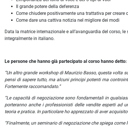
Il grande potere della deferenza
Come chiudere positivamente una trattativa per creare o
Come dare una cattiva notizia nel migliore dei modi
Data la matrice internazionale e all’avanguardia del corso, le 
integralmente in italiano.
Le persone che hanno già partecipato al corso hanno detto:
“Un altro grande workshop di Maurizio Basso, questa volta su
pensi di sapere tutto, ma alcuni principi potenti ma controin
Fortemente raccomandato.”
“Le capacità di negoziazione sono fondamentali in qualsiasi
porteranno anche i professionisti delle vendite esperti ad un 
teoria e pratica. In particolare ho apprezzato di aver acquisito
“Finalmente, un seminario di negoziazione che spiega come le