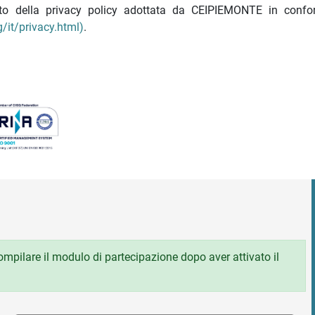
nato della privacy policy adottata da CEIPIEMONTE in confo
/it/privacy.html)
.
 compilare il modulo di partecipazione dopo aver attivato il