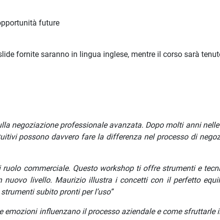
pportunità future
slide fornite saranno in lingua inglese, mentre il corso sarà tenu
lla negoziazione professionale avanzata. Dopo molti anni nelle 
tuitivi possono davvero fare la differenza nel processo di negoz
 ruolo commerciale. Questo workshop ti offre strumenti e tecn
nuovo livello. Maurizio illustra i concetti con il perfetto equil
 strumenti subito pronti per l’uso”
 emozioni influenzano il processo aziendale e come sfruttarle i