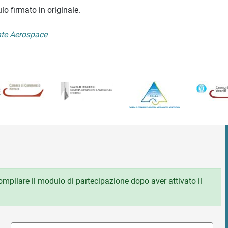
lo firmato in originale.
te Aerospace
 compilare il modulo di partecipazione dopo aver attivato il