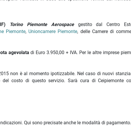
PIF)
Torino Piemonte Aerospace
gestito dal Centro Est
ne Piemonte
,
Unioncamere Piemonte
, delle Camere di comme
ota agevolata
di Euro 3.950,00 + IVA. Per le altre imprese piem
 2015 non è al momento ipotizzabile. Nel caso di nuovi stanzia
o del costo di questo servizio. Sarà cura di Ceipiemonte co
e indicazioni. Qui sono precisate anche le modalità di pagamento