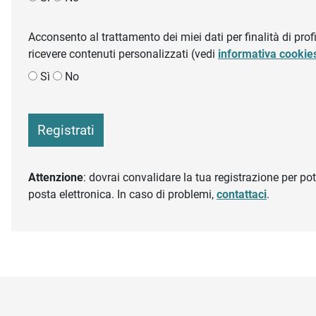
Acconsento al trattamento dei miei dati per finalità di profil
ricevere contenuti personalizzati (vedi
informativa cookie
Sì
No
Registrati
Attenzione
: dovrai convalidare la tua registrazione per pote
posta elettronica. In caso di problemi,
contattaci
.