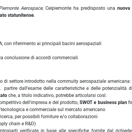
Piemonte Aerospace
, Ceipiemonte ha predisposto una
nuova 
ato statunitense
.
, con riferimento ai principali bacini aerospaziali
 la conclusione di accordi commerciali.
o di settore introdotto nella commuity aerospaziale americana:
 partire dall’esame delle caratteristiche e delle potenzialità d
zato
che, a titolo indicativo, potrebbe articolarsi così:
mpetitivo dell’impresa e del prodotto,
SWOT e business plan
fi
ica/tecnologica e commerciale sul mercato americano
icerca, per possibili forniture e/o collaborazioni
pply chain e R&D)
roparti verificate in base alle specifiche fornite dal richiede