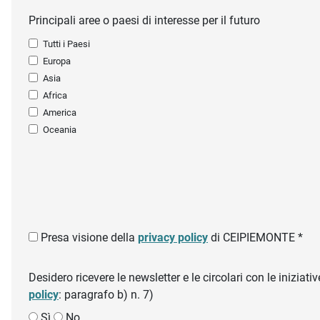
Principali aree o paesi di interesse per il futuro
Tutti i Paesi
Europa
Asia
Africa
America
Oceania
Presa visione della
privacy policy
di CEIPIEMONTE *
Desidero ricevere le newsletter e le circolari con le inizi
policy
: paragrafo b) n. 7)
Sì
No