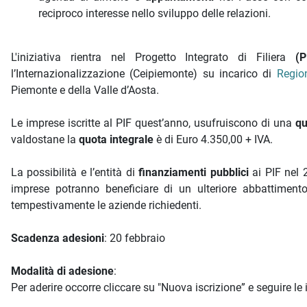
reciproco interesse nello sviluppo delle relazioni.
L'iniziativa rientra nel Progetto Integrato di Filiera
(
l’Internazionalizzazione (Ceipiemonte) su incarico di
Regio
Piemonte e della Valle d’Aosta.
Le imprese iscritte al PIF quest’anno, usufruiscono di una
qu
valdostane la
quota integrale
è di Euro 4.350,00 + IVA.
La possibilità e l’entità di
finanziamenti pubblici
ai PIF nel
imprese potranno beneficiare di un ulteriore abbattiment
tempestivamente le aziende richiedenti.
Scadenza adesioni
: 20 febbraio
Modalità di adesione
:
Per aderire occorre cliccare su "Nuova iscrizione” e seguire l