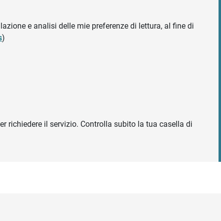
azione e analisi delle mie preferenze di lettura, al fine di
s
)
r richiedere il servizio. Controlla subito la tua casella di