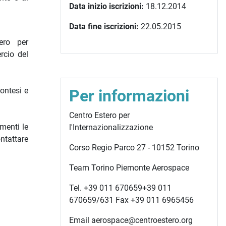
Data inizio iscrizioni:
18.12.2014
Data fine iscrizioni:
22.05.2015
ero per
rcio del
ontesi e
Per informazioni
Centro Estero per
menti le
l'Internazionalizzazione
ntattare
Corso Regio Parco 27 - 10152 Torino
Team
Torino Piemonte Aerospace
Tel.
+39 011 670659
+39 011
670659
/631 Fax +39 011 6965456
.
Email aerospace@centroestero.org