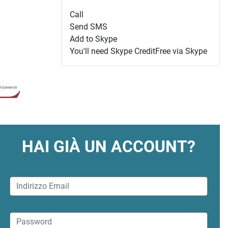
Call
Send SMS
Add to Skype
You'll need Skype Credit
Free via Skype
HAI GIÀ UN ACCOUNT?