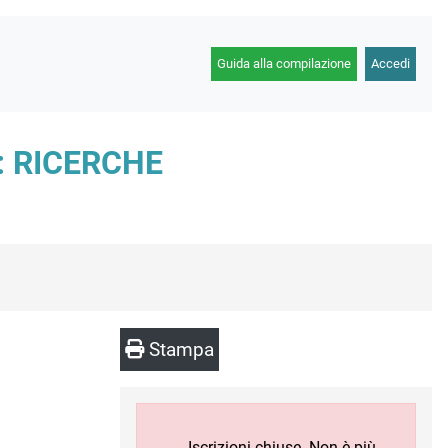
Guida alla compilazione
Accedi
: RICERCHE
Stampa
Iscrizioni chiuse. Non è più