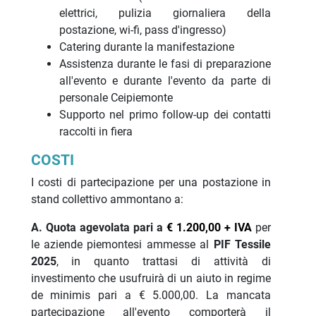
elettrici, pulizia giornaliera della
postazione, wi-fi, pass d'ingresso)
Catering durante la manifestazione
Assistenza durante le fasi di preparazione
all'evento e durante l'evento da parte di
personale Ceipiemonte
Supporto nel primo follow-up dei contatti
raccolti in fiera
COSTI
I costi di partecipazione per una postazione in
stand collettivo ammontano a:
A. Quota agevolata pari a
€ 1.200,00 + IVA
per
le aziende piemontesi ammesse
al
PIF Tessile
2025
, in quanto trattasi di attività di
investimento che usufruirà di un aiuto in regime
de minimis pari a € 5.000,00. La mancata
partecipazione all'evento comporterà il