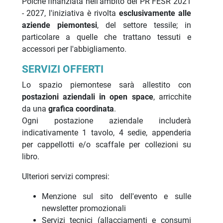
Poiché finanziata nell'ambito del PR FESR 2021
- 2027, l'iniziativa è rivolta
esclusivamente alle
aziende piemontesi
, del settore tessile; in
particolare a quelle che trattano tessuti e
accessori per l'abbigliamento.
SERVIZI OFFERTI
Lo spazio piemontese sarà allestito con
postazioni aziendali in open space
, arricchite
da una
grafica
coordinata
.
Ogni postazione aziendale includerà
indicativamente 1 tavolo, 4 sedie, appenderia
per cappellotti e/o scaffale per collezioni su
libro.
Ulteriori servizi compresi:
Menzione sul sito dell'evento e sulle
newsletter promozionali
Servizi tecnici (allacciamenti e consumi