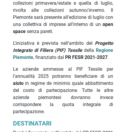
collezioni primavera/estate e quella di luglio,
rivolta alle collezioni autunno/inverno. Il
Piemonte sarà presente all'edizione di luglio con
una collettiva di imprese all'interno di un
open
space
senza pareti.
L'iniziativa è prevista nell'ambito del
Progetto
Integrato di Filiera (PIF) Tessile
della
Regione
Piemonte
, finanziato dal
PR FESR 2021-2027
.
Le aziende ammesse al PIF Tessile per
l'annualità 2025 potranno beneficiare di un
aiuto
in regime de minimis quale abbattimento
del costo di partecipazione. Tutte le altre
aziende piemontesi dovranno invece
corrispondere la quota integrale di
partecipazione.
DESTINATARI