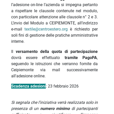
l’adesione on-line l’azienda si impegna pertanto
a rispettare le clausole contenute nel modulo,
con particolare attenzione alle clausole n° 2 e 3.
L’invio del Modulo a CEIPIEMONTE, all’indirizzo
e-mail
textile@centroestero.org
è richiesto per
soli fini di gestione delle pratiche amministrative
interne.
Il
versamento della quota di partecipazione
dovrà essere effettuato
tramite PagoPA
,
seguendo le istruzioni che verranno fornite da
Ceipiemonte via mail successivamente
all'adesione online.
Scadenza adesioni
: 23 febbraio 2026
Si segnala che l’iniziativa verrà realizzata solo in
presenza di un
numero minimo
di partecipanti