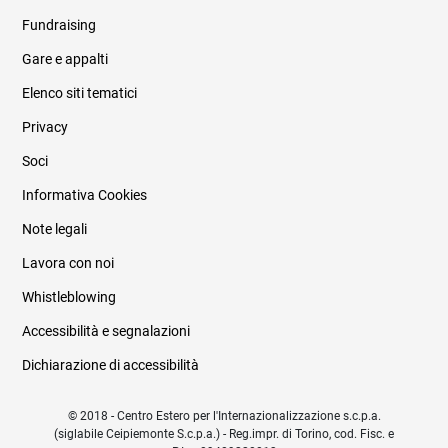
Fundraising
Informazioni legali e trasparenza
Gare e appalti
Elenco siti tematici
Privacy
Soci
Informativa Cookies
Note legali
Lavora con noi
Whistleblowing
Accessibilità e segnalazioni
Dichiarazione di accessibilità
© 2018 - Centro Estero per l'Internazionalizzazione s.c.p.a.
(siglabile Ceipiemonte S.c.p.a.) - Reg.impr. di Torino, cod. Fisc. e