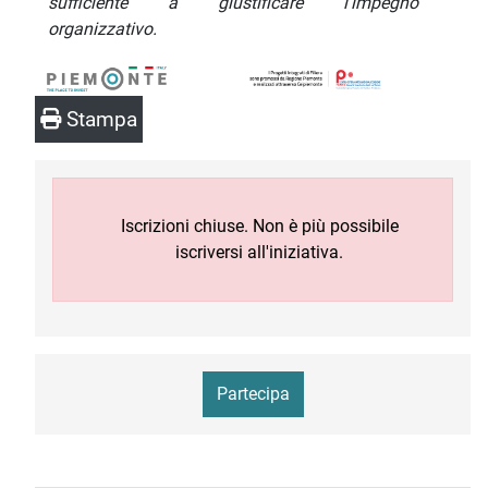
sufficiente a giustificare l’impegno
organizzativo.
Stampa
Iscrizioni chiuse. Non è più possibile
iscriversi all'iniziativa.
Partecipa