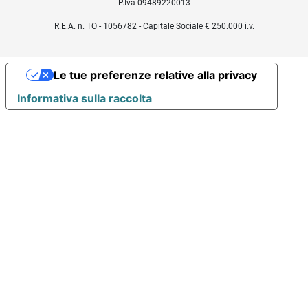
P.Iva 09489220013
R.E.A. n. TO - 1056782 - Capitale Sociale € 250.000 i.v.
Le tue preferenze relative alla privacy
Informativa sulla raccolta