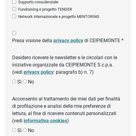
Supporto consulenziale
Fundraising e progetto TENDER
Network internazionale e progetto MENTORING
Presa visione della
privacy policy
di CEIPIEMONTE *
Desidero ricevere le newsletter e le circolari con le
iniziative organizzate da CEIPIEMONTE S.c.p.a.
(vedi
privacy policy
: paragrafo b) n. 7)
Sì
No
Acconsento al trattamento dei miei dati per finalità
di profilazione e analisi delle mie preferenze di
lettura, al fine di ricevere contenuti personalizzati
(vedi
informativa cookies
)
Sì
No