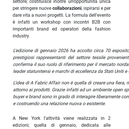
settore; costituisce inoltre un’opportunità unica
per stringere nuove
collaborazioni
, ispirarsi e per
dare vita a nuovi progetti. La formula dell'evento
è infatti un workshop con incontri B2B con
importanti brand ed operatori della fashion
industry.
L'edizione di gennaio 2026 ha accolto circa 70 espositor
prestigiosi rappresentanti del settore tessile provenie
conferma il suo ruolo di riferimento per il mercato nord
leader statunitensi
e marchi di eccellenza da Stati Uniti e
L'idea di A Fabric Affair non è quella di creare una fiera,
attorno ai prodotti. Grazie infatti ad un ambiente open sp
buyer e brand sono in grado di interagire liberamente con
e costruendo una relazione nuova o esistente.
A New York l'attività viene realizzata in 2
edizioni; quella di gennaio, dedicata alle