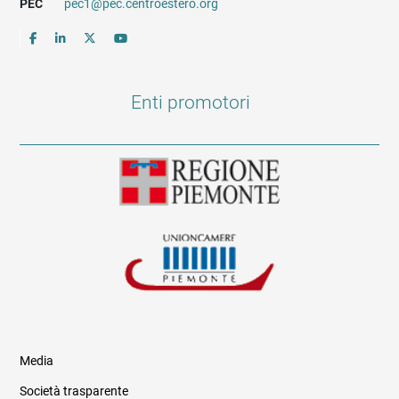
PEC
pec1@pec.centroestero.org
Enti promotori
Media
Società trasparente