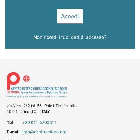
Non ricordi i tuoi dati di accesso?
via Nizza 262 int. 56 - Polo Uffici Lingotto
10126 Torino (TO) |
ITALY
Tel
+39 011 6700511
E-mail
info@centroestero.org