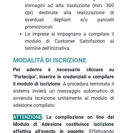
immagini ad alta risoluzione (min. 300
dpi) destinate alla realizzazione di
eventuali dépliant e/o pannelli
promozionali.
Le imprese si impegnano a compilare il
modulo di Customer Satisfaction al
termine dell’iniziativa.
MODALITÀ DI ISCRIZIONE
Per aderire è necessario cliccare su
"Partecipa", inserire le credenziali e compilare
il modulo di iscrizione
. A procedura terminata il
sistema invierà un messaggio automatico di
avvenuta iscrizione unitamente al modulo di
adesione compilato.
ATTENZIONE
:
La compilazione on line del
Modulo di Adesione costituisce iscrizione
effettiva all'evento in oggetto
. Effettuando