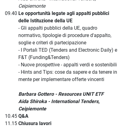
Ceipiemonte
09.40
Le opportunità legate agli appalti pubblici
delle Istituzione della UE
- Gli appalti pubblici della UE, quadro
normativo, tipologie di procedure d'appalto,
soglie e criteri di partecipazione
- I Portali TED (Tenders and Electronic Daily) e
F&T (Funding&Tenders)
- Nuove prospettive - appalti verdi e sostenibili
- Hints and Tips: cose da sapere e da tenere in
mente per implementare offerte vincenti
Barbara Gottero - Resources UNIT ETF
Aida Shiroka - International Tenders,
Ceipiemonte
10.45
Q&A
11.15
Chiusura lavori