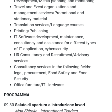
Development/Media planning and monitoring
Travel and Event organizations and
management services/Promotional and
stationery material
Translation services/Language courses
Printing/Publishing
IT Software development, maintenance,
consultancy and assistance for different types
of IT application, cybersecurity.
HR Consultancy and Recruitment/Advisory
services
Consultancy services in the following fields:
legal, procurement, Food Safety and Food
Security
Office furniture/IT Hardware
PROGRAMMA
09.30
Saluto di apertura e introduzione lavori
Aida Shiroka - International Tenders,