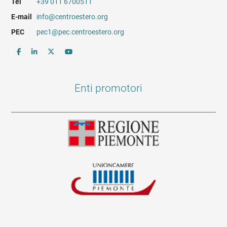
Tel
+39 011 6700511
E-mail
info@centroestero.org
PEC
pec1@pec.centroestero.org
Enti promotori