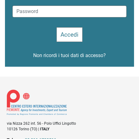
Non ricordi i tuoi dati di accesso?
via Nizza 262 int. 56 - Polo Uffici Lingotto
10126 Torino (TO) |
ITALY