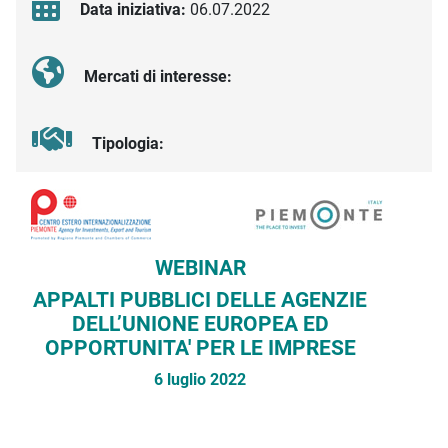
Data iniziativa:
06.07.2022
Mercati di interesse:
Tipologia:
Descrizione iniziativa
WEBINAR
APPALTI PUBBLICI DELLE AGENZIE
DELL’UNIONE EUROPEA ED
OPPORTUNITA' PER LE IMPRESE
6 luglio 2022