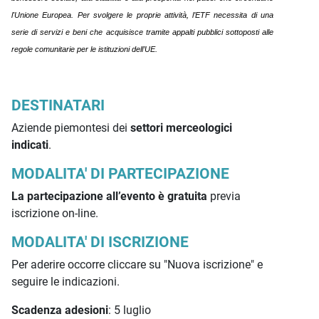
l'Unione Europea.
Per svolgere le proprie attività, l’ETF necessita di una
serie di servizi e beni che acquisisce tramite appalti pubblici sottoposti alle
regole comunitarie per le istituzioni dell’UE.
DESTINATARI
Aziende piemontesi dei
settori merceologici
indicati
.
MODALITA' DI PARTECIPAZIONE
La partecipazione all’evento è gratuita
previa
iscrizione on-line.
MODALITA' DI ISCRIZIONE
Per aderire occorre cliccare su "Nuova iscrizione" e
seguire le indicazioni.
Scadenza adesioni
: 5 luglio