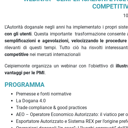
COMPETITIV
10
L'Autorità doganale negli anni ha implementato i propri sist
con gli utenti
. Questa importante trasformazione consente agl
semplificazioni e agevolazioni, velocizzando le procedure
rilevanti di questi tempi. Tutto ciò ha risvolti interessa
competitive
nei mercati internazionali
Ceipiemonte organizza un webinar con l'obiettivo di
illus
vantaggi per le PMI
.
PROGRAMMA
Premesse e fonti normative
La Dogana 4.0
Trade compliance & good practices
AEO – Operatore Economico Autorizzato: il viatico per o
Esportatore Autorizzato e Sistema REX per l’origine pref