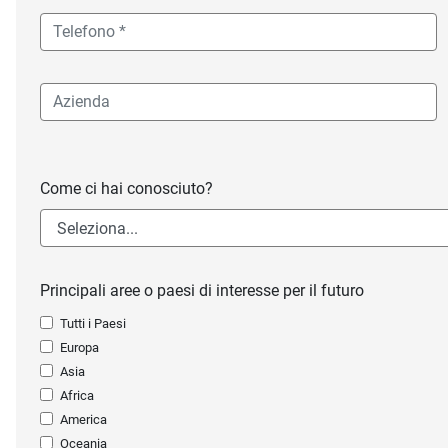
Come ci hai conosciuto?
Principali aree o paesi di interesse per il futuro
Tutti i Paesi
Europa
Asia
Africa
America
Oceania