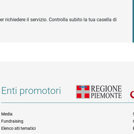
r richiedere il servizio. Controlla subito la tua casella di
Enti promotori
Media
Fundraising
Informazioni legali e trasparen
Elenco siti tematici