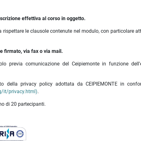
crizione effettiva al corso in oggetto.
a rispettare le clausole contenute nel modulo, con particolare a
 firmato, via fax o via mail.
olo previa comunicazione del Ceipiemonte in funzione dell'e
nato della privacy policy adottata da CEIPIEMONTE in confo
/it/privacy.html)
.
o di 20 partecipanti.