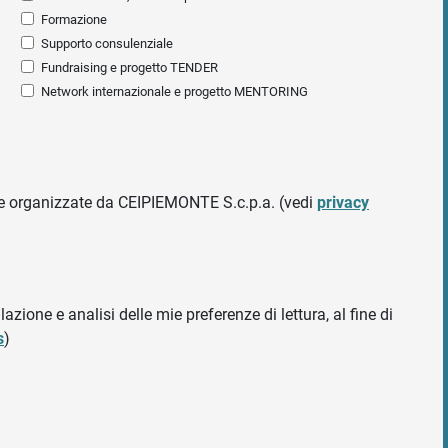
Formazione
Supporto consulenziale
Fundraising e progetto TENDER
Network internazionale e progetto MENTORING
ative organizzate da CEIPIEMONTE S.c.p.a. (vedi
privacy
azione e analisi delle mie preferenze di lettura, al fine di
s
)