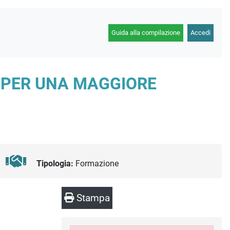
Guida alla compilazione
Accedi
A PER UNA MAGGIORE
Tipologia:
Formazione
Stampa