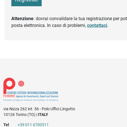
Attenzione
: dovrai convalidare la tua registrazione per pote
posta elettronica. In caso di problemi,
contattaci
.
via Nizza 262 int. 56 - Polo Uffici Lingotto
10126 Torino (TO) |
ITALY
Tel
+39 011 6700511