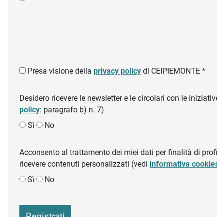
Presa visione della
privacy policy
di CEIPIEMONTE *
Desidero ricevere le newsletter e le circolari con le inizi
policy
: paragrafo b) n. 7)
Sì
No
Acconsento al trattamento dei miei dati per finalità di profil
ricevere contenuti personalizzati (vedi
informativa cookie
Sì
No
Registrati