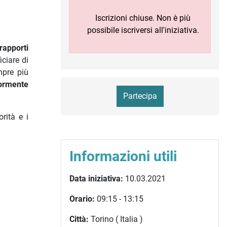
Iscrizioni chiuse. Non è più
possibile iscriversi all'iniziativa.
rapporti
ciare di
mpre più
ormente
Partecipa
rità e i
Informazioni utili
Data iniziativa:
10.03.2021
Orario:
09:15 - 13:15
Città:
Torino ( Italia )