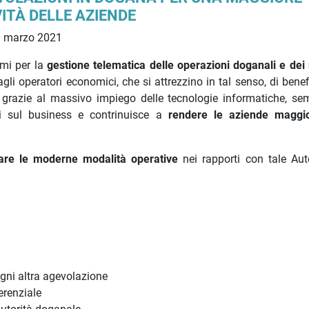
ITÀ DELLE AZIENDE
 marzo 2021
emi per la
gestione telematica delle operazioni doganali e dei 
i operatori economici, che si attrezzino in tal senso, di benefi
grazie al massivo impiego delle tecnologie informatiche, se
nti sul business e contrinuisce a
rendere le aziende maggi
trare le moderne modalità operative
nei rapporti con tale Auto
gni altra agevolazione
erenziale