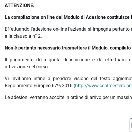
ATTENZIONE:
La compilazione on line del Modulo di Adesione costituisce is
Effettuando l’adesione on-line l’azienda si impegna pertanto 
alla clausola n° 2.
Non è pertanto necessario trasmettere il Modulo, compilato e
Il pagamento della quota di iscrizione è da effettuarsi s
attivazione del corso.
Vi invitiamo infine a prendere visione del testo aggior
Regolamento Europeo 679/2016
(http://www.centroestero.org
Le adesioni verranno accolte in ordine di arrivo per un massim