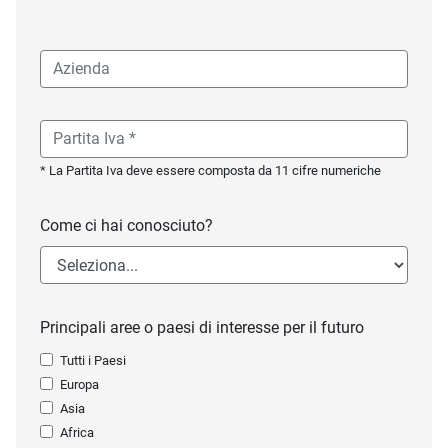
* La Partita Iva deve essere composta da 11 cifre numeriche
Come ci hai conosciuto?
Principali aree o paesi di interesse per il futuro
Tutti i Paesi
Europa
Asia
Africa