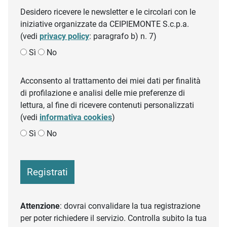
Desidero ricevere le newsletter e le circolari con le
iniziative organizzate da CEIPIEMONTE S.c.p.a.
(vedi
privacy policy
: paragrafo b) n. 7)
Sì
No
Acconsento al trattamento dei miei dati per finalità
di profilazione e analisi delle mie preferenze di
lettura, al fine di ricevere contenuti personalizzati
(vedi
informativa cookies
)
Sì
No
Registrati
Attenzione
: dovrai convalidare la tua registrazione
per poter richiedere il servizio. Controlla subito la tua