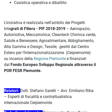
Casistica operativa e dibattito
L'iniziativa è realizzata nell'ambito dei Progetti
Inte
grati di Filiera - PIF 2018-2019
– Aerospazio,
Automotive, Meccatronica, Cleantech Chimica verde,
Salute e Benessere, Agroalimentare, Abbigliamento,
Alta Gamma e Design, Tessile, gestiti dal Centro
Estero per l’Internazionalizzazione (Ceipiemonte)
su incarico della
Regione Piemonte
e finanziati
dal
Fondo Europeo Sviluppo Regionale attraverso il
POR FESR Piemonte.
Relatori:
Dott. Stefano Garelli – Avv. Emiliano Riba
– Esperti di fiscalità e contrattualistica
internazionale Ceipiemonte