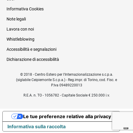
Informativa Cookies
Note legali
Lavora con noi
Whistleblowing
Accessibilità e segnalazioni
Dichiarazione di accessibilità
© 2018 - Centro Estero per l'Internazionalizzazione s.c.p.a.
(siglabile Ceipiemonte S.c.p.a.) - Reg.impr. di Torino, cod. Fisc. e
P.Iva 09489220013
R.E.A. n. TO - 1056782 - Capitale Sociale € 250.000 i.v.
Le tue preferenze relative alla privacy
Informativa sulla raccolta