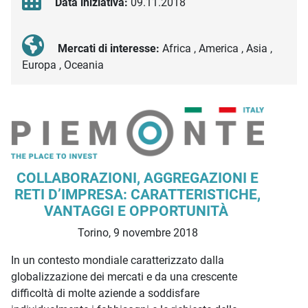
Data iniziativa:
09.11.2018
Mercati di interesse:
Africa , America , Asia ,
Europa , Oceania
Descrizione iniziativa
COLLABORAZIONI, AGGREGAZIONI E
RETI D’IMPRESA: CARATTERISTICHE,
VANTAGGI E OPPORTUNITÀ
Torino, 9 novembre 2018
In un contesto mondiale caratterizzato dalla
globalizzazione dei mercati e da una crescente
difficoltà di molte aziende a soddisfare