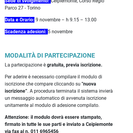
Sede di svolgimento:
Ceipiemonte, Corso Regio
Parco 27 - Torino
Data e Orario:
9 novembre – h 9.15 – 13.00
Scadenza adesioni:
5 novembre
MODALITÀ DI PARTECIPAZIONE
La partecipazione è
gratuita, previa iscrizione.
Per aderire è necessario compilare il modulo di
iscrizione che compare cliccando su
"nuova
iscrizione”
. A procedura terminata il sistema invierà
un messaggio automatico di avvenuta iscrizione
unitamente al modulo di adesione compilato.
Attenzione: il modulo dovrà essere stampato,
firmato in tutte le sue parti e inviato a Ceipiemonte
via fax al n. 011 6965456