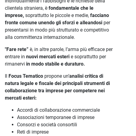
individualmente i fabbisogni e le richieste della
clientela straniera, è
fondamentale che le
imprese,
soprattutto le piccole e medie,
facciano
fronte comune unendo gli sforzi e alleandosi
per
presentarsi in modo più strutturato e competitivo
alla committenza internazionale.
"Fare rete”
è, in altre parole, l’arma più efficace per
entrare in
nuovi mercati esteri
e soprattutto per
rimanervi
in modo stabile e duraturo.
Il
Focus Tematico
propone un’
analisi critica di
natura legale e fiscale dei principali strumenti di
collaborazione tra imprese per competere nei
mercati esteri:
Accordi di collaborazione commerciale
Associazioni temporanee di imprese
Consorzi e società consortili
Reti di imprese