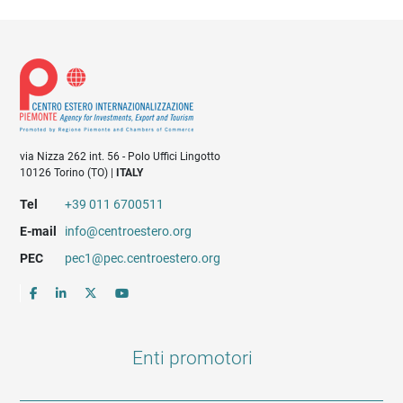
via Nizza 262 int. 56 - Polo Uffici Lingotto
10126 Torino (TO) |
ITALY
Tel
+39 011 6700511
E-mail
info@centroestero.org
PEC
pec1@pec.centroestero.org
Enti promotori