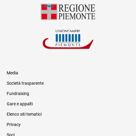
Media
Società trasparente
Fundraising
Informazioni legali e trasparenza
Gare e appalti
Elenco siti tematici
Privacy
Soci