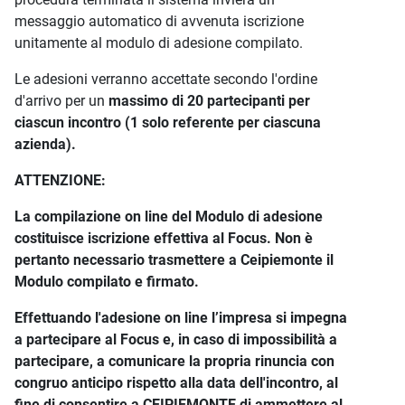
messaggio automatico di avvenuta iscrizione
unitamente al modulo di adesione compilato.
Le adesioni verranno accettate secondo l'ordine
d'arrivo per un
massimo di 20 partecipanti per
ciascun incontro (1 solo referente per ciascuna
azienda).
ATTENZIONE:
La compilazione on line del Modulo di adesione
costituisce iscrizione effettiva al Focus.
Non è
pertanto necessario trasmettere a Ceipiemonte il
Modulo compilato e firmato.
Effettuando l'adesione on line l
’impresa si impegna
a partecipare al Focus e, in caso di impossibilità a
partecipare, a comunicare la propria rinuncia con
congruo anticipo rispetto alla data dell'incontro, al
fine di consentire a CEIPIEMONTE di ammettere al