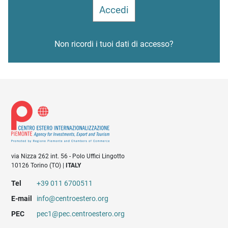
Non ricordi i tuoi dati di accesso?
via Nizza 262 int. 56 - Polo Uffici Lingotto
10126 Torino (TO) |
ITALY
Tel
+39 011 6700511
E-mail
info@centroestero.org
PEC
pec1@pec.centroestero.org