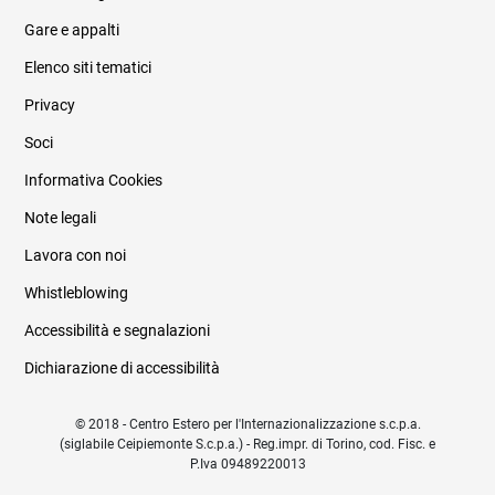
Informazioni legali e trasparenza
Gare e appalti
Elenco siti tematici
Privacy
Soci
Informativa Cookies
Note legali
Lavora con noi
Whistleblowing
Accessibilità e segnalazioni
Dichiarazione di accessibilità
© 2018 - Centro Estero per l'Internazionalizzazione s.c.p.a.
(siglabile Ceipiemonte S.c.p.a.) - Reg.impr. di Torino, cod. Fisc. e
P.Iva 09489220013