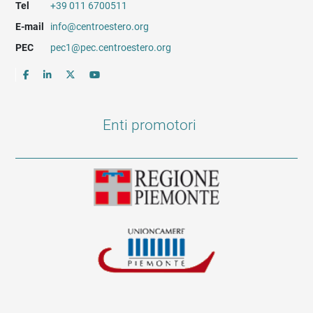
Tel
+39 011 6700511
E-mail
info@centroestero.org
PEC
pec1@pec.centroestero.org
Enti promotori