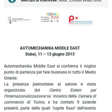
Mercati di interesse:
Asia , Emirati Arabi Uniti
Descrizione iniziativa
AUTOMECHANIKA MIDDLE EAST
Dubai, 11 – 13 giugno 2013
Automechanika Middle East si conferma il miglior
punto di partenza per fare business in tutto il Medio
Oriente.
La presenza piemontese al salone è stata
organizzata dal
Centro Estero per
l’Internazionalizzazione
su incarico della
Camera di
commercio di Torino
, e ha contato 9 aziende
presenti, parte delle quali "ospite fisso" dell'evento