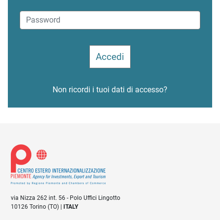
Non ricordi i tuoi dati di accesso?
via Nizza 262 int. 56 - Polo Uffici Lingotto
10126 Torino (TO) |
ITALY