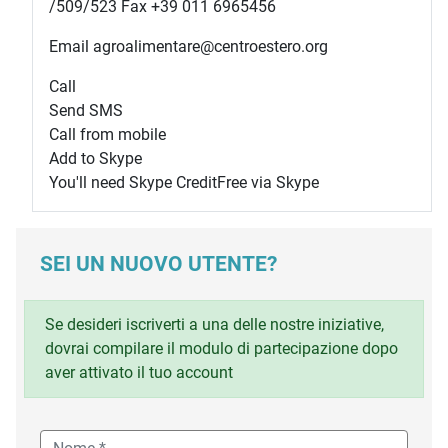
/509/523 Fax +39 011 6965456
Email agroalimentare@centroestero.org
Call
Send SMS
Call from mobile
Add to Skype
You'll need Skype Credit
Free via Skype
SEI UN NUOVO UTENTE?
Se desideri iscriverti a una delle nostre iniziative,
dovrai compilare il modulo di partecipazione dopo
aver attivato il tuo account