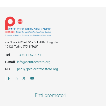
via Nizza 262 int. 56 - Polo Uffici Lingotto
10126 Torino (TO) |
ITALY
Tel
+39 011 6700511
E-mail
info@centroestero.org
PEC
pec1@pec.centroestero.org
Enti promotori