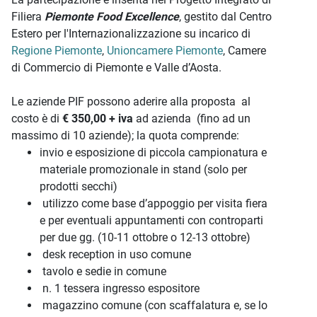
Filiera
Piemonte Food Excellence
, gestito dal Centro
Estero per l'Internazionalizzazione su incarico di
Regione Piemonte
,
Unioncamere Piemonte
, Camere
di Commercio di Piemonte e Valle d’Aosta.
Le aziende PIF possono aderire alla proposta al
costo è di
€ 350,00 + iva
ad azienda (fino ad un
massimo di 10 aziende); la quota comprende:
invio e esposizione di piccola campionatura e
materiale promozionale in stand (solo per
prodotti secchi)
utilizzo come base d’appoggio per visita fiera
e per eventuali appuntamenti con controparti
per due gg. (10-11 ottobre o 12-13 ottobre)
desk reception in uso comune
tavolo e sedie in comune
n. 1 tessera ingresso espositore
magazzino comune (con scaffalatura e, se lo