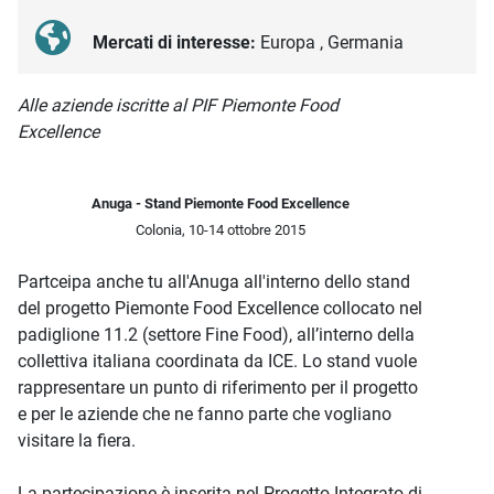
Mercati di interesse:
Europa , Germania
Descrizione iniziativa
Alle aziende iscritte al PIF Piemonte Food
Excellence
Anuga - Stand Piemonte Food Excellence
Colonia, 10-14 ottobre 2015
Partceipa anche tu all'Anuga all'interno dello stand
del progetto Piemonte Food Excellence collocato nel
padiglione 11.2 (settore Fine Food), all’interno della
collettiva italiana coordinata da ICE. Lo stand vuole
rappresentare un punto di riferimento per il progetto
e per le aziende che ne fanno parte che vogliano
visitare la fiera.
La partecipazione è inserita nel Progetto Integrato di