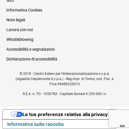
Soci
Informativa Cookies
Note legali
Lavora con noi
Whistleblowing
Accessibilità e segnalazioni
Dichiarazione di accessibilità
© 2018 - Centro Estero per l'Internazionalizzazione s.c.p.a.
(siglabile Ceipiemonte S.c.p.a.) - Reg.impr. di Torino, cod. Fisc. e
P.Iva 09489220013
R.E.A. n. TO - 1056782 - Capitale Sociale € 250.000 i.v.
Le tue preferenze relative alla privacy
Informativa sulla raccolta