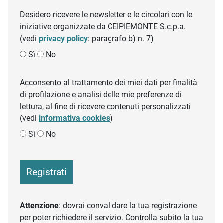
Desidero ricevere le newsletter e le circolari con le
iniziative organizzate da CEIPIEMONTE S.c.p.a.
(vedi
privacy policy
: paragrafo b) n. 7)
Sì
No
Acconsento al trattamento dei miei dati per finalità
di profilazione e analisi delle mie preferenze di
lettura, al fine di ricevere contenuti personalizzati
(vedi
informativa cookies
)
Sì
No
Registrati
Attenzione
: dovrai convalidare la tua registrazione
per poter richiedere il servizio. Controlla subito la tua