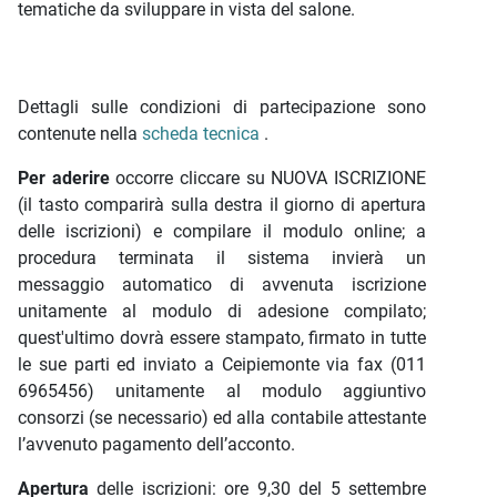
tematiche da sviluppare in vista del salone.
Dettagli sulle condizioni di partecipazione sono
contenute nella
scheda tecnica
.
Per aderire
occorre cliccare su NUOVA ISCRIZIONE
(il tasto comparirà sulla destra il giorno di apertura
delle iscrizioni) e compilare il modulo online; a
procedura terminata il sistema invierà un
messaggio automatico di avvenuta iscrizione
unitamente al modulo di adesione compilato;
quest'ultimo dovrà essere stampato, firmato in tutte
le sue parti ed inviato a Ceipiemonte via fax (011
6965456) unitamente al modulo aggiuntivo
consorzi (se necessario) ed alla contabile attestante
l’avvenuto pagamento dell’acconto.
Apertura
delle iscrizioni: ore 9,30 del 5 settembre