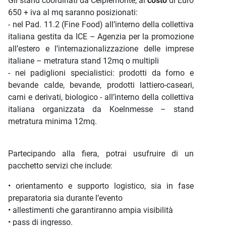
Gli stand coordinati da Ceipiemonte, al
costo
di Euro
650 + iva al mq saranno posizionati:
- nel Pad. 11.2 (Fine Food) all’interno della collettiva
italiana gestita da ICE – Agenzia per la promozione
all’estero e l’internazionalizzazione delle imprese
italiane – metratura stand 12mq o multipli
- nei padiglioni specialistici: prodotti da forno e
bevande calde, bevande, prodotti lattiero-caseari,
carni e derivati, biologico - all’interno della collettiva
italiana organizzata da Koelnmesse – stand
metratura minima 12mq.
Partecipando alla fiera, potrai usufruire di un
pacchetto servizi che include:
• orientamento e supporto logistico, sia in fase
preparatoria sia durante l’evento
• allestimenti che garantiranno ampia visibilità
• pass di ingresso.