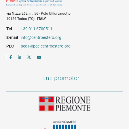
via Nizza 262 int. 56 - Polo Uffici Lingotto
10126 Torino (TO) |
ITALY
Tel
+39 011 6700511
E-mail
info@centroestero.org
PEC
pec1@pec.centroestero.org
Enti promotori