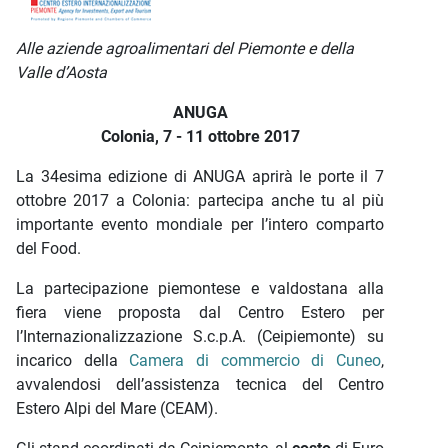
Descrizione iniziativa
Alle aziende agroalimentari
del Piemonte e della
Valle d’Aosta
ANUGA
Colonia, 7 - 11 ottobre 2017
La 34esima edizione di ANUGA aprirà le porte il 7
ottobre 2017 a Colonia: partecipa anche tu al più
importante evento mondiale per l’intero comparto
del Food.
La partecipazione piemontese e valdostana alla
fiera viene proposta dal Centro Estero per
l’Internazionalizzazione S.c.p.A. (Ceipiemonte) su
incarico della
Camera di commercio di Cuneo
,
avvalendosi dell’assistenza tecnica del Centro
Estero Alpi del Mare (CEAM).