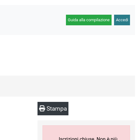
Guida alla compilazione
Accedi
Stampa
Iscrizioni chiuse. Non è più