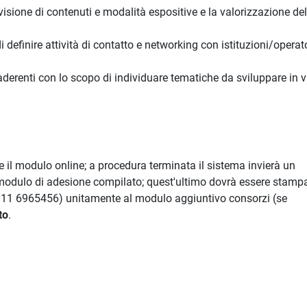
ivisione di contenuti e modalità espositive e la valorizzazione del
i definire attività di contatto e networking con istituzioni/operat
derenti con lo scopo di individuare tematiche da sviluppare in v
il modulo online; a procedura terminata il sistema invierà un
modulo di adesione compilato; quest'ultimo dovrà essere stampa
x (011 6965456) unitamente al modulo aggiuntivo consorzi (se
to
.