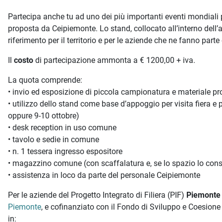
Partecipa anche tu ad uno dei più importanti eventi mondiali p
proposta da Ceipiemonte. Lo stand, collocato all’interno dell’
riferimento per il territorio e per le aziende che ne fanno parte
Il
costo
di partecipazione ammonta a € 1200,00 + iva.
La quota comprende:
• invio ed esposizione di piccola campionatura e materiale pr
• utilizzo dello stand come base d’appoggio per visita fiera e
oppure 9-10 ottobre)
• desk reception in uso comune
• tavolo e sedie in comune
• n. 1 tessera ingresso espositore
• magazzino comune (con scaffalatura e, se lo spazio lo consen
• assistenza in loco da parte del personale Ceipiemonte
Per le aziende del Progetto Integrato di Filiera (PIF)
Piemonte 
Piemonte
, e cofinanziato con il Fondo di Sviluppo e Coesione -
in: