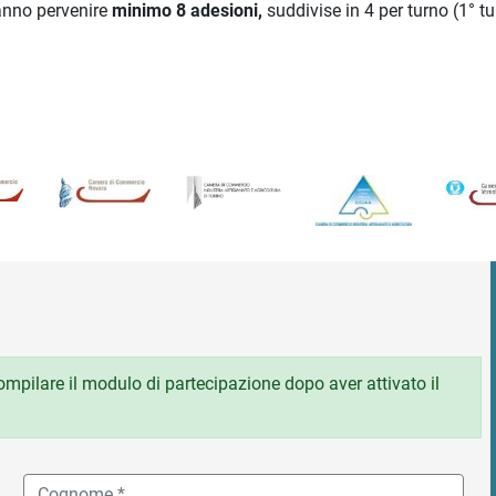
ranno pervenire
minimo 8 adesioni,
suddivise in 4 per turno (1° t
 compilare il modulo di partecipazione dopo aver attivato il