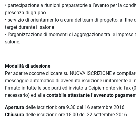
• partecipazione a riunioni preparatorie all’evento per la cond
presenza di gruppo
• servizio di orientamento a cura del team di progetto, al fine d
target durante il salone
• l’organizzazione di momenti di aggregazione tra le imprese a
salone.
Modalità di adesione
Per aderire occorre cliccare su NUOVA ISCRIZIONE e compilare 
messaggio automatico di avvenuta iscrizione unitamente al 
firmato in tutte le sue parti ed inviato a Ceipiemonte via fa
necessario) ed alla
contabile attestante l’avvenuto pagamen
Apertura
delle iscrizioni: ore 9.30 del 16 settembre 2016
Chiusura
delle iscrizioni: ore 18,00 del 22 settembre 2016