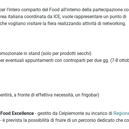
er l’intero comparto del Food all'interno della partecipazione col
area italiana coordinata da ICE, vuole rappresentare un punto di
 che vogliano visitare la fiera realizzando attività di networking.
omozionale in stand (solo per prodotti secchi)
 per eventuali appuntamenti con controparti per due gg. (7-8 otto
tirà, a fronte di effettiva necessità, un frigobar)
Food Excellence
- gestito da Ceipiemonte su incarico di
Region
 è prevista la possibilità di fruire di un percorso dedicato che c