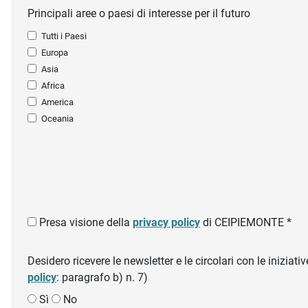
Principali aree o paesi di interesse per il futuro
Tutti i Paesi
Europa
Asia
Africa
America
Oceania
Presa visione della
privacy policy
di CEIPIEMONTE *
Desidero ricevere le newsletter e le circolari con le inizi
policy
: paragrafo b) n. 7)
Sì
No