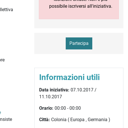
possibile iscriversi all'iniziativa.
lettiva
Partecipa
bre
Informazioni utili
Data iniziativa:
07.10.2017 /
11.10.2017
Orario:
00:00 - 00:00
e
onsiste
Città:
Colonia ( Europa , Germania )