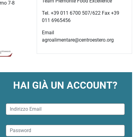
Team Piemonte Food Excellence
urno 7-8
Tel. +39 011 6700 507/622 Fax +39
011 6965456
Email
agroalimentare@centroestero.org
HAI GIÀ UN ACCOUNT?