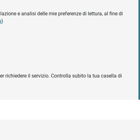
azione e analisi delle mie preferenze di lettura, al fine di
s
)
r richiedere il servizio. Controlla subito la tua casella di