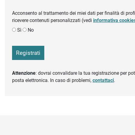
Acconsento al trattamento dei miei dati per finalità di profil
ricevere contenuti personalizzati (vedi
informativa cookie
Sì
No
Registrati
Attenzione
: dovrai convalidare la tua registrazione per pote
posta elettronica. In caso di problemi,
contattaci
.