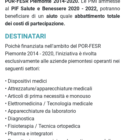
POR-FESR Piemonte 2014-2020.
Le PMI ammesse
al
PIF Salute e Benessere 2020 - 2022,
potranno
beneficiare di un
aiuto
quale
abbattimento totale
dei costi di partecipazione.
DESTINATARI
Poichè finanziata nell'ambito del POR-FESR
Piemonte 2014 - 2020, l'iniziativa è rivolta
esclusivamente alle aziende piemontesi operanti nei
seguenti settori:
• Dispositivi medici
• Attrezzature/apparecchiature medicali
• Articoli di prima necessità e monouso
• Elettromedicina / Tecnologia medicale
• Apparecchiature da laboratorio
• Diagnostica
• Fisioterapia / Tecnica ortopedica
• Pharma e integratori