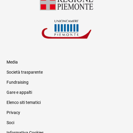
Media
Società trasparente
Fundraising
Informazioni legali e trasparenza
Gare e appalti
Elenco siti tematici
Privacy
Soci
Informativa Cookies