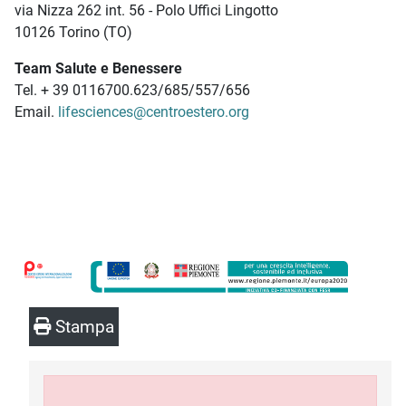
via Nizza 262 int. 56 - Polo Uffici Lingotto
10126 Torino (TO)
Team Salute e Benessere
Tel. + 39 0116700.623/685/557/656
Email.
lifesciences@centroestero.org
Stampa