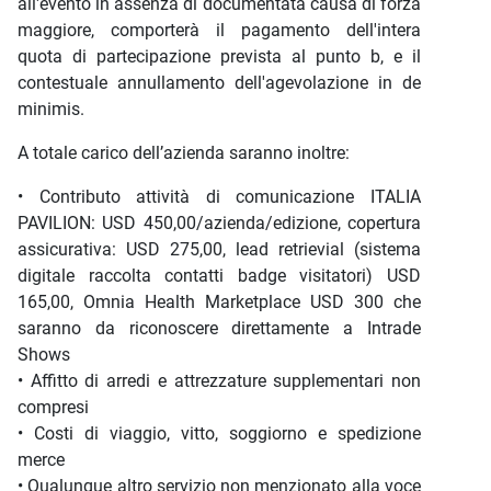
all'evento in assenza di documentata causa di forza
maggiore, comporterà il pagamento dell'intera
quota di partecipazione prevista al punto b, e il
contestuale annullamento dell'agevolazione in de
minimis.
A totale carico dell’azienda saranno inoltre:
• Contributo attività di comunicazione ITALIA
PAVILION: USD 450,00/azienda/edizione, copertura
assicurativa: USD 275,00, lead retrievial (sistema
digitale raccolta contatti badge visitatori) USD
165,00, Omnia Health Marketplace USD 300 che
saranno da riconoscere direttamente a Intrade
Shows
• Affitto di arredi e attrezzature supplementari non
compresi
• Costi di viaggio, vitto, soggiorno e spedizione
merce
• Qualunque altro servizio non menzionato alla voce