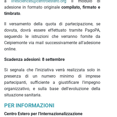
a
lifesciences@centroestero.org
il modulo di
adesione in formato originale
compilato, firmato e
timbrato
.
Il versamento della quota di partecipazione, se
dovuta, dovrà essere effettuato tramite PagoPA,
seguendo le istruzioni che verranno fornite da
Ceipiemonte via mail successivamente all'adesione
online.
Scadenza adesioni: 8 settembre
Si segnala che l’iniziativa verrà realizzata solo in
presenza di un numero minimo di imprese
partecipanti, sufficiente a giustificare l’impegno
organizzativo, e sulla base dell'evoluzione della
situazione sanitaria.
PER INFORMAZIONI
Centro Estero per l'Internazionalizzazione