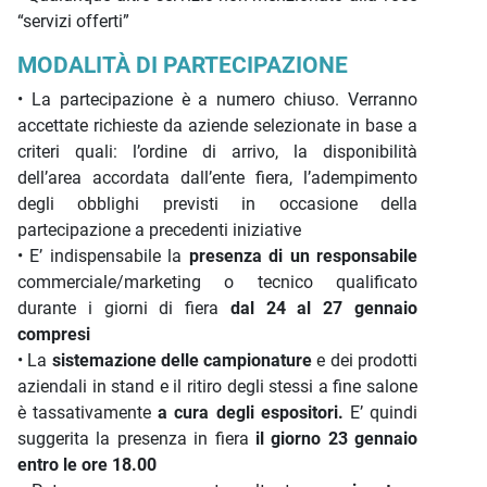
“servizi offerti”
MODALITÀ DI PARTECIPAZIONE
• La partecipazione è a numero chiuso. Verranno
accettate richieste da aziende selezionate in base a
criteri quali: l’ordine di arrivo, la disponibilità
dell’area accordata dall’ente fiera, l’adempimento
degli obblighi previsti in occasione della
partecipazione a precedenti iniziative
• E’ indispensabile la
presenza di un responsabile
commerciale/marketing o tecnico qualificato
durante i giorni di fiera
dal 24 al 27 gennaio
compresi
• La
sistemazione delle campionature
e dei prodotti
aziendali in stand e il ritiro degli stessi a fine salone
è tassativamente
a cura degli espositori.
E’ quindi
suggerita la presenza in fiera
il giorno 23 gennaio
entro le ore 18.00