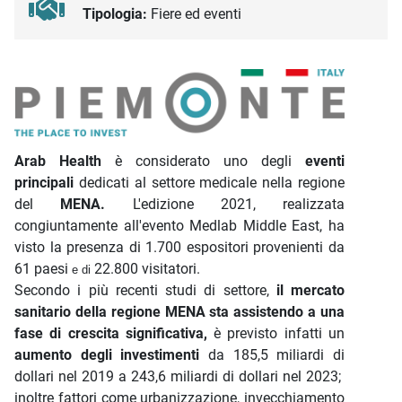
Tipologia:
Fiere ed eventi
Descrizione iniziativa
Arab Health
è considerato uno degli
eventi
principali
dedicati al settore medicale nella regione
del
MENA.
L'edizione 2021, realizzata
congiuntamente all'evento Medlab Middle East, ha
visto la presenza di 1.700 espositori provenienti da
61 paesi
22.800 visitatori.
e di
Secondo i più recenti studi di settore,
il mercato
sanitario della regione MENA sta assistendo a una
fase di crescita significativa,
è previsto infatti un
aumento degli investimenti
da 185,5 miliardi di
dollari nel 2019 a 243,6 miliardi di dollari nel 2023;
inoltre fattori come urbanizzazione, invecchiamento