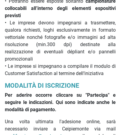
• Potranno essere esposte soltanto
campionature
collocabili all’interno degli elementi espositivi
previsti
• Le imprese devono impegnarsi a trasmettere,
qualora richiesti, loghi esclusivamente in formato
vettoriale nonché fotografie e/o immagini ad alta
risoluzione (min.300 dpi) destinate alla
realizzazione di eventuali dépliant e/o pannelli
promozionali
• Le imprese si impegnano a compilare il modulo di
Customer Satisfaction al termine dell’iniziativa
MODALITÀ DI ISCRIZIONE
Per aderire occorre cliccare su "Partecipa" e
seguire le indicazioni. Qui sono indicate anche le
modalità di pagamento.
Una volta ultimata l'adesione online, sarà
necessario inviare a Ceipiemonte via mail