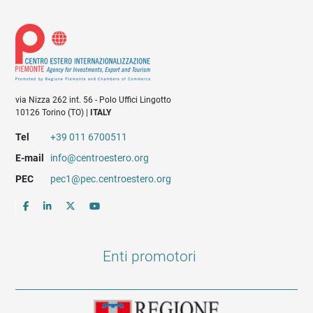
via Nizza 262 int. 56 - Polo Uffici Lingotto
10126 Torino (TO) |
ITALY
Tel
+39 011 6700511
E-mail
info@centroestero.org
PEC
pec1@pec.centroestero.org
Enti promotori