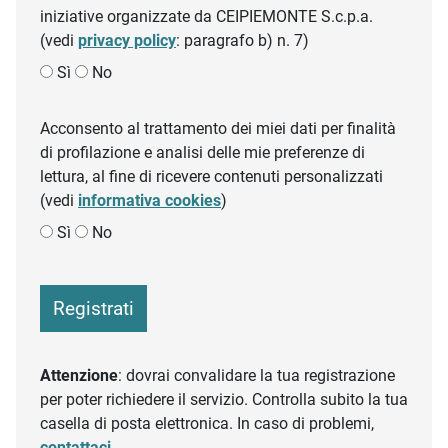
iniziative organizzate da CEIPIEMONTE S.c.p.a.
(vedi
privacy policy
: paragrafo b) n. 7)
Sì
No
Acconsento al trattamento dei miei dati per finalità
di profilazione e analisi delle mie preferenze di
lettura, al fine di ricevere contenuti personalizzati
(vedi
informativa cookies
)
Sì
No
Registrati
Attenzione
: dovrai convalidare la tua registrazione
per poter richiedere il servizio. Controlla subito la tua
casella di posta elettronica. In caso di problemi,
contattaci
.