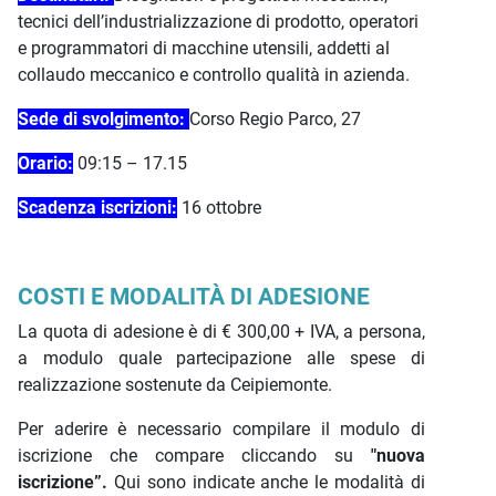
tecnici dell’industrializzazione di prodotto, operatori
e programmatori di macchine utensili, addetti al
collaudo meccanico e controllo qualità in azienda.
Sede di svolgimento:
Corso Regio Parco, 27
Orario:
09:15 – 17.15
Scadenza iscrizioni:
16 ottobre
COSTI E MODALITÀ DI ADESIONE
La quota di adesione è di € 300,00 + IVA, a persona,
a modulo quale partecipazione alle spese di
realizzazione sostenute da Ceipiemonte.
Per aderire è necessario compilare il modulo di
iscrizione che compare cliccando su
"nuova
iscrizione”.
Qui sono indicate anche le modalità di