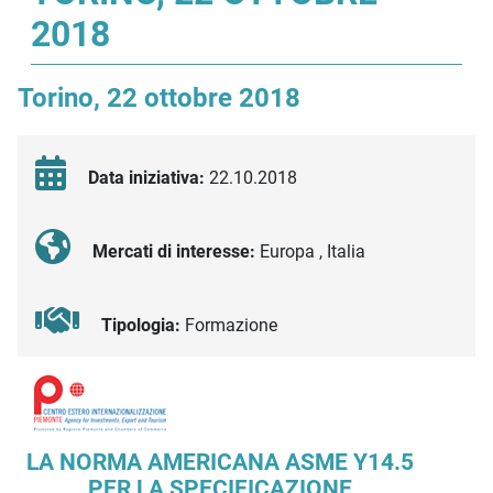
2018
Torino, 22 ottobre 2018
Data iniziativa:
22.10.2018
Mercati di interesse:
Europa , Italia
Tipologia:
Formazione
Descrizione iniziativa
LA NORMA AMERICANA ASME Y14.5
PER LA SPECIFICAZIONE