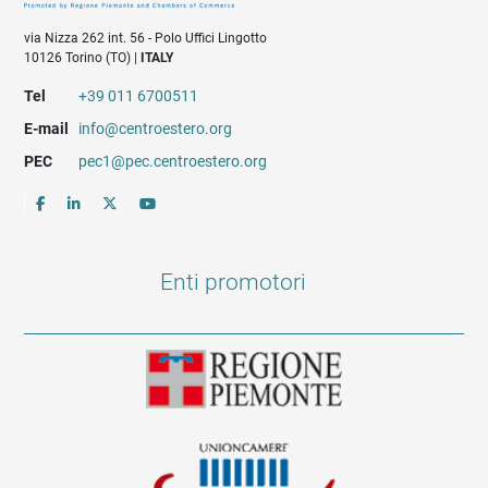
via Nizza 262 int. 56 - Polo Uffici Lingotto
10126 Torino (TO) |
ITALY
Tel
+39 011 6700511
E-mail
info@centroestero.org
PEC
pec1@pec.centroestero.org
Enti promotori