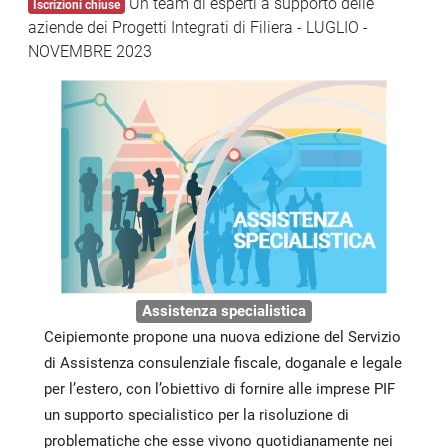
Un team di esperti a supporto delle
Iscrizioni chiuse
aziende dei Progetti Integrati di Filiera - LUGLIO -
NOVEMBRE 2023
Assistenza specialistica
Ceipiemonte propone una nuova edizione del Servizio
di Assistenza consulenziale fiscale, doganale e legale
per l’estero, con l’obiettivo di fornire alle imprese PIF
un supporto specialistico per la risoluzione di
problematiche che esse vivono quotidianamente nei