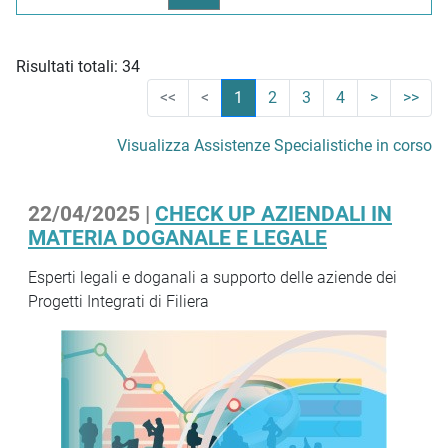
Risultati totali: 34
<<
<
1
2
3
4
>
>>
Visualizza Assistenze Specialistiche in corso
22/04/2025 |
CHECK UP AZIENDALI IN
MATERIA DOGANALE E LEGALE
Esperti legali e doganali a supporto delle aziende dei
Progetti Integrati di Filiera