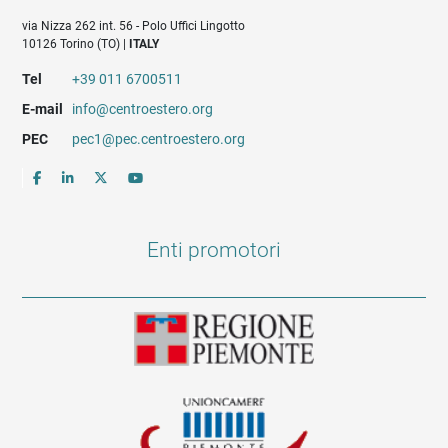
via Nizza 262 int. 56 - Polo Uffici Lingotto
10126 Torino (TO) |
ITALY
Tel
+39 011 6700511
E-mail
info@centroestero.org
PEC
pec1@pec.centroestero.org
Enti promotori