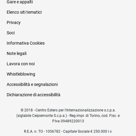
Gare e appalti
Elenco siti tematici
Privacy
Soci
Informativa Cookies
Note legali
Lavora con noi
Whistleblowing
Accessibilità e segnalazioni
Dichiarazione di accessibilità
© 2018 - Centro Estero per l'Internazionalizzazione s.c.p.a.
(siglabile Ceipiemonte S.c.p.a.) - Reg.impr. di Torino, cod. Fisc. e
P.Iva 09489220013
R.E.A. n. TO - 1056782 - Capitale Sociale € 250.000 i.v.