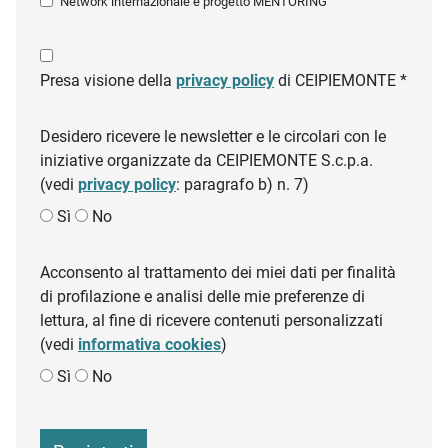
Network internazionale e progetto MENTORING
Presa visione della
privacy policy
di CEIPIEMONTE *
Desidero ricevere le newsletter e le circolari con le
iniziative organizzate da CEIPIEMONTE S.c.p.a.
(vedi
privacy policy
: paragrafo b) n. 7)
Sì
No
Acconsento al trattamento dei miei dati per finalità
di profilazione e analisi delle mie preferenze di
lettura, al fine di ricevere contenuti personalizzati
(vedi
informativa cookies
)
Sì
No