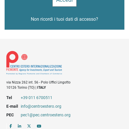
Non ricordi i tuoi dati di accesso?
via Nizza 262 int. 56 - Polo Uffici Lingotto
10126 Torino (TO) |
ITALY
Tel
+39 011 6700511
E-mail
info@centroestero.org
PEC
pec1@pec.centroestero.org