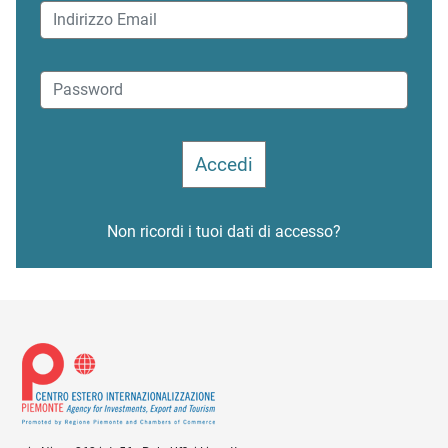
Non ricordi i tuoi dati di accesso?