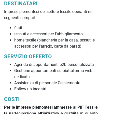
DESTINATARI
Imprese piemontesi del settore tessile operanti nei
seguenti comparti:
filati
tessuti e accessori per l'abbigliamento
home textile (biancheria per la casa, tessuti e
accessori per l'arredo, carte da parati)
SERVIZIO OFFERTO
Agenda di appuntamenti b2b personalizzata
Gestione appuntamenti su piattaforma web
dedicata
Assistenza di personale Ceipiemonte
Follow up incontri
COSTI
Per le imprese piemontesi ammesse al PIF Tessile
la partecipazione all'iniziativa é gratuita
in quanto