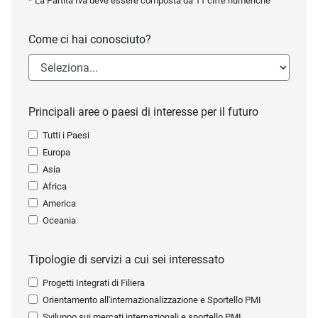
* La Partita Iva deve essere composta da 11 cifre numeriche
Come ci hai conosciuto?
Principali aree o paesi di interesse per il futuro
Tutti i Paesi
Europa
Asia
Africa
America
Oceania
Tipologie di servizi a cui sei interessato
Progetti Integrati di Filiera
Orientamento all'internazionalizzazione e Sportello PMI
Sviluppo sui mercati internazionali e sportello PMI