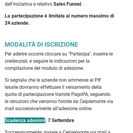
dell'iniziativa e relativo
Sales Funnel.
La partecipazione è limitata al numero massimo di
24 aziende.
MODALITÀ DI ISCRIZIONE
Per aderire occorre cliccare su "Partecipa", inserire le
credenziali, e seguire le indicazioni per la
compilazione del modulo di adesione.
Si segnala che le aziende non ammesse al PIF
tessile dovranno effettuare il versamento della
quota di partecipazione tramite PagoPA, seguendo
le istruzioni che verranno fornite da Ceipiemonte via
mail successivamente all'adesione online.
Scadenza adesioni
: 7 Settembre
Successivamente, inviare a Ceipiemonte via mail a