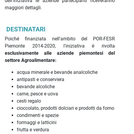
dell'iniziativa le aziende partecipanti riceveranno
maggiori dettagli.
DESTINATARI
Poiché finanziata nell'ambito del POR-FESR
Piemonte 2014-2020, l'iniziativa è rivolta
esclusivamente alle aziende piemontesi del
settore Agroalimentare:
acqua minerale e bevande analcoliche
antipasti e conserviera
bevande alcoliche
carne, pesce e uova
cesti regalo
cioccolato, prodotti dolciari e prodotti da forno
condimenti e spezie
formaggi e latticini
frutta e verdura