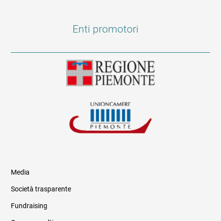
Enti promotori
Media
Società trasparente
Fundraising
Informazioni legali e trasparenza