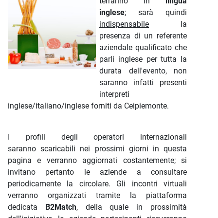
terranno in
lingua
inglese
; sarà quindi
indispensabile
la
presenza di un referente
aziendale qualificato che
parli inglese per tutta la
durata dell'evento, non
saranno infatti presenti
interpreti
inglese/italiano/inglese forniti da Ceipiemonte.
I profili degli operatori internazionali
saranno scaricabili nei prossimi giorni in questa
pagina e verranno aggiornati costantemente; si
invitano pertanto le aziende a consultare
periodicamente la circolare. Gli incontri virtuali
verranno organizzati tramite la piattaforma
dedicata
B2Match
, della quale in prossimità