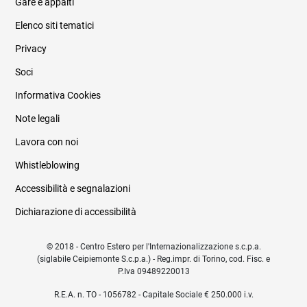
Gare e appalti
Elenco siti tematici
Privacy
Soci
Informativa Cookies
Note legali
Lavora con noi
Whistleblowing
Accessibilità e segnalazioni
Dichiarazione di accessibilità
© 2018 - Centro Estero per l'Internazionalizzazione s.c.p.a.
(siglabile Ceipiemonte S.c.p.a.) - Reg.impr. di Torino, cod. Fisc. e
P.Iva 09489220013
R.E.A. n. TO - 1056782 - Capitale Sociale € 250.000 i.v.