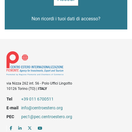
Non ricordi i tuoi dati di accesso?
via Nizza 262 int. 56 - Polo Uffici Lingotto
10126 Torino (TO) |
ITALY
Tel
+39 011 6700511
E-mail
info@centroestero.org
PEC
pec1@pec.centroestero.org