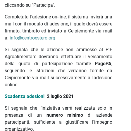
cliccando su "Partecipa".
Completata l'adesione on-line, il sistema invierà una
mail con il modulo di adesione, il quale dovrà essere
firmato, timbrato ed inviato a Ceipiemonte via mail
a:
info@centroestero.org
Si segnala che le aziende non ammesse al PIF
Agroalimentare dovranno effettuare il versamento
della quota di partecipazione tramite
PagoPA
,
seguendo le istruzioni che verranno fornite da
Ceipiemonte via mail successivamente all'adesione
online.
Scadenza adesioni
:
2 luglio 2021
Si segnala che l’iniziativa verrà realizzata solo in
presenza di un
numero minimo
di aziende
partecipanti, sufficiente a giustificare l'impegno
organizzativo.