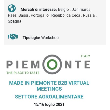
Mercati di interesse:
Belgio , Danimarca ,
Paesi Bassi , Portogallo , Repubblica Ceca , Russia ,
Spagna
Tipologia:
Workshop
Descrizione iniziativa
MADE IN PIEMONTE B2B VIRTUAL
MEETINGS
SETTORE AGROALIMENTARE
15/16 luglio 2021