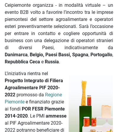
Ceipiemonte organizza - in modalità virtuale – un
evento B2B volto a favorire l’incontro tra le imprese
piemontesi del settore agroalimentare e operatori
esteri preventivamente selezionati. Sarà l’occasione
per entrare in contatto e cogliere opportunità di
business con una delegazione di operatori stranieri
di diversi Paesi, indicativamente da
Danimarca
,
Belgio,
Paesi Bassi,
Spagna
,
Portogallo
,
Repubblica Ceca
e
Russia
.
L’iniziativa rientra nel
Progetto Integrato di Filiera
Agroalimentare PIF 2020-
2022
promosso da
Regione
Piemonte
e finanziato grazie
ai fondi
POR FESR Piemonte
2014-2020
. Le PMI
ammesse
al PIF Agroalimentare 2020-
2022 potranno beneficiare di