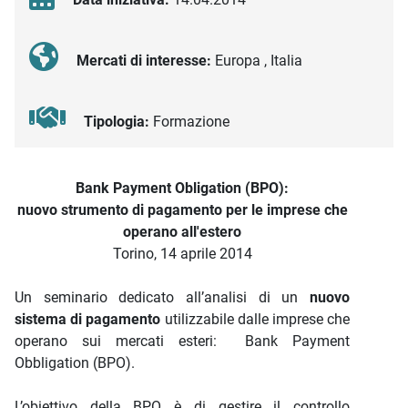
Mercati di interesse:
Europa , Italia
Tipologia:
Formazione
Descrizione iniziativa
Bank Payment Obligation (BPO):
nuovo strumento di pagamento per le imprese che
operano all'estero
Torino, 14 aprile 2014
Un seminario dedicato all’analisi di un
nuovo
sistema di pagamento
utilizzabile dalle imprese che
operano sui mercati esteri: Bank Payment
Obbligation (BPO).
L’obiettivo della BPO è di gestire il controllo