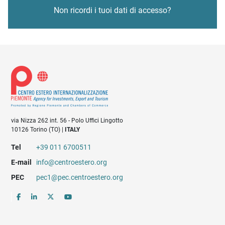
Non ricordi i tuoi dati di accesso?
via Nizza 262 int. 56 - Polo Uffici Lingotto
10126 Torino (TO) |
ITALY
Tel
+39 011 6700511
E-mail
info@centroestero.org
PEC
pec1@pec.centroestero.org