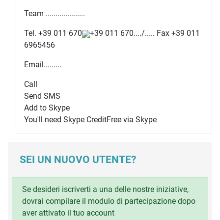
Team ....................
Tel.
+39 011 670
+39 011 670
..../..... Fax +39 011
6965456
Email.........
Call
Send SMS
Add to Skype
You'll need Skype Credit
Free via Skype
SEI UN NUOVO UTENTE?
Se desideri iscriverti a una delle nostre iniziative,
dovrai compilare il modulo di partecipazione dopo
aver attivato il tuo account