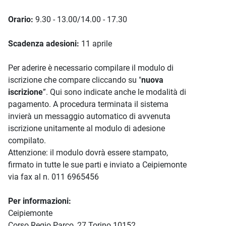
Orario:
9.30 - 13.00/14.00 - 17.30
Scadenza adesioni:
11 aprile
Per aderire è necessario compilare il modulo di
iscrizione che compare cliccando su "
nuova
iscrizione
”. Qui sono indicate anche le modalità di
pagamento. A procedura terminata il sistema
invierà un messaggio automatico di avvenuta
iscrizione unitamente al modulo di adesione
compilato.
Attenzione: il modulo dovrà essere stampato,
firmato in tutte le sue parti e inviato a Ceipiemonte
via fax al n. 011 6965456
Per informazioni:
Ceipiemonte
Corso Regio Parco, 27 Torino 10152