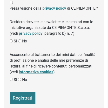
Presa visione della
privacy policy
di CEIPIEMONTE *
Desidero ricevere le newsletter e le circolari con le
iniziative organizzate da CEIPIEMONTE S.c.p.a.
(vedi
privacy policy
: paragrafo b) n. 7)
Sì
No
Acconsento al trattamento dei miei dati per finalità
di profilazione e analisi delle mie preferenze di
lettura, al fine di ricevere contenuti personalizzati
(vedi
informativa cookies
)
Sì
No
Registrati