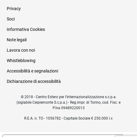
Privacy
Soci
Informativa Cookies
Note legali
Lavora con noi
Whistleblowing
Accessibilità e segnalazioni
Dichiarazione di accessibilità
© 2018 - Centro Estero per l'Internazionalizzazione s.c.p.a.
(siglabile Ceipiemonte S.c.p.a.) - Reg.impr. di Torino, cod. Fisc. e
P.Iva 09489220013
R.E.A. n. TO - 1056782 - Capitale Sociale € 250.000 i.v.