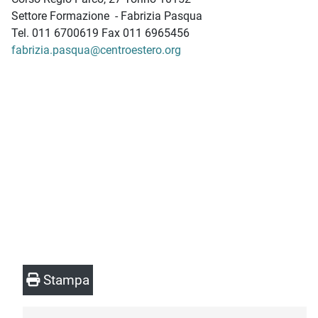
Settore Formazione - Fabrizia Pasqua
Tel.
011 6700619
Fax 011 6965456
fabrizia.pasqua@centroestero.org
Stampa