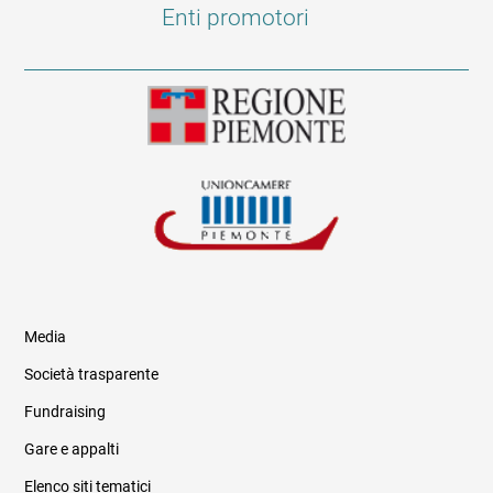
Enti promotori
Media
Società trasparente
Fundraising
Informazioni legali e trasparenza
Gare e appalti
Elenco siti tematici