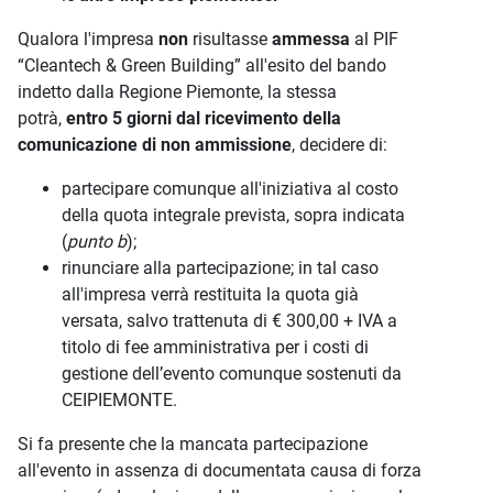
Qualora l'impresa
non
risultasse
ammessa
al PIF
“Cleantech & Green Building” all'esito del bando
indetto dalla Regione Piemonte, la stessa
potrà,
entro 5 giorni
dal ricevimento della
comunicazione di non ammissione
, decidere di:
partecipare comunque all'iniziativa al costo
della quota integrale prevista, sopra indicata
(
punto b
);
rinunciare alla partecipazione; in tal caso
all'impresa verrà restituita la quota già
versata, salvo trattenuta di € 300,00 + IVA a
titolo di fee amministrativa per i costi di
gestione dell’evento comunque sostenuti da
CEIPIEMONTE.
Si fa presente che la mancata partecipazione
all'evento in assenza di documentata causa di forza