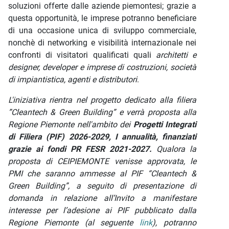
soluzioni offerte dalle aziende piemontesi; grazie a
questa opportunità, le imprese potranno beneficiare
di una occasione unica di sviluppo commerciale,
nonchè di networking e visibilità internazionale nei
confronti di visitatori qualificati quali
architetti e
designer, developer e imprese di costruzioni, società
di impiantistica, agenti e distributori
.
L'iniziativa rientra nel progetto dedicato alla filiera
”Cleantech & Green Building” e
verrà proposta alla
Regione Piemonte nell'ambito dei
Progetti Integrati
di Filiera (PIF)
2026-2029, I annualità,
finanziati
grazie ai fondi PR FESR
2021-2027.
Qualora la
proposta di CEIPIEMONTE venisse approvata, le
PMI
che saranno ammesse al PIF “Cleantech &
Green Building”
,
a seguito di presentazione di
domanda in relazione all’Invito a manifestare
interesse per l’adesione ai PIF pubblicato dalla
Regione Piemonte (al seguente
link
),
potranno