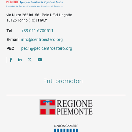
via Nizza 262 int. 56 - Polo Uffici Lingotto
10126 Torino (TO) |
ITALY
Tel
+39 011 6700511
E-mail
info@centroestero.org
PEC
pec1@pec.centroestero.org
Enti promotori