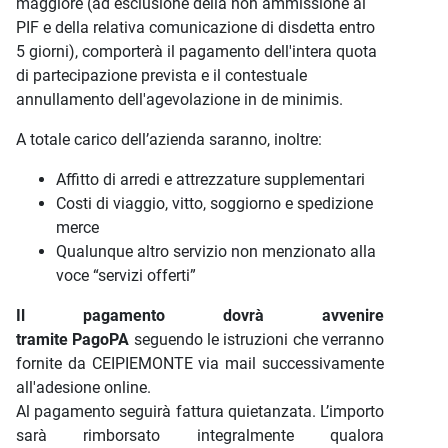
maggiore (ad esclusione della non ammissione al
PIF e della relativa comunicazione di disdetta entro
5 giorni), comporterà il pagamento dell'intera quota
di partecipazione prevista e il contestuale
annullamento dell'agevolazione in de minimis.
A totale carico dell’azienda saranno, inoltre:
Affitto di arredi e attrezzature supplementari
Costi di viaggio, vitto, soggiorno e spedizione
merce
Qualunque altro servizio non menzionato alla
voce “servizi offerti”
Il pagamento dovrà avvenire
tramite PagoPA
seguendo le istruzioni che verranno
fornite da CEIPIEMONTE via mail successivamente
all'adesione online.
Al pagamento seguirà fattura quietanzata. L’importo
sarà rimborsato integralmente qualora