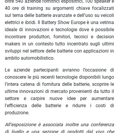
oltre 540 aziende fornitrici espositrici, 100 speaker e
40 ore di training su argomenti chiave focalizzati
sul tema delle batterie avanzate e dell’uso su veicoli
elettrici e ibridi. Il Battery Show Europe è una vetrina
ideale di innovazioni e tecnologie dove è possibile
incontrare produttori, fornitori, tecnici e decision
makers in un contesto tutto incentrato sugli ultimi
sviluppi nel settore delle batterie con applicazioni in
ambito automobilistico.
Le aziende partecipanti avranno l’occasione di
conoscere le più recenti tecnologie disponibili lungo
l’intera catena di fornitura delle batterie, scoprire le
ultime innovazioni di mercato provenienti da tutto il
settore e carpire nuove idee per aumentare
l'efficienza delle batterie e ridurre i costi di
produzione.
All’esposizione è associata inoltre una conferenza
di livello e una sezione di prodotti dal vivo che