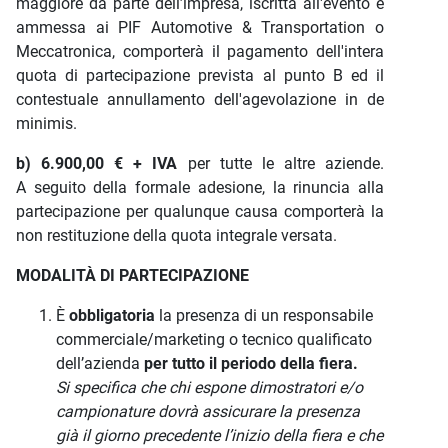
maggiore da parte dell’impresa, iscritta all'evento e
ammessa ai PIF Automotive & Transportation o
Meccatronica, comporterà il pagamento dell'intera
quota di partecipazione prevista al punto B ed il
contestuale annullamento dell'agevolazione in de
minimis.
b) 6.900,00 € + IVA
per tutte le altre aziende.
A seguito della formale adesione, la rinuncia alla
partecipazione per qualunque causa comporterà la
non restituzione della quota integrale versata.
MODALITÀ DI PARTECIPAZIONE
È
obbligatoria
la presenza di un responsabile
commerciale/marketing o tecnico qualificato
dell’azienda
per tutto il periodo della fiera.
Si specifica che chi espone dimostratori e/o
campionature dovrà assicurare la presenza
già il giorno precedente l’inizio della fiera e che