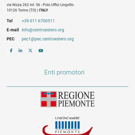
via Nizza 262 int. 56 - Polo Uffici Lingotto
10126 Torino (TO) |
ITALY
Tel
+39 011 6700511
E-mail
info@centroestero.org
PEC
pec1@pec.centroestero.org
Enti promotori