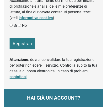
Acconsento al trattamento dei miei dati per finalità
di profilazione e analisi delle mie preferenze di
lettura, al fine di ricevere contenuti personalizzati
(vedi
informativa cookies
)
Sì
No
Registrati
Attenzione
: dovrai convalidare la tua registrazione
per poter richiedere il servizio. Controlla subito la tua
casella di posta elettronica. In caso di problemi,
contattaci
.
HAI GIÀ UN ACCOUNT?