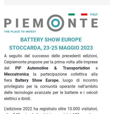
Descrizione iniziativa
BATTERY SHOW EUROPE
STOCCARDA, 23-25 MAGGIO 2023
A seguito del successo delle precedenti edizioni,
Ceipiemonte propone per la prima volta alle imprese
del
PIF Automotive & Transportation
e
Meccatronica
la partecipazione collettiva alla
fiera
Battery Show Europe
, luogo di incontro
privilegiato per la comunità operante nell’ambito
delle tecnologie avanzate per le batterie e i veicoli
elettrici e ibridi.
L’edizione 2022 ha registrato oltre 10.000 visitatori,