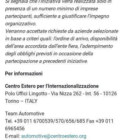
Si segnala che l’iniziativa verrà realizzata solo in
presenza di un numero minimo di imprese
partecipanti, sufficiente a giustificare l’impegno
organizzativo.
Verranno accettate richieste da aziende selezionate
in base a criteri quali: l’ordine di arrivo, disponibilità
dell’area accordata dall’ente fiera, l’adempimento
degli obblighi previsti in occasione della
partecipazione a precedenti iniziative.
Per informazioni
Centro Estero per l'Internazionalizzazione
Polo Uffici Lingotto - Via Nizza 262 - Int. 56 - 10126
Torino – ITALY
Team Automotive
Tel. +39 011 6700539/570/656/685 Fax +39 011
6965456
E-mail:
automotive@centroestero.org