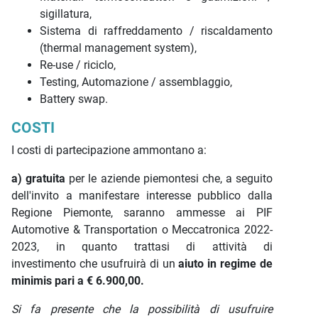
sigillatura,
Sistema di raffreddamento / riscaldamento
(thermal management system),
Re-use / riciclo,
Testing, Automazione / assemblaggio,
Battery swap.
COSTI
I costi di partecipazione ammontano a:
a) gratuita
per le aziende piemontesi che, a seguito
dell'invito a manifestare interesse pubblico dalla
Regione Piemonte, saranno ammesse ai PIF
Automotive & Transportation o Meccatronica 2022-
2023, in quanto trattasi di attività di
investimento che usufruirà di un
aiuto in regime de
minimis pari a € 6.900,00.
Si fa presente che la possibilità di usufruire