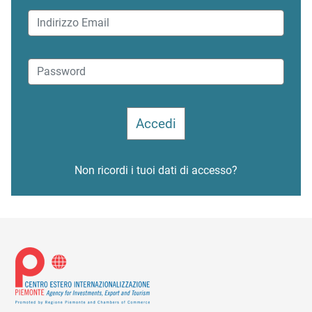
Non ricordi i tuoi dati di accesso?