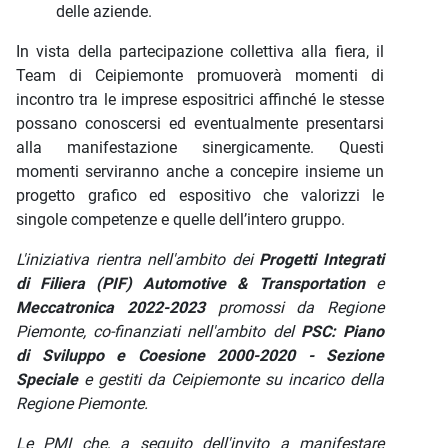
delle aziende.
In vista della partecipazione collettiva alla fiera, il
Team di Ceipiemonte promuoverà momenti di
incontro tra le imprese espositrici affinché le stesse
possano conoscersi ed eventualmente presentarsi
alla manifestazione sinergicamente. Questi
momenti serviranno anche a concepire insieme un
progetto grafico ed espositivo che valorizzi le
singole competenze e quelle dell’intero gruppo.
L'iniziativa rientra nell'ambito dei
Progetti Integrati
di Filiera (PIF) Automotive & Transportation
e
Meccatronica 2022-2023
promossi da Regione
Piemonte, co-finanziati nell'ambito del
PSC: Piano
di Sviluppo e Coesione 2000-2020 - Sezione
Speciale
e gestiti da Ceipiemonte su incarico della
Regione Piemonte.
Le PMI che, a seguito dell'invito a manifestare