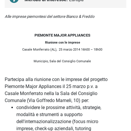
Descrizione iniziativa
Alle imprese piemontesi del settore Bianco & Freddo
PIEMONTE MAJOR APPLIANCES
Riunione con le imprese
Casale Monferrato (AL),
2
5 marzo 2014
16h00 – 18h00
Municipio, Sala del Consiglio Comunale
Partecipa alla riunione con le imprese del progetto
Piemonte Major Appliances il 25 marzo p.v. a
Casale Monferrato nella la Sala del Consiglio
Comunale (Via Goffredo Mameli, 10) per:
condividere le prossime attività, strategie,
modalità e strumenti a supporto
dell'internazionalizzazione (focus micro
imprese, check-up aziendali, tutoring