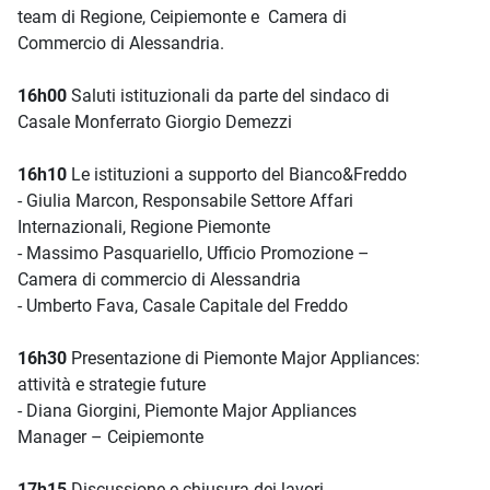
team di Regione, Ceipiemonte e Camera di
Commercio di Alessandria.
16h00
Saluti istituzionali da parte del sindaco di
Casale Monferrato Giorgio Demezzi
16h10
Le istituzioni a supporto del Bianco&Freddo
- Giulia Marcon, Responsabile Settore Affari
Internazionali, Regione Piemonte
- Massimo Pasquariello, Ufficio Promozione –
Camera di commercio di Alessandria
- Umberto Fava, Casale Capitale del Freddo
16h30
Presentazione di Piemonte Major Appliances:
attività e strategie future
- Diana Giorgini, Piemonte Major Appliances
Manager – Ceipiemonte
17h15
Discussione e chiusura dei lavori