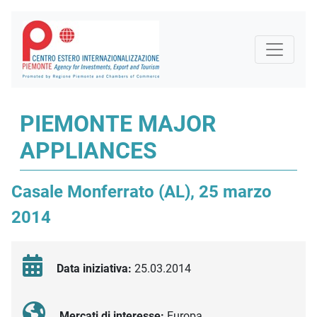
PIEMONTE MAJOR
APPLIANCES
Casale Monferrato (AL), 25 marzo
2014
Data iniziativa:
25.03.2014
Mercati di interesse:
Europa