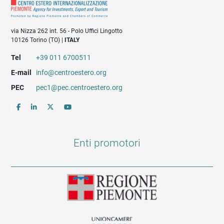
via Nizza 262 int. 56 - Polo Uffici Lingotto
10126 Torino (TO) |
ITALY
Tel
+39 011 6700511
E-mail
info@centroestero.org
PEC
pec1@pec.centroestero.org
Enti promotori