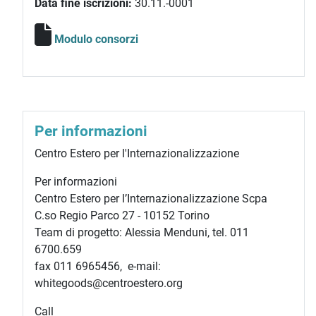
Data fine iscrizioni:
30.11.-0001
Modulo consorzi
Per informazioni
Centro Estero per l'Internazionalizzazione
Per informazioni
Centro Estero per l’Internazionalizzazione Scpa
C.so Regio Parco 27 - 10152 Torino
Team di progetto: Alessia Menduni, tel.
011
6700.659
fax 011 6965456, e-mail:
whitegoods@centroestero.org
Call