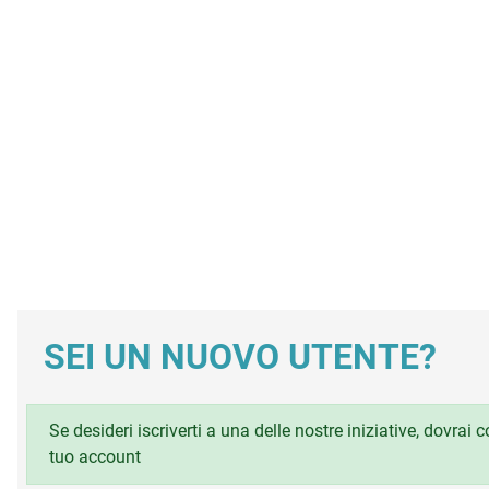
SEI UN NUOVO UTENTE?
Se desideri iscriverti a una delle nostre iniziative, dovrai
tuo account