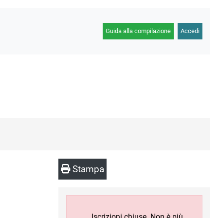
Guida alla compilazione
Accedi
Stampa
Iscrizioni chiuse. Non è più