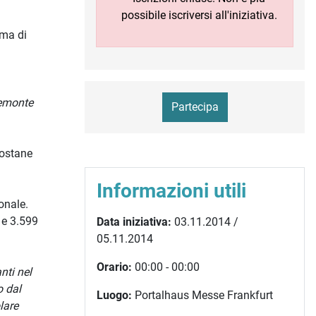
possibile iscriversi all'iniziativa.
mma di
iemonte
Partecipa
dostane
Informazioni utili
onale.
 e 3.599
Data iniziativa:
03.11.2014 /
05.11.2014
Orario:
00:00 - 00:00
nti nel
o dal
Luogo:
Portalhaus Messe Frankfurt
lare