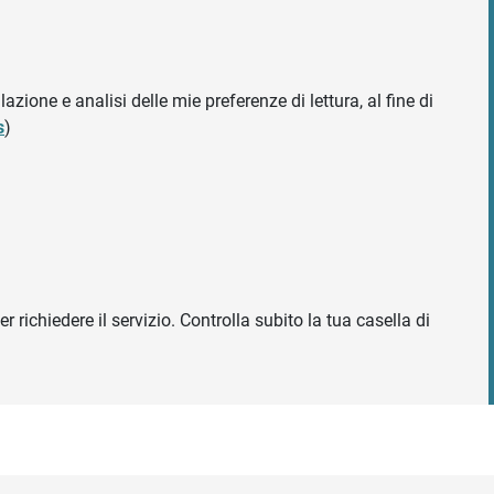
azione e analisi delle mie preferenze di lettura, al fine di
s
)
r richiedere il servizio. Controlla subito la tua casella di