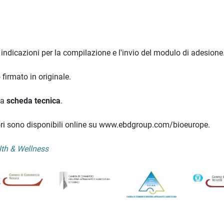
e indicazioni per la compilazione e l'invio del modulo di adesione
firmato in originale.
la
scheda tecnica
.
itori sono disponibili online su www.ebdgroup.com/bioeurope.
th & Wellness