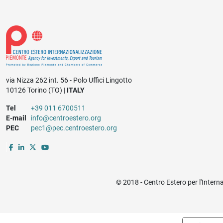
via Nizza 262 int. 56 - Polo Uffici Lingotto
10126 Torino (TO) |
ITALY
Tel
+39 011 6700511
E-mail
info@centroestero.org
PEC
pec1@pec.centroestero.org
© 2018 - Centro Estero per l'Intern