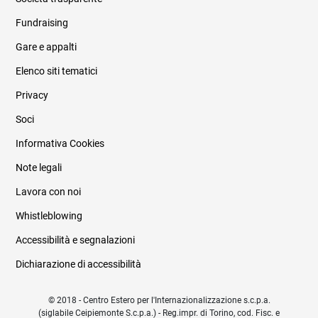
Fundraising
Informazioni legali e trasparenza
Gare e appalti
Elenco siti tematici
Privacy
Soci
Informativa Cookies
Note legali
Lavora con noi
Whistleblowing
Accessibilità e segnalazioni
Dichiarazione di accessibilità
© 2018 - Centro Estero per l'Internazionalizzazione s.c.p.a.
(siglabile Ceipiemonte S.c.p.a.) - Reg.impr. di Torino, cod. Fisc. e