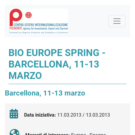
BIO EUROPE SPRING -
BARCELLONA, 11-13
MARZO
Barcellona, 11-13 marzo
Data iniziativa:
11.03.2013 / 13.03.2013