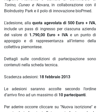
Torino, Cuneo e Novara
, in collaborazione con il
BioIndustry Park e il polo di innovazione bioPmed.
L’adesione, alla
quota agevolata di 500 Euro + IVA
,
include un pass di ingresso per ciascuna azienda
del valore di
1.790,00 Euro + IVA
e un punto di
appoggio e di rappresentanza all’interno della
collettiva piemontese.
Dettagli sulle condizioni di partecipazione sono
contenuti nella scheda tecnica.
Scadenza adesioni:
1
8 febbraio 2013
Le adesioni saranno accolte secondo l’ordine
d’arrivo fino ad un massimo di
10 partecipanti
.
Per aderire occorre cliccare su "Nuova iscrizione" e