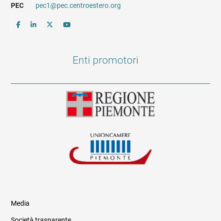
PEC
pec1@pec.centroestero.org
Enti promotori
Media
Società trasparente