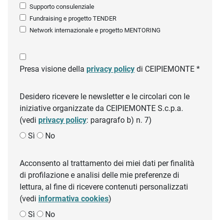
Supporto consulenziale
Fundraising e progetto TENDER
Network internazionale e progetto MENTORING
Presa visione della
privacy policy
di CEIPIEMONTE *
Desidero ricevere le newsletter e le circolari con le
iniziative organizzate da CEIPIEMONTE S.c.p.a.
(vedi
privacy policy
: paragrafo b) n. 7)
Sì
No
Acconsento al trattamento dei miei dati per finalità
di profilazione e analisi delle mie preferenze di
lettura, al fine di ricevere contenuti personalizzati
(vedi
informativa cookies
)
Sì
No