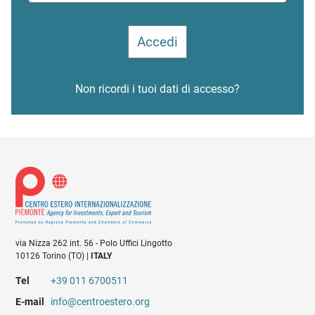
Non ricordi i tuoi dati di accesso?
via Nizza 262 int. 56 - Polo Uffici Lingotto
10126 Torino (TO) |
ITALY
Tel
+39 011 6700511
E-mail
info@centroestero.org