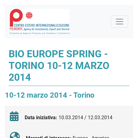
BIO EUROPE SPRING -
TORINO 10-12 MARZO
2014
10-12 marzo 2014 - Torino
Data iniziativa:
10.03.2014 / 12.03.2014