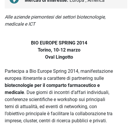
Mercati di interesse:
Europa , America
Descrizione iniziativa
Alle aziende piemontesi dei settori biotecnologie,
medicale e ICT
BIO EUROPE SPRING 2014
Torino, 10-12 marzo
Oval Lingotto
Partecipa a Bio Europe Spring 2014, manifestazione
europea itinerante a carattere di partnering sulle
biotecnologie per il comparto farmaceutico e
medicale
. Due giorni di incontri d’affari individuali,
conferenze scientifiche e workshop sui principali
temi di attualità, ed eventi di networking, con
l’obiettivo principale è facilitare la collaborazione tra
imprese, cluster, centri di ricerca pubblici e privati.