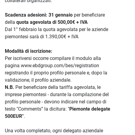
collaterali organizzati.
Scadenza adesioni:
31 gennaio
per beneficiare
della
quota agevolata di
500,00€ + IVA
Dal 1° febbraio la quota agevolata per le aziende
piemontesi sarà di 1.390,00€ + IVA
Modalità di iscrizione:
Per iscriversi occorre compilare il modulo alla
pagina www.ebdgroup.com/bes/registration
registrando il proprio profilo personale e, dopo la
validazione, il profilo aziendale.
N.B.
Per beneficiare della tariffa agevolata, le
imprese piemontesi - durante la compilazione del
profilo personale - devono indicare nel campo di
testo "Comments” la dicitura: "
Piemonte delegate
500EUR
”.
Una volta completato, ogni delegato aziendale