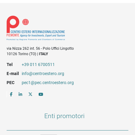
via Nizza 262 int. 56 - Polo Uffici Lingotto
10126 Torino (TO) |
ITALY
Tel
+39 011 6700511
E-mail
info@centroestero.org
PEC
pec1@pec.centroestero.org
Enti promotori