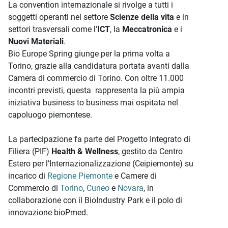
La convention internazionale si rivolge a tutti i
soggetti operanti nel settore
Scienze della vita
e in
settori trasversali come l’
ICT
, la
Meccatronica
e i
Nuovi Materiali
.
Bio Europe Spring giunge per la prima volta a
Torino, grazie alla candidatura portata avanti dalla
Camera di commercio di Torino. Con oltre 11.000
incontri previsti, questa rappresenta la più ampia
iniziativa business to business mai ospitata nel
capoluogo piemontese.
La partecipazione fa parte del Progetto Integrato di
Filiera (PIF)
Health & Wellness
, gestito da Centro
Estero per l’Internazionalizzazione (Ceipiemonte) su
incarico di
Regione Piemonte
e Camere di
Commercio di
Torino
,
Cuneo
e
Novara
, in
collaborazione con il BioIndustry Park e il polo di
innovazione bioPmed.