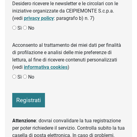
Desidero ricevere le newsletter e le circolari con le
iniziative organizzate da CEIPIEMONTE S.c.p.a.
(vedi
privacy policy
: paragrafo b) n. 7)
Sì
No
Acconsento al trattamento dei miei dati per finalità
di profilazione e analisi delle mie preferenze di
lettura, al fine di ricevere contenuti personalizzati
(vedi
informativa cookies
)
Sì
No
Registrati
Attenzione
: dovrai convalidare la tua registrazione
per poter richiedere il servizio. Controlla subito la tua
casella di posta elettronica. In caso di problemi,