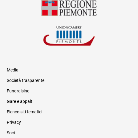
Media
Società trasparente
Fundraising
Informazioni legali e trasparenza
Gare e appalti
Elenco siti tematici
Privacy
Soci